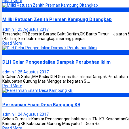
Read More
Barito Timur
Miliki Ratusan Zenith Preman Kampung Ditangkap
admin 1
25 Agustus 2017
Tersangka FR Beserta Barang BuktiBartim,GK-Barito Timur – Jajaran 
(Bartim) kembali menangkap seorang penjua ...
Read More
Gunung Mas
DLH Gelar Pengendalian Dampak Perubahan Iklim
admin 1
25 Agustus 2017
Ir Calvin A Sahai,MH Kadis DLH Gumas Sosialisasi Dampak Perubahan
Kabupaten Gunung Mas Menggelar kegiatan S ...
Read More
Gunung Mas
Peresmian Enam Desa Kampung KB
admin 1
24 Agustus 2017
Sekda Gumas Ir.Kamiar Pencanangan bakti sosial TNI KB-Kesehatan
Kampung KB Kabupaten Gunung Mas yaitu 1. Desa Ra ...
Read More