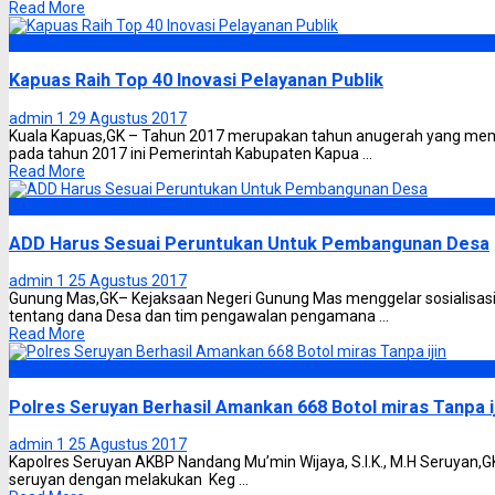
Read More
Kapuas
Kapuas Raih Top 40 Inovasi Pelayanan Publik
admin 1
29 Agustus 2017
Kuala Kapuas,GK – Tahun 2017 merupakan tahun anugerah yang me
pada tahun 2017 ini Pemerintah Kabupaten Kapua ...
Read More
Gunung Mas
ADD Harus Sesuai Peruntukan Untuk Pembangunan Desa
admin 1
25 Agustus 2017
Gunung Mas,GK– Kejaksaan Negeri Gunung Mas menggelar sosialisas
tentang dana Desa dan tim pengawalan pengamana ...
Read More
Seruyan
Polres Seruyan Berhasil Amankan 668 Botol miras Tanpa i
admin 1
25 Agustus 2017
Kapolres Seruyan AKBP Nandang Mu’min Wijaya, S.I.K., M.H Seruyan,GK
seruyan dengan melakukan Keg ...