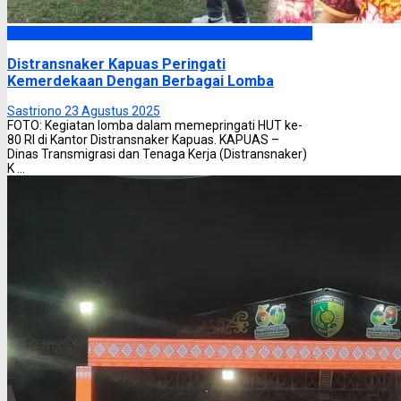
Kapuas
Distransnaker Kapuas Peringati
Kemerdekaan Dengan Berbagai Lomba
Sastriono
23 Agustus 2025
FOTO: Kegiatan lomba dalam memepringati HUT ke-
80 RI di Kantor Distransnaker Kapuas. KAPUAS –
Dinas Transmigrasi dan Tenaga Kerja (Distransnaker)
K ...