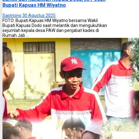
Bupati Kapuas HM Wiyatno
Sastriono
30 Agustus 2025
FOTO: Bupati Kapuas HM Wiyatno bersama Wakil
Bupati Kapuas Dodo saat melantik dan mengukuhkan
sejumlah kepala desa PAW dan penjabat kades di
Rumah Jab ...