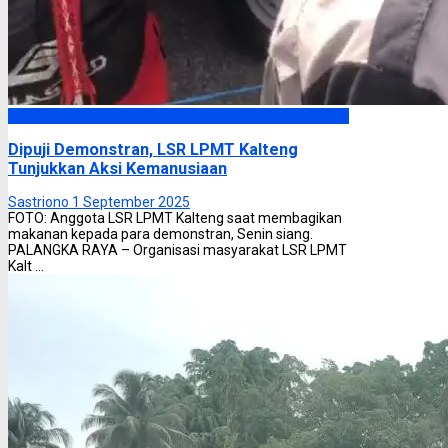
Headline
Dipuji Demonstran, LSR LPMT Kalteng
Tunjukkan Aksi Kemanusiaan
Sastriono
1 September 2025
FOTO: Anggota LSR LPMT Kalteng saat membagikan
makanan kepada para demonstran, Senin siang.
PALANGKA RAYA – Organisasi masyarakat LSR LPMT
Kalt ...