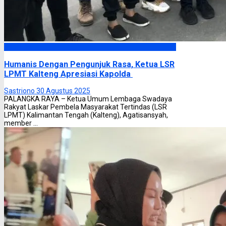
Headline
Humanis Dengan Pengunjuk Rasa, Ketua LSR
LPMT Kalteng Apresiasi Kapolda
Sastriono
30 Agustus 2025
PALANGKA RAYA – Ketua Umum Lembaga Swadaya
Rakyat Laskar Pembela Masyarakat Tertindas (LSR
LPMT) Kalimantan Tengah (Kalteng), Agatisansyah,
member ...