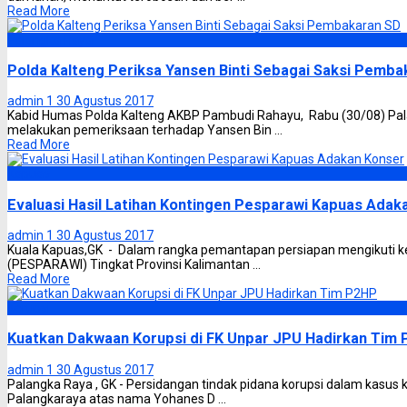
Read More
Palangka Raya
Polda Kalteng Periksa Yansen Binti Sebagai Saksi Pemba
admin 1
30 Agustus 2017
Kabid Humas Polda Kalteng AKBP Pambudi Rahayu, Rabu (30/08) Pal
melakukan pemeriksaan terhadap Yansen Bin ...
Read More
Kapuas
Evaluasi Hasil Latihan Kontingen Pesparawi Kapuas Adak
admin 1
30 Agustus 2017
Kuala Kapuas,GK - Dalam rangka pemantapan persiapan mengikuti k
(PESPARAWI) Tingkat Provinsi Kalimantan ...
Read More
Korupsi
Kuatkan Dakwaan Korupsi di FK Unpar JPU Hadirkan Tim
admin 1
30 Agustus 2017
Palangka Raya , GK - Persidangan tindak pidana korupsi dalam kasus 
Palangkaraya atas nama Yohanes D ...