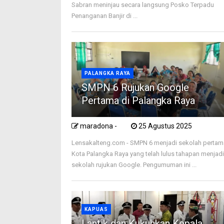
Sabran meninjau secara langsung Posko Terpadu
Penanganan Banjir di ...
PALANGKA RAYA
SMPN 6 Rujukan Google
Pertama di Palangka Raya
maradona -
25 Agustus 2025
Lensakalteng.com - SMPN 6 menjadi sekolah pertam
Kota Palangka Raya yang telah lulus tahapan menjad
sekolah rujukan Google. Pengumuman ini ...
KAPUAS
Lantik dan Kukuhkan Kepala