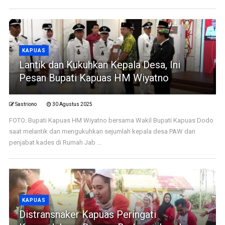
KAPUAS
Lantik dan Kukuhkan Kepala Desa, Ini
Pesan Bupati Kapuas HM Wiyatno
Sastriono
30 Agustus 2025
FOTO: Bupati Kapuas HM Wiyatno bersama Wakil Bupati Kapuas Dodo
saat melantik dan mengukuhkan sejumlah kepala desa PAW dan
penjabat kades di Rumah Jab ...
KAPUAS
Distransnaker Kapuas Peringati