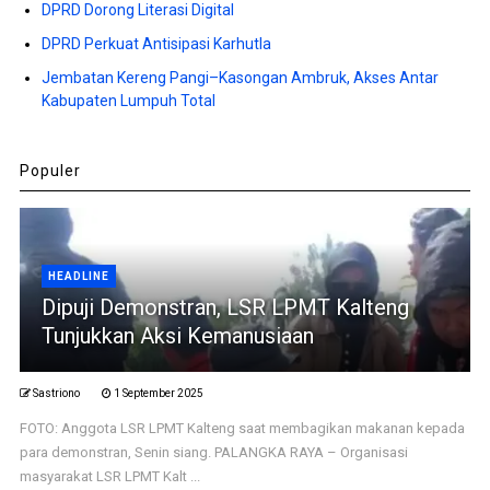
DPRD Dorong Literasi Digital
DPRD Perkuat Antisipasi Karhutla
Jembatan Kereng Pangi–Kasongan Ambruk, Akses Antar
Kabupaten Lumpuh Total
Populer
HEADLINE
Dipuji Demonstran, LSR LPMT Kalteng
Tunjukkan Aksi Kemanusiaan
Sastriono
1 September 2025
FOTO: Anggota LSR LPMT Kalteng saat membagikan makanan kepada
para demonstran, Senin siang. PALANGKA RAYA – Organisasi
masyarakat LSR LPMT Kalt ...