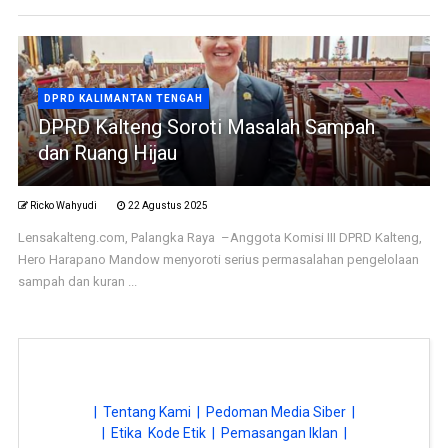
DPRD KALIMANTAN TENGAH
DPRD Kalteng Soroti Masalah Sampah
dan Ruang Hijau
Ricko Wahyudi
22 Agustus 2025
Lensakalteng.com, Palangka Raya –Anggota Komisi III DPRD Kalteng,
Hero Harapano Mandow menyoroti serius permasalahan pengelolaan
sampah dan kuran ...
| Tentang Kami |
Pedoman Media Siber |
| Etika Kode Etik |
Pemasangan Iklan |