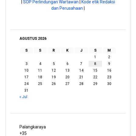
|
SOP Perlindungan Wartawan
|
Kode etik Redaksi
dan Perusahaan
|
AGUSTUS 2026
S
S
R
K
J
S
M
1
2
3
4
5
6
7
8
9
10
11
12
13
14
15
16
17
18
19
20
21
22
23
24
25
26
27
28
29
30
31
« Jul
Palangkaraya
+
35