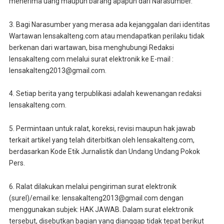
menerima uang maupun barang apapun dari Narasumber.
3. Bagi Narasumber yang merasa ada kejanggalan dari identitas
Wartawan lensakalteng.com atau mendapatkan perilaku tidak
berkenan dari wartawan, bisa menghubungi Redaksi
lensakalteng.com melalui surat elektronik ke E-mail :
lensakalteng2013@gmail.com.
4. Setiap berita yang terpublikasi adalah kewenangan redaksi
lensakalteng.com.
5. Permintaan untuk ralat, koreksi, revisi maupun hak jawab
terkait artikel yang telah diterbitkan oleh lensakalteng.com,
berdasarkan Kode Etik Jurnalistik dan Undang Undang Pokok
Pers.
6. Ralat dilakukan melalui pengiriman surat elektronik
(surel)/email ke: lensakalteng2013@gmail.com dengan
menggunakan subjek: HAK JAWAB. Dalam surat elektronik
tersebut, disebutkan bagian yang dianggap tidak tepat berikut