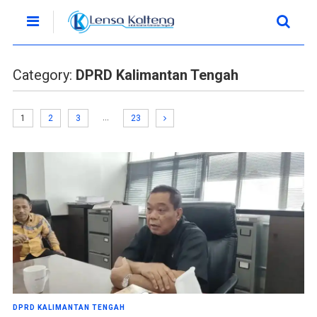
Category:
DPRD Kalimantan Tengah
…
1
2
3
23
DPRD KALIMANTAN TENGAH