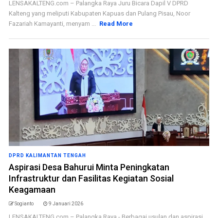
LENSAKALTENG.com – Palangka Raya Juru Bicara Dapil V DPRD
Kalteng yang meliputi Kabupaten Kapuas dan Pulang Pisau, Noor
Fazariah Kamayanti, menyam ...
Read More
DPRD KALIMANTAN TENGAH
Aspirasi Desa Bahurui Minta Peningkatan
Infrastruktur dan Fasilitas Kegiatan Sosial
Keagamaan
Sogianto
9 Januari 2026
LENSAKALTENG.com – Palangka Raya - Berbagai usulan dan aspirasi