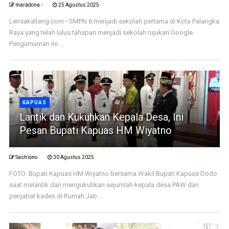
maradona -
25 Agustus 2025
Lensakalteng.com - SMPN 6 menjadi sekolah pertama di Kota Palangka
Raya yang telah lulus tahapan menjadi sekolah rujukan Google.
Pengumuman ini ...
KAPUAS
Lantik dan Kukuhkan Kepala Desa, Ini
Pesan Bupati Kapuas HM Wiyatno
Sastriono
30 Agustus 2025
FOTO: Bupati Kapuas HM Wiyatno bersama Wakil Bupati Kapuas Dodo
saat melantik dan mengukuhkan sejumlah kepala desa PAW dan
penjabat kades di Rumah Jab ...