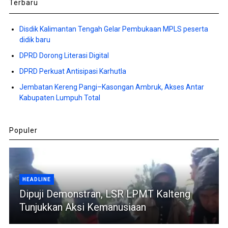
Terbaru
Disdik Kalimantan Tengah Gelar Pembukaan MPLS peserta
didik baru
DPRD Dorong Literasi Digital
DPRD Perkuat Antisipasi Karhutla
Jembatan Kereng Pangi–Kasongan Ambruk, Akses Antar
Kabupaten Lumpuh Total
Populer
HEADLINE
Dipuji Demonstran, LSR LPMT Kalteng
Tunjukkan Aksi Kemanusiaan