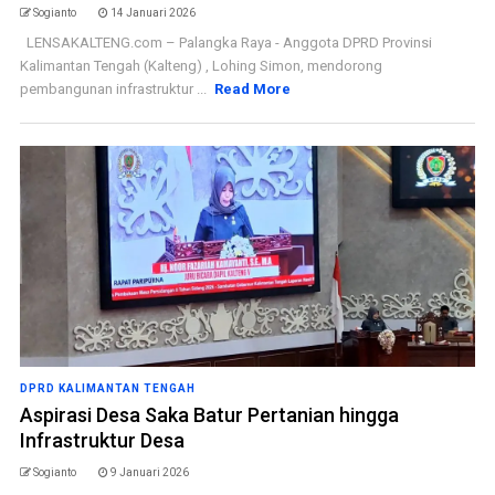
Sogianto
14 Januari 2026
LENSAKALTENG.com – Palangka Raya - Anggota DPRD Provinsi
Kalimantan Tengah (Kalteng) , Lohing Simon, mendorong
pembangunan infrastruktur ...
Read More
DPRD KALIMANTAN TENGAH
Aspirasi Desa Saka Batur Pertanian hingga
Infrastruktur Desa
Sogianto
9 Januari 2026