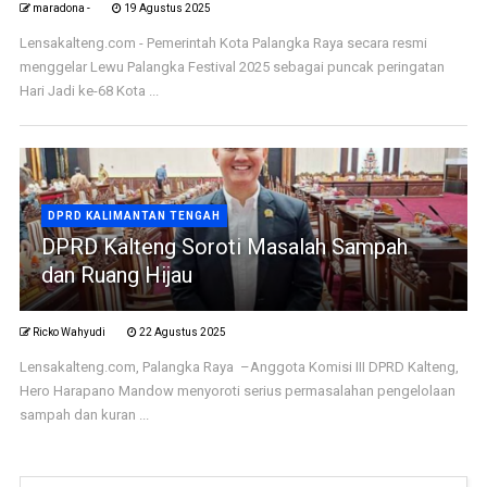
maradona -
19 Agustus 2025
Lensakalteng.com - Pemerintah Kota Palangka Raya secara resmi
menggelar Lewu Palangka Festival 2025 sebagai puncak peringatan
Hari Jadi ke-68 Kota ...
DPRD KALIMANTAN TENGAH
DPRD Kalteng Soroti Masalah Sampah
dan Ruang Hijau
Ricko Wahyudi
22 Agustus 2025
Lensakalteng.com, Palangka Raya –Anggota Komisi III DPRD Kalteng,
Hero Harapano Mandow menyoroti serius permasalahan pengelolaan
sampah dan kuran ...