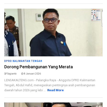
DPRD KALIMANTAN TENGAH
Dorong Pembangunan Yang Merata
Sogianto
8 Januari 2026
LENSAKALTENG.com - Palangka Raya - Anggota DPRD Kalimantan
Tengah, Abdul Hafid, menegaskan pentingnya arah pembangunan
daerah tahun 2026 yang lebi ...
Read More