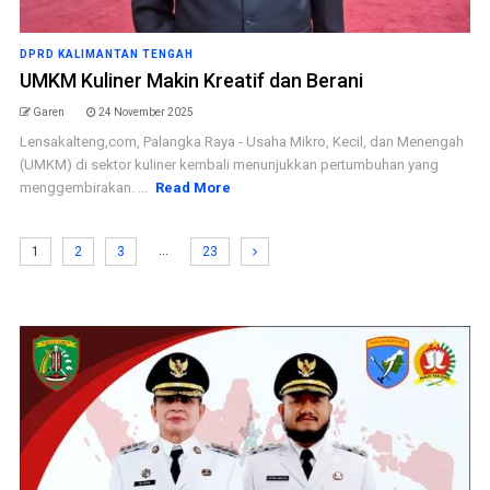
DPRD KALIMANTAN TENGAH
UMKM Kuliner Makin Kreatif dan Berani
Garen
24 November 2025
Lensakalteng,com, Palangka Raya - Usaha Mikro, Kecil, dan Menengah
(UMKM) di sektor kuliner kembali menunjukkan pertumbuhan yang
menggembirakan. ...
Read More
…
1
2
3
23