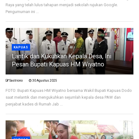
Raya yang telah lulus tahapan menjadi sekolah rujukan Google.
Pengumuman ini ...
KAPUAS
Lantik dan Kukuhkan Kepala Desa, Ini
Pesan Bupati Kapuas HM Wiyatno
Sastriono
30 Agustus 2025
FOTO: Bupati Kapuas HM Wiyatno bersama Wakil Bupati Kapuas Dodo
saat melantik dan mengukuhkan sejumlah kepala desa PAW dan
penjabat kades di Rumah Jab ...