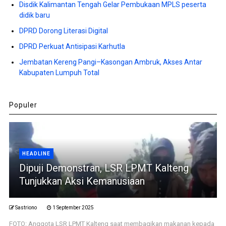
Disdik Kalimantan Tengah Gelar Pembukaan MPLS peserta
didik baru
DPRD Dorong Literasi Digital
DPRD Perkuat Antisipasi Karhutla
Jembatan Kereng Pangi–Kasongan Ambruk, Akses Antar
Kabupaten Lumpuh Total
Populer
HEADLINE
Dipuji Demonstran, LSR LPMT Kalteng
Tunjukkan Aksi Kemanusiaan
Sastriono
1 September 2025
FOTO: Anggota LSR LPMT Kalteng saat membagikan makanan kepada