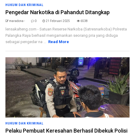
HUKUM DAN KRIMINAL
Pengedar Narkotika di Pahandut Ditangkap
maradona -
0
21 Februari 2025
6538
lensakalteng.com - Satuan Reserse Narkoba (Satresnarkoba) Polresta
Palangka Raya berhasil mengamankan seorang pria yang diduga
sebagai pengedar na ...
Read More
HUKUM DAN KRIMINAL
Pelaku Pembuat Keresahan Berhasil Dibekuk Polisi