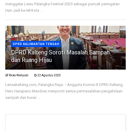
menggelar Lewu Palangka Festival 2025 sebagai puncak peringatan
Hari Jadi ke-68 Kota ...
DPRD KALIMANTAN TENGAH
DPRD Kalteng Soroti Masalah Sampah
dan Ruang Hijau
Ricko Wahyudi
22 Agustus 2025
Lensakalteng.com, Palangka Raya –Anggota Komisi III DPRD Kalteng,
Hero Harapano Mandow menyoroti serius permasalahan pengelolaan
sampah dan kuran ...