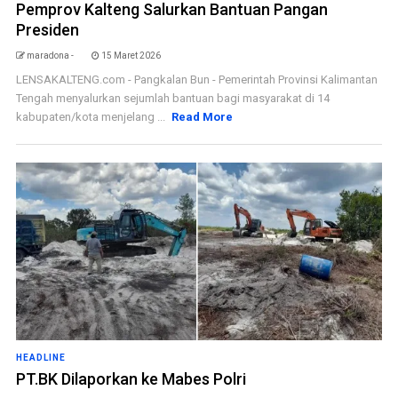
Pemprov Kalteng Salurkan Bantuan Pangan
Presiden
maradona -
15 Maret 2026
LENSAKALTENG.com - Pangkalan Bun - Pemerintah Provinsi Kalimantan
Tengah menyalurkan sejumlah bantuan bagi masyarakat di 14
kabupaten/kota menjelang ...
Read More
HEADLINE
PT.BK Dilaporkan ke Mabes Polri