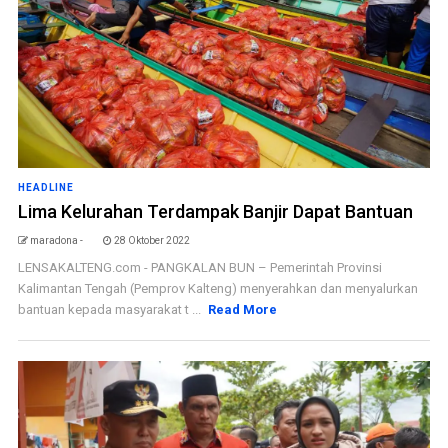
HEADLINE
Lima Kelurahan Terdampak Banjir Dapat Bantuan
maradona -
28 Oktober 2022
LENSAKALTENG.com - PANGKALAN BUN – Pemerintah Provinsi
Kalimantan Tengah (Pemprov Kalteng) menyerahkan dan menyalurkan
bantuan kepada masyarakat t ...
Read More