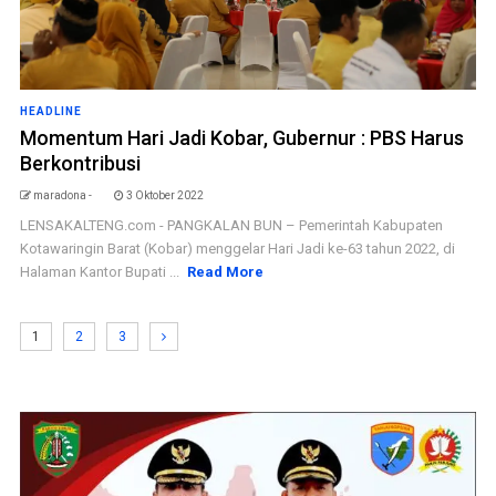
HEADLINE
Momentum Hari Jadi Kobar, Gubernur : PBS Harus
Berkontribusi
maradona -
3 Oktober 2022
LENSAKALTENG.com - PANGKALAN BUN – Pemerintah Kabupaten
Kotawaringin Barat (Kobar) menggelar Hari Jadi ke-63 tahun 2022, di
Halaman Kantor Bupati ...
Read More
1
2
3