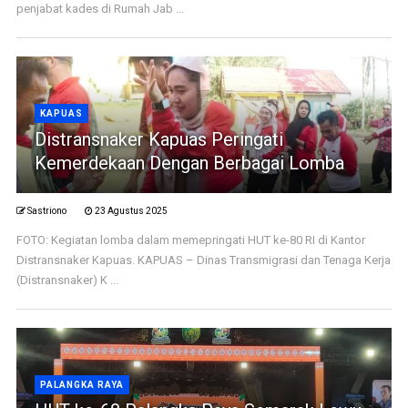
penjabat kades di Rumah Jab ...
KAPUAS
Distransnaker Kapuas Peringati
Kemerdekaan Dengan Berbagai Lomba
Sastriono
23 Agustus 2025
FOTO: Kegiatan lomba dalam memepringati HUT ke-80 RI di Kantor
Distransnaker Kapuas. KAPUAS – Dinas Transmigrasi dan Tenaga Kerja
(Distransnaker) K ...
PALANGKA RAYA