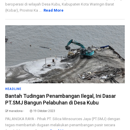
beroperasi di wilayah Desa Kubu, Kabupaten Kota Waringin Barat
(Kobar), Provinsi Ka ...
Read More
HEADLINE
Bantah Tudingan Penambangan Ilegal, Ini Dasar
PT.SMJ Bangun Pelabuhan di Desa Kubu
maradona -
19 Oktober 2023
PALANGKA RAYA - Pihak PT. Silica Minsources Jaya (PT.SMJ) dengan
tegas membantah dugaan melakukan penambangan pasir secara