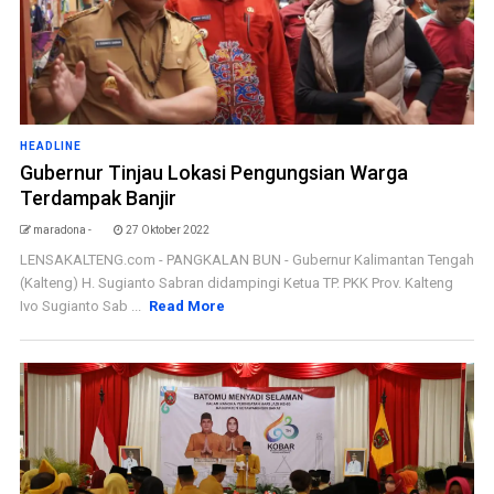
HEADLINE
Gubernur Tinjau Lokasi Pengungsian Warga
Terdampak Banjir
maradona -
27 Oktober 2022
LENSAKALTENG.com - PANGKALAN BUN - Gubernur Kalimantan Tengah
(Kalteng) H. Sugianto Sabran didampingi Ketua TP. PKK Prov. Kalteng
Ivo Sugianto Sab ...
Read More