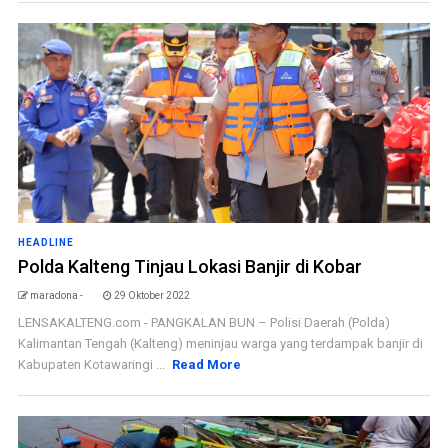
HEADLINE
Polda Kalteng Tinjau Lokasi Banjir di Kobar
maradona -
29 Oktober 2022
LENSAKALTENG.com - PANGKALAN BUN – Polisi Daerah (Polda)
Kalimantan Tengah (Kalteng) meninjau warga yang terdampak banjir di
Kabupaten Kotawaringi ...
Read More