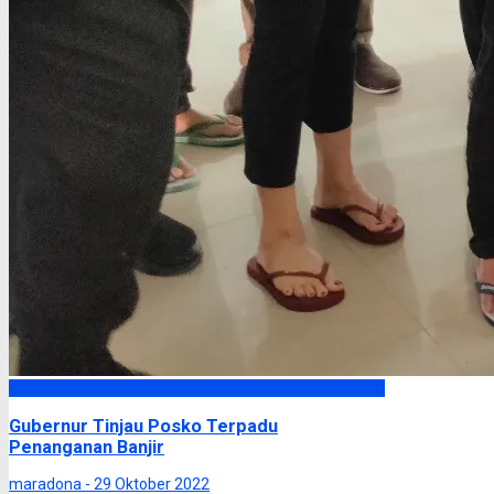
Headline
Gubernur Tinjau Posko Terpadu
Penanganan Banjir
maradona -
29 Oktober 2022