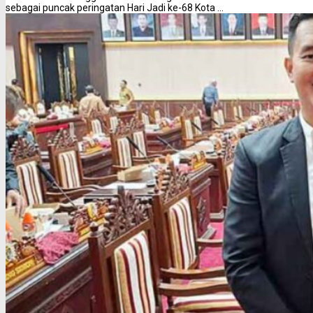
sebagai puncak peringatan Hari Jadi ke-68 Kota ...