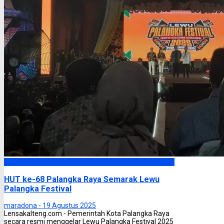
Palangka Raya
HUT ke-68 Palangka Raya Semarak Lewu
Palangka Festival
maradona -
19 Agustus 2025
Lensakalteng.com - Pemerintah Kota Palangka Raya
secara resmi menggelar Lewu Palangka Festival 2025