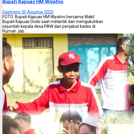
Bupati Kapuas HM Wiyatno
Sastriono
30 Agustus 2025
FOTO: Bupati Kapuas HM Wiyatno bersama Wakil
Bupati Kapuas Dodo saat melantik dan mengukuhkan
sejumlah kepala desa PAW dan penjabat kades di
Rumah Jab ...