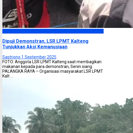
Headline
Dipuji Demonstran, LSR LPMT Kalteng
Tunjukkan Aksi Kemanusiaan
Sastriono
1 September 2025
FOTO: Anggota LSR LPMT Kalteng saat membagikan
makanan kepada para demonstran, Senin siang.
PALANGKA RAYA – Organisasi masyarakat LSR LPMT
Kalt ...