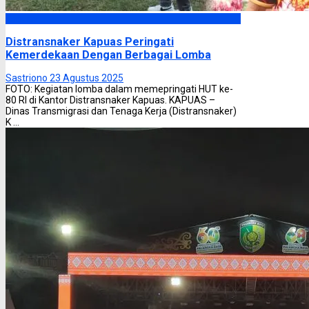
Kapuas
Distransnaker Kapuas Peringati
Kemerdekaan Dengan Berbagai Lomba
Sastriono
23 Agustus 2025
FOTO: Kegiatan lomba dalam memepringati HUT ke-
80 RI di Kantor Distransnaker Kapuas. KAPUAS –
Dinas Transmigrasi dan Tenaga Kerja (Distransnaker)
K ...