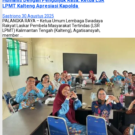
Humanis Dengan Pengunjuk Rasa, Ketua LSR
LPMT Kalteng Apresiasi Kapolda
Sastriono
30 Agustus 2025
PALANGKA RAYA – Ketua Umum Lembaga Swadaya
Rakyat Laskar Pembela Masyarakat Tertindas (LSR
LPMT) Kalimantan Tengah (Kalteng), Agatisansyah,
member ...