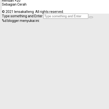
Rendah:
+
20
Sebagian Cerah
© 2021 lensakalteng. All rights reserved.
Type something and Enter
%d
blogger menyukai ini: