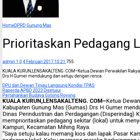
Home
DPRD Gunung Mas
Prioritaskan Pedagang 
admin 1
0
4 Februari 2017 10:21
755
KUALA KURUN,LENSAKALTENG. COM–Ketua Dewan Perwakilan Rakyat
Drs H Gumer mendukung dan setuju dengan renca
DPU dan Dewan Tinjau Langsung Kondisi TPAS
Raperda APBD 2023 Disetujui
Pertahankan Budaya Gotong Royong
KUALA KURUN,LENSAKALTENG. COM–
Ketua Dewan
Kabupaten Gunung Mas (Gumas) Drs H Gumer menduk
Dinas Perindustrian dan Perdagangan (Disperindag) 
memprioritaskan pedagang sekitar (lokal) untuk meny
Kampuri, Kecamatan Mihing Raya.
”Saya setuju kalau memang kios dan lapak Pasar Kamp