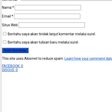
Nama
*
Email
*
Situs Web
Beritahu saya akan tindak lanjut komentar melalui surel.
Beritahu saya akan tulisan baru melalui surel.
This site uses Akismet to reduce spam.
Learn how your comment data
FACEBOOK:
0
DISQUS:
0