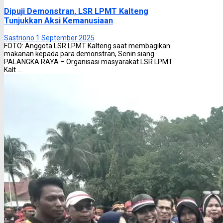
Dipuji Demonstran, LSR LPMT Kalteng
Tunjukkan Aksi Kemanusiaan
Sastriono
1 September 2025
FOTO: Anggota LSR LPMT Kalteng saat membagikan
makanan kepada para demonstran, Senin siang.
PALANGKA RAYA – Organisasi masyarakat LSR LPMT
Kalt ...