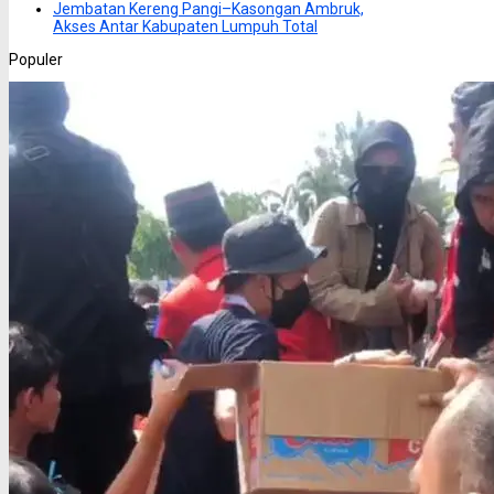
Jembatan Kereng Pangi–Kasongan Ambruk,
Akses Antar Kabupaten Lumpuh Total
Populer