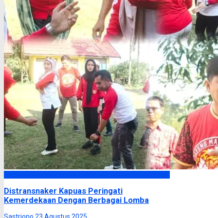
Kapuas
Distransnaker Kapuas Peringati
Kemerdekaan Dengan Berbagai Lomba
Sastriono
23 Agustus 2025