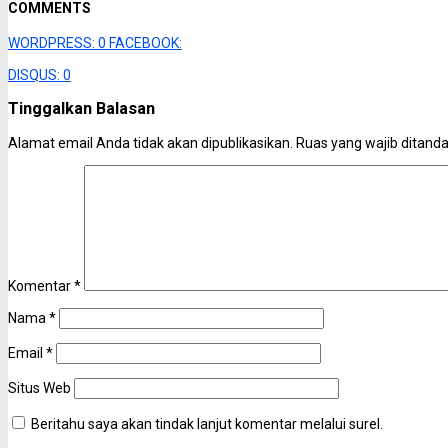
COMMENTS
WORDPRESS:
0
FACEBOOK:
DISQUS:
0
Tinggalkan Balasan
Alamat email Anda tidak akan dipublikasikan.
Ruas yang wajib ditand
Komentar
*
Nama
*
Email
*
Situs Web
Beritahu saya akan tindak lanjut komentar melalui surel.