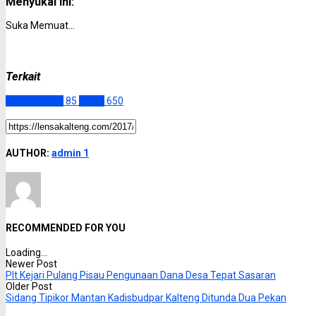
Menyukai ini:
Suka
Memuat...
Terkait
Pulang Pisau
85
Slider
650
AUTHOR:
admin 1
RECOMMENDED FOR YOU
Loading...
Newer Post
Plt Kejari Pulang Pisau Pengunaan Dana Desa Tepat Sasaran
Older Post
Sidang Tipikor Mantan Kadisbudpar Kalteng Ditunda Dua Pekan