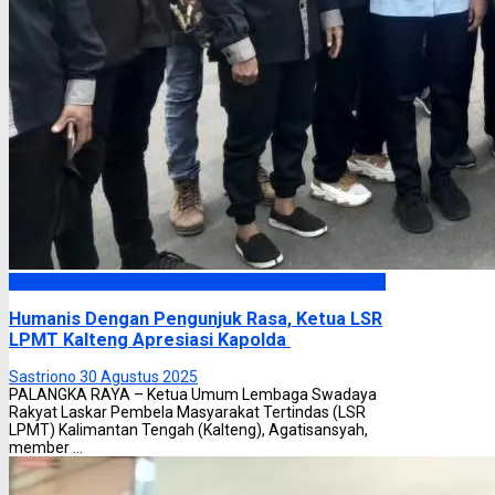
Headline
Humanis Dengan Pengunjuk Rasa, Ketua LSR
LPMT Kalteng Apresiasi Kapolda
Sastriono
30 Agustus 2025
PALANGKA RAYA – Ketua Umum Lembaga Swadaya
Rakyat Laskar Pembela Masyarakat Tertindas (LSR
LPMT) Kalimantan Tengah (Kalteng), Agatisansyah,
member ...