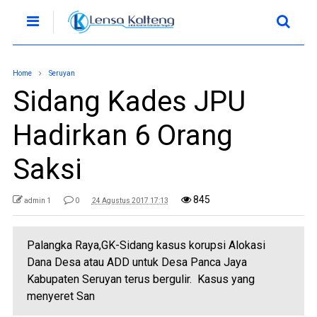
Home
Seruyan
Sidang Kades JPU
Hadirkan 6 Orang
Saksi
845
admin 1
0
24 Agustus 2017 17:13
Palangka Raya,GK-Sidang kasus korupsi Alokasi
Dana Desa atau ADD untuk Desa Panca Jaya
Kabupaten Seruyan terus bergulir. Kasus yang
menyeret San