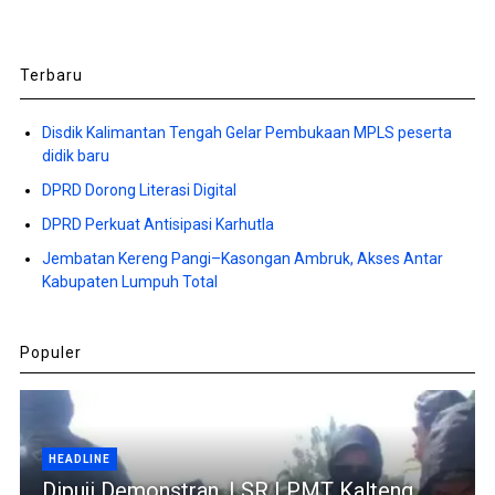
Terbaru
Disdik Kalimantan Tengah Gelar Pembukaan MPLS peserta
didik baru
DPRD Dorong Literasi Digital
DPRD Perkuat Antisipasi Karhutla
Jembatan Kereng Pangi–Kasongan Ambruk, Akses Antar
Kabupaten Lumpuh Total
Populer
HEADLINE
Dipuji Demonstran, LSR LPMT Kalteng