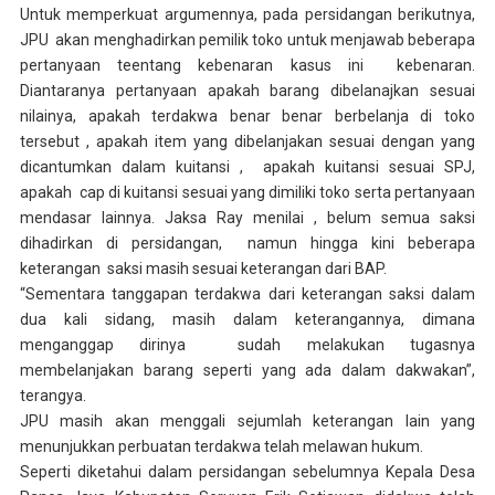
Untuk memperkuat argumennya, pada persidangan berikutnya,
JPU akan menghadirkan pemilik toko untuk menjawab beberapa
pertanyaan teentang kebenaran kasus ini kebenaran.
Diantaranya pertanyaan apakah barang dibelanajkan sesuai
nilainya, apakah terdakwa benar benar berbelanja di toko
tersebut , apakah item yang dibelanjakan sesuai dengan yang
dicantumkan dalam kuitansi , apakah kuitansi sesuai SPJ,
apakah cap di kuitansi sesuai yang dimiliki toko serta pertanyaan
mendasar lainnya. Jaksa Ray menilai , belum semua saksi
dihadirkan di persidangan, namun hingga kini beberapa
keterangan saksi masih sesuai keterangan dari BAP.
“Sementara tanggapan terdakwa dari keterangan saksi dalam
dua kali sidang, masih dalam keterangannya, dimana
menganggap dirinya sudah melakukan tugasnya
membelanjakan barang seperti yang ada dalam dakwakan”,
terangya.
JPU masih akan menggali sejumlah keterangan lain yang
menunjukkan perbuatan terdakwa telah melawan hukum.
Seperti diketahui dalam persidangan sebelumnya Kepala Desa