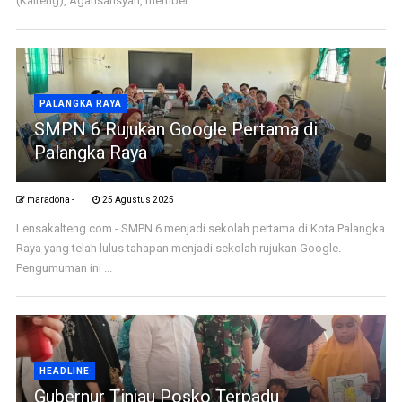
(Kalteng), Agatisansyah, member ...
PALANGKA RAYA
SMPN 6 Rujukan Google Pertama di
Palangka Raya
maradona -
25 Agustus 2025
Lensakalteng.com - SMPN 6 menjadi sekolah pertama di Kota Palangka
Raya yang telah lulus tahapan menjadi sekolah rujukan Google.
Pengumuman ini ...
HEADLINE
Gubernur Tinjau Posko Terpadu