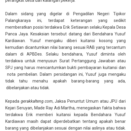
perangkat desa dan kalangan pekerja.
Dalam sidang yang digelar di Pengadilan Negeri Tipikor
Palangkaraya ini, terdapat keterangan yang sedikit
memberatkan posisi terdakwa Erik Setiawan selaku Kepala Desa
Panca Jaya. Kesaksian tersebut datang dari Bendahara Yusuf
Kardiawan. Yusuf mengaku diberi kuitansi kosong yang
kemudian dicantumkan nilai barang sesuai RAB yang tercantum
dalam di APBDes. Selaku bendahara, Yusuf diminta oleh
terdakwa untuk
menyusun Surat Pertanggung Jawaban atau
SPJ yang harus mencantumkan bukti pembayaran kuitansi dan
nota pembelian. Dalam persidangan ini,
Yusuf juga mengaku
tidak tahu menahu apakah barang-barang yang ada,
dibelanjakan atau tidak.
Kepada
gerakkalteng.com
, Jaksa Penuntut Umum atau JPU dari
Kejari Seruyan,
Made Ray Adi Martha, menegaskan fakta bahwa
terdakwa Erik memberi kuitansi kepada Bendahara Yusuf
Kardiawan masih dapat diperdebatkan tentang apakah benar
barang yang dibelanjakan sesuai dengan nilai aslinya atau tidak.