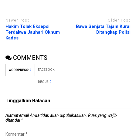
Newer Post
Older Post
Hakim Tolak Eksepsi
Bawa Senjata Tajam Kurai
Terdakwa Jauhari Oknum
Ditangkap Polisi
Kades
COMMENTS
FACEBOOK:
WORDPRESS:
0
DISQUS:
0
Tinggalkan Balasan
Alamat email Anda tidak akan dipublikasikan.
Ruas yang wajib
ditandai
*
Komentar
*