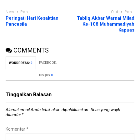
Newer Post
Older Post
Peringati Hari Kesaktian
Tabliq Akbar Warnai Milad
Pancasila
Ke-108 Muhammadiyah
Kapuas
COMMENTS
FACEBOOK:
WORDPRESS:
0
DISQUS:
0
Tinggalkan Balasan
Alamat email Anda tidak akan dipublikasikan.
Ruas yang wajib
ditandai
*
Komentar
*