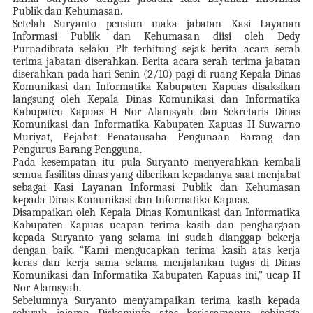
Publik dan Kehumasan.
Setelah Suryanto pensiun maka jabatan Kasi Layanan
Informasi Publik dan Kehumasan diisi oleh Dedy
Purnadibrata selaku Plt terhitung sejak berita acara serah
terima jabatan diserahkan. Berita acara serah terima jabatan
diserahkan pada hari Senin (2/10) pagi di ruang Kepala Dinas
Komunikasi dan Informatika Kabupaten Kapuas disaksikan
langsung oleh Kepala Dinas Komunikasi dan Informatika
Kabupaten Kapuas H Nor Alamsyah dan Sekretaris Dinas
Komunikasi dan Informatika Kabupaten Kapuas H Suwarno
Muriyat, Pejabat Penatausaha Pengunaan Barang dan
Pengurus Barang Pengguna.
Pada kesempatan itu pula Suryanto menyerahkan kembali
semua fasilitas dinas yang diberikan kepadanya saat menjabat
sebagai Kasi Layanan Informasi Publik dan Kehumasan
kepada Dinas Komunikasi dan Informatika Kapuas.
Disampaikan oleh Kepala Dinas Komunikasi dan Informatika
Kabupaten Kapuas ucapan terima kasih dan penghargaan
kepada Suryanto yang selama ini sudah dianggap bekerja
dengan baik. “Kami mengucapkan terima kasih atas kerja
keras dan kerja sama selama menjalankan tugas di Dinas
Komunikasi dan Informatika Kabupaten Kapuas ini,” ucap H
Nor Alamsyah.
Sebelumnya Suryanto menyampaikan terima kasih kepada