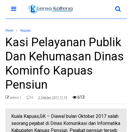
Home
Kapuas
Kasi Pelayanan Publik
Dan Kehumasan Dinas
Kominfo Kapuas
Pensiun
613
admin 1
0
2 Oktober 2017 17:19
Kuala Kapuas,GK – Diawal bulan Oktober 2017 salah
seorang pejabat di Dinas Komunikasi dan Informatika
Kabupaten Kapuas Pensiun. Pejabat pensiun terseb