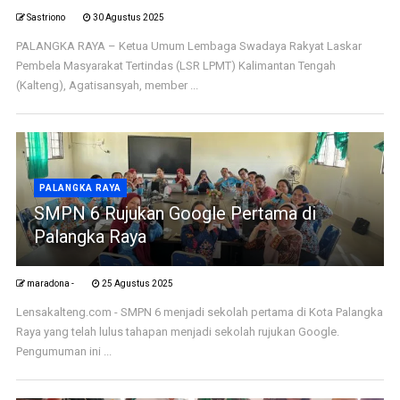
Sastriono
30 Agustus 2025
PALANGKA RAYA – Ketua Umum Lembaga Swadaya Rakyat Laskar
Pembela Masyarakat Tertindas (LSR LPMT) Kalimantan Tengah
(Kalteng), Agatisansyah, member ...
PALANGKA RAYA
SMPN 6 Rujukan Google Pertama di
Palangka Raya
maradona -
25 Agustus 2025
Lensakalteng.com - SMPN 6 menjadi sekolah pertama di Kota Palangka
Raya yang telah lulus tahapan menjadi sekolah rujukan Google.
Pengumuman ini ...