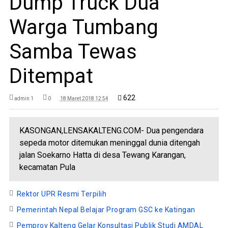
Dump Truck Dua
Warga Tumbang
Samba Tewas
Ditempat
622
admin 1
0
18 Maret 2018 12:54
KASONGAN,LENSAKALTENG.COM- Dua pengendara
sepeda motor ditemukan meninggal dunia ditengah
jalan Soekarno Hatta di desa Tewang Karangan,
kecamatan Pula
Rektor UPR Resmi Terpilih
Pemerintah Nepal Belajar Program GSC ke Katingan
Pemprov Kalteng Gelar Konsultasi Publik Studi AMDAL