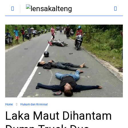
Home
Hukum dan Kriminal
Laka Maut Dihantam