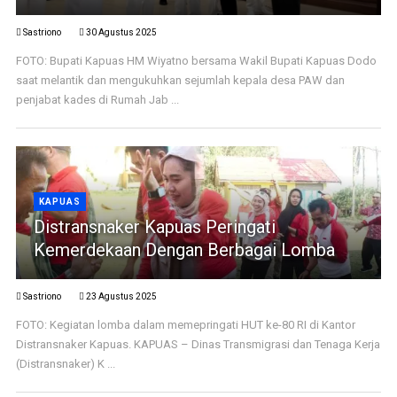
Sastriono
30 Agustus 2025
FOTO: Bupati Kapuas HM Wiyatno bersama Wakil Bupati Kapuas Dodo
saat melantik dan mengukuhkan sejumlah kepala desa PAW dan
penjabat kades di Rumah Jab ...
KAPUAS
Distransnaker Kapuas Peringati
Kemerdekaan Dengan Berbagai Lomba
Sastriono
23 Agustus 2025
FOTO: Kegiatan lomba dalam memepringati HUT ke-80 RI di Kantor
Distransnaker Kapuas. KAPUAS – Dinas Transmigrasi dan Tenaga Kerja
(Distransnaker) K ...