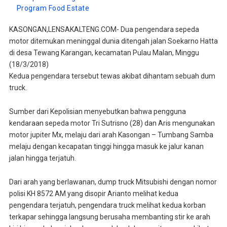
Program Food Estate
KASONGAN,LENSAKALTENG.COM- Dua pengendara sepeda
motor ditemukan meninggal dunia ditengah jalan Soekarno Hatta
di desa Tewang Karangan, kecamatan Pulau Malan, Minggu
(18/3/2018)
Kedua pengendara tersebut tewas akibat dihantam sebuah dum
truck.
Sumber dari Kepolisian menyebutkan bahwa pengguna
kendaraan sepeda motor Tri Sutrisno (28) dan Aris mengunakan
motor jupiter Mx, melaju dari arah Kasongan – Tumbang Samba
melaju dengan kecapatan tinggi hingga masuk ke jalur kanan
jalan hingga terjatuh.
Dari arah yang berlawanan, dump truck Mitsubishi dengan nomor
polisi KH 8572 AM yang disopir Arianto melihat kedua
pengendara terjatuh, pengendara truck melihat kedua korban
terkapar sehingga langsung berusaha membanting stir ke arah