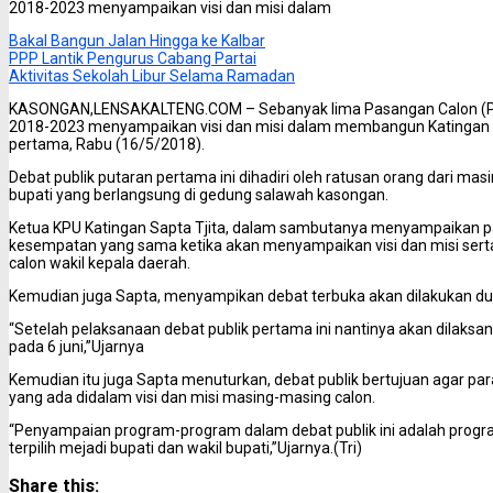
2018-2023 menyampaikan visi dan misi dalam
Bakal Bangun Jalan Hingga ke Kalbar
PPP Lantik Pengurus Cabang Partai
Aktivitas Sekolah Libur Selama Ramadan
KASONGAN,LENSAKALTENG.COM – Sebanyak lima Pasangan Calon (Pasl
2018-2023 menyampaikan visi dan misi dalam membangun Katingan k
pertama, Rabu (16/5/2018).
Debat publik putaran pertama ini dihadiri oleh ratusan orang dari ma
bupati yang berlangsung di gedung salawah kasongan.
Ketua KPU Katingan Sapta Tjita, dalam sambutanya menyampaikan pa
kesempatan yang sama ketika akan menyampaikan visi dan misi sert
calon wakil kepala daerah.
Kemudian juga Sapta, menyampikan debat terbuka akan dilakukan dua
“Setelah pelaksanaan debat publik pertama ini nantinya akan dilaks
pada 6 juni,”Ujarnya
Kemudian itu juga Sapta menuturkan, debat publik bertujuan agar 
yang ada didalam visi dan misi masing-masing calon.
“Penyampaian program-program dalam debat publik ini adalah progra
terpilih mejadi bupati dan wakil bupati,”Ujarnya.(Tri)
Share this: