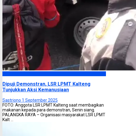
Headline
Dipuji Demonstran, LSR LPMT Kalteng
Tunjukkan Aksi Kemanusiaan
Sastriono
1 September 2025
FOTO: Anggota LSR LPMT Kalteng saat membagikan
makanan kepada para demonstran, Senin siang.
PALANGKA RAYA – Organisasi masyarakat LSR LPMT
Kalt ...