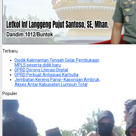
Terbaru
Disdik Kalimantan Tengah Gelar Pembukaan
MPLS peserta didik baru
DPRD Dorong Literasi Digital
DPRD Perkuat Antisipasi Karhutla
Jembatan Kereng Pangi–Kasongan Ambruk,
Akses Antar Kabupaten Lumpuh Total
Populer