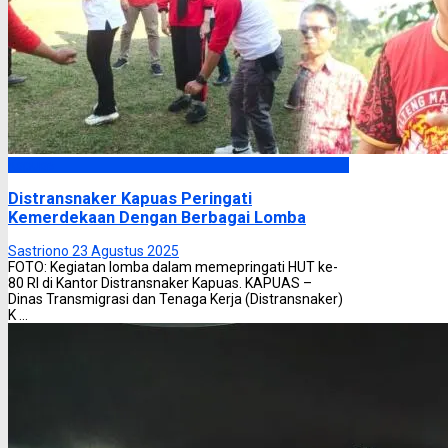
Kapuas
Distransnaker Kapuas Peringati
Kemerdekaan Dengan Berbagai Lomba
Sastriono
23 Agustus 2025
FOTO: Kegiatan lomba dalam memepringati HUT ke-
80 RI di Kantor Distransnaker Kapuas. KAPUAS –
Dinas Transmigrasi dan Tenaga Kerja (Distransnaker)
K ...