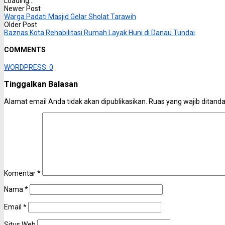
Loading...
Newer Post
Warga Padati Masjid Gelar Sholat Tarawih
Older Post
Baznas Kota Rehabilitasi Rumah Layak Huni di Danau Tundai
COMMENTS
WORDPRESS:
0
Tinggalkan Balasan
Alamat email Anda tidak akan dipublikasikan.
Ruas yang wajib ditand
Komentar
*
Nama
*
Email
*
Situs Web