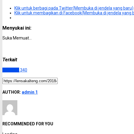
Klik untuk berbagi pada Twitter(Membuka di jendela yang baru)
Klik untuk membagikan di Facebook(Membuka di jendela yang 
Menyukai ini:
Suka
Memuat...
Terkait
Katingan
340
AUTHOR:
admin 1
RECOMMENDED FOR YOU