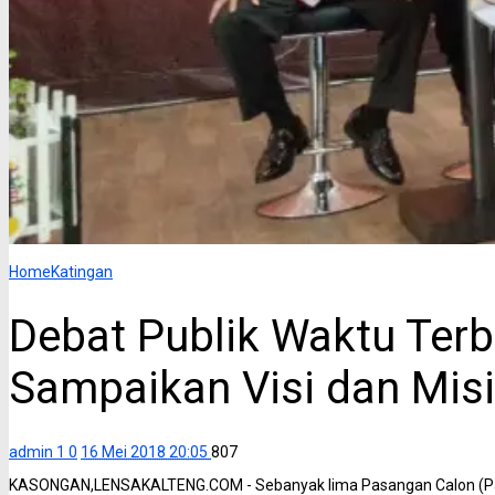
Home
Katingan
Debat Publik Waktu Terb
Sampaikan Visi dan Misi
admin 1
0
16 Mei 2018 20:05
807
KASONGAN,LENSAKALTENG.COM - Sebanyak lima Pasangan Calon (Paslo