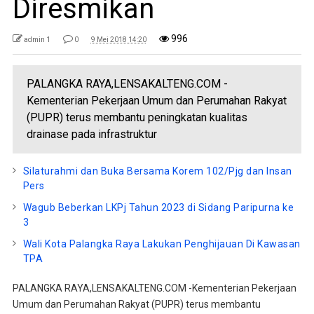
Diresmikan
996
admin 1
0
9 Mei 2018 14:20
PALANGKA RAYA,LENSAKALTENG.COM -
Kementerian Pekerjaan Umum dan Perumahan Rakyat
(PUPR) terus membantu peningkatan kualitas
drainase pada infrastruktur
Silaturahmi dan Buka Bersama Korem 102/Pjg dan Insan
Pers
Wagub Beberkan LKPj Tahun 2023 di Sidang Paripurna ke
3
Wali Kota Palangka Raya Lakukan Penghijauan Di Kawasan
TPA
PALANGKA RAYA,LENSAKALTENG.COM -Kementerian Pekerjaan
Umum dan Perumahan Rakyat (PUPR) terus membantu