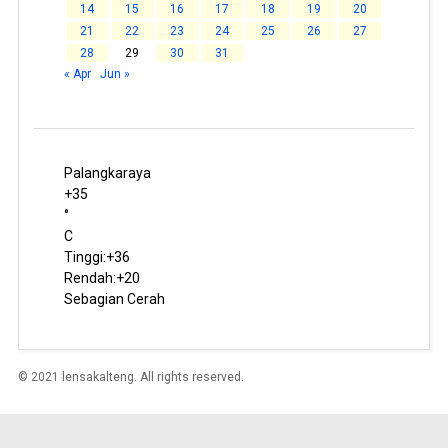
14
15
16
17
18
19
20
21
22
23
24
25
26
27
28
29
30
31
« Apr
Jun »
Palangkaraya
+
35
°
C
Tinggi:
+
36
Rendah:
+
20
Sebagian Cerah
© 2021 lensakalteng. All rights reserved.