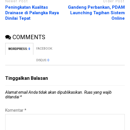
Newer Post
Older Post
Peningkatan Kualitas
Gandeng Perbankan, PDAM
Drainase di Palangka Raya
Launching Tagihan Sistem
Dinilai Tepat
Online
COMMENTS
FACEBOOK:
WORDPRESS:
0
DISQUS:
0
Tinggalkan Balasan
Alamat email Anda tidak akan dipublikasikan.
Ruas yang wajib
ditandai
*
Komentar
*