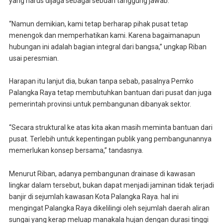
yang harus dijaga sebagai sebuah tanggung jawab.
“Namun demikian, kami tetap berharap pihak pusat tetap
menengok dan memperhatikan kami. Karena bagaimanapun
hubungan ini adalah bagian integral dari bangsa,” ungkap Riban
usai peresmian.
Harapan itu lanjut dia, bukan tanpa sebab, pasalnya Pemko
Palangka Raya tetap membutuhkan bantuan dari pusat dan juga
pemerintah provinsi untuk pembangunan dibanyak sektor.
“Secara struktural ke atas kita akan masih meminta bantuan dari
pusat. Terlebih untuk kepentingan publik yang pembangunannya
memerlukan konsep bersama,” tandasnya.
Menurut Riban, adanya pembangunan drainase di kawasan
lingkar dalam tersebut, bukan dapat menjadi jaminan tidak terjadi
banjir di sejumlah kawasan Kota Palangka Raya. hal ini
mengingat Palangka Raya dikelilingi oleh sejumlah daerah aliran
sungai yang kerap meluap manakala hujan dengan durasi tinggi