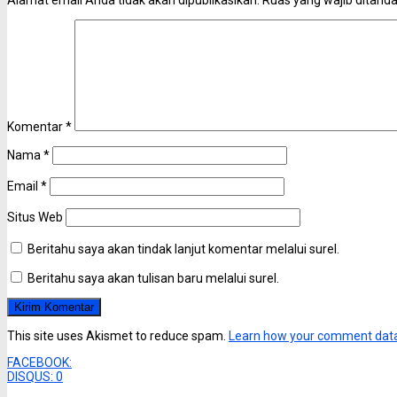
Komentar
*
Nama
*
Email
*
Situs Web
Beritahu saya akan tindak lanjut komentar melalui surel.
Beritahu saya akan tulisan baru melalui surel.
This site uses Akismet to reduce spam.
Learn how your comment data
FACEBOOK:
DISQUS:
0