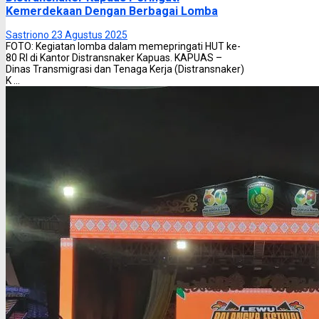
Kemerdekaan Dengan Berbagai Lomba
Sastriono
23 Agustus 2025
FOTO: Kegiatan lomba dalam memepringati HUT ke-
80 RI di Kantor Distransnaker Kapuas. KAPUAS –
Dinas Transmigrasi dan Tenaga Kerja (Distransnaker)
K ...