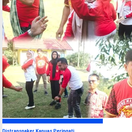
Kapuas
Distransnaker Kapuas Peringati