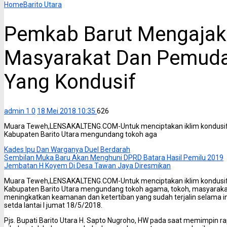
Home
Barito Utara
Pemkab Barut Mengajak
Masyarakat Dan Pemuda 
Yang Kondusif
admin 1
0
18 Mei 2018 10:35
626
Muara Teweh,LENSAKALTENG.COM-Untuk menciptakan iklim kondusif d
Kabupaten Barito Utara mengundang tokoh aga
Kades Ipu Dan Warganya Duel Berdarah
Sembilan Muka Baru Akan Menghuni DPRD Batara Hasil Pemilu 2019
Jembatan H Koyem Di Desa Tawan Jaya Diresmikan
Muara Teweh,LENSAKALTENG.COM-Untuk menciptakan iklim kondusif d
Kabupaten Barito Utara mengundang tokoh agama, tokoh, masyarak
meningkatkan keamanan dan ketertiban yang sudah terjalin selama ini
setda lantai I jumat 18/5/2018.
Pjs. Bupati Barito Utara H. Sapto Nugroho, HW pada saat memimpi