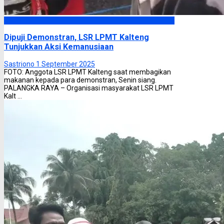
Headline
Dipuji Demonstran, LSR LPMT Kalteng
Tunjukkan Aksi Kemanusiaan
Sastriono
1 September 2025
FOTO: Anggota LSR LPMT Kalteng saat membagikan
makanan kepada para demonstran, Senin siang.
PALANGKA RAYA – Organisasi masyarakat LSR LPMT
Kalt ...