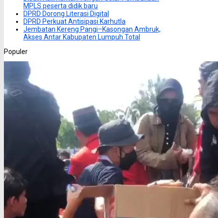
MPLS peserta didik baru
DPRD Dorong Literasi Digital
DPRD Perkuat Antisipasi Karhutla
Jembatan Kereng Pangi–Kasongan Ambruk,
Akses Antar Kabupaten Lumpuh Total
Populer