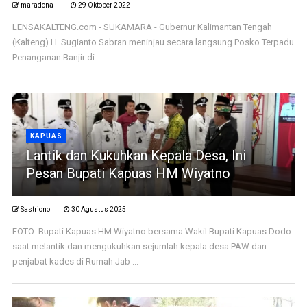
maradona -
29 Oktober 2022
LENSAKALTENG.com - SUKAMARA - Gubernur Kalimantan Tengah
(Kalteng) H. Sugianto Sabran meninjau secara langsung Posko Terpadu
Penanganan Banjir di ...
KAPUAS
Lantik dan Kukuhkan Kepala Desa, Ini
Pesan Bupati Kapuas HM Wiyatno
Sastriono
30 Agustus 2025
FOTO: Bupati Kapuas HM Wiyatno bersama Wakil Bupati Kapuas Dodo
saat melantik dan mengukuhkan sejumlah kepala desa PAW dan
penjabat kades di Rumah Jab ...