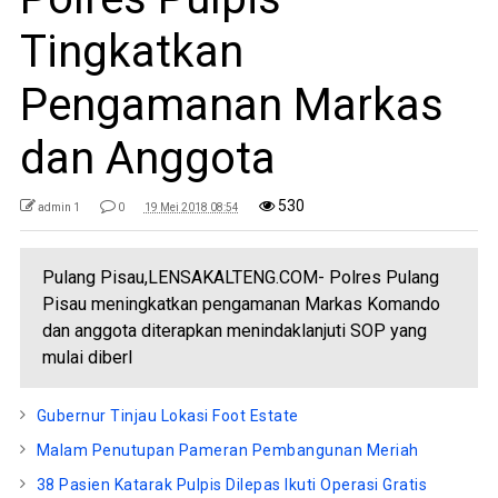
Tingkatkan
Pengamanan Markas
dan Anggota
530
admin 1
0
19 Mei 2018 08:54
Pulang Pisau,LENSAKALTENG.COM- Polres Pulang
Pisau meningkatkan pengamanan Markas Komando
dan anggota diterapkan menindaklanjuti SOP yang
mulai diberl
Gubernur Tinjau Lokasi Foot Estate
Malam Penutupan Pameran Pembangunan Meriah
38 Pasien Katarak Pulpis Dilepas Ikuti Operasi Gratis