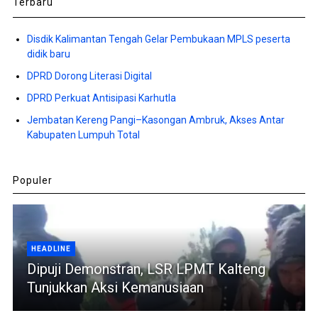
Terbaru
Disdik Kalimantan Tengah Gelar Pembukaan MPLS peserta
didik baru
DPRD Dorong Literasi Digital
DPRD Perkuat Antisipasi Karhutla
Jembatan Kereng Pangi–Kasongan Ambruk, Akses Antar
Kabupaten Lumpuh Total
Populer
HEADLINE
Dipuji Demonstran, LSR LPMT Kalteng
Tunjukkan Aksi Kemanusiaan