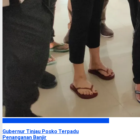
Headline
Gubernur Tinjau Posko Terpadu
Penanganan Banjir