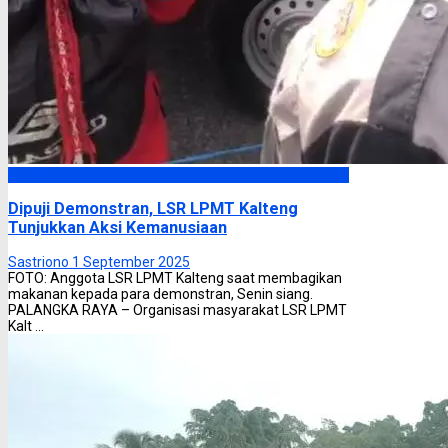
Headline
Dipuji Demonstran, LSR LPMT Kalteng
Tunjukkan Aksi Kemanusiaan
Sastriono
1 September 2025
FOTO: Anggota LSR LPMT Kalteng saat membagikan
makanan kepada para demonstran, Senin siang.
PALANGKA RAYA – Organisasi masyarakat LSR LPMT
Kalt ...