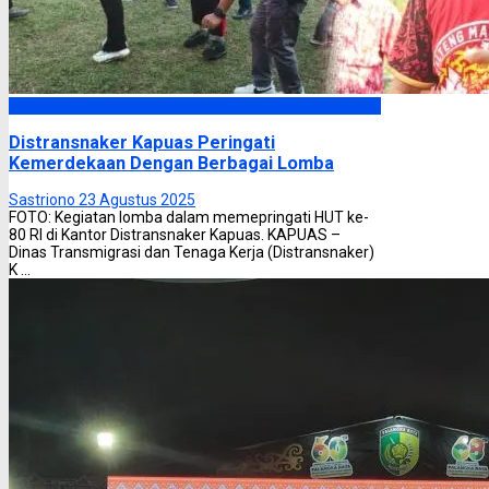
Kapuas
Distransnaker Kapuas Peringati
Kemerdekaan Dengan Berbagai Lomba
Sastriono
23 Agustus 2025
FOTO: Kegiatan lomba dalam memepringati HUT ke-
80 RI di Kantor Distransnaker Kapuas. KAPUAS –
Dinas Transmigrasi dan Tenaga Kerja (Distransnaker)
K ...