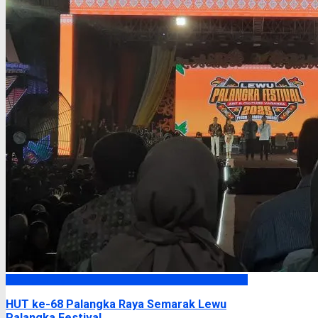
Palangka Raya
HUT ke-68 Palangka Raya Semarak Lewu
Palangka Festival