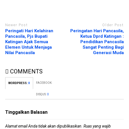
Newer Post
Older Post
Peringati Hari Kelahiran
Peringatan Hari Pancasila,
Pancasila, Pjs Bupati
Ketua Dprd Katingan :
Katingan Ajak Semua
Pendidikan Pancasila
Elemen Untuk Menjaga
Sangat Penting Bagi
Nilai Pancasila
Generasi Muda
COMMENTS
FACEBOOK:
WORDPRESS:
0
DISQUS:
0
Tinggalkan Balasan
Alamat email Anda tidak akan dipublikasikan.
Ruas yang wajib