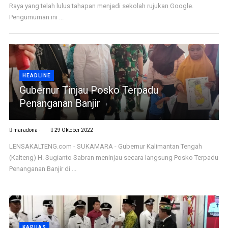
Raya yang telah lulus tahapan menjadi sekolah rujukan Google.
Pengumuman ini ...
HEADLINE
Gubernur Tinjau Posko Terpadu
Penanganan Banjir
maradona -
29 Oktober 2022
LENSAKALTENG.com - SUKAMARA - Gubernur Kalimantan Tengah
(Kalteng) H. Sugianto Sabran meninjau secara langsung Posko Terpadu
Penanganan Banjir di ...
KAPUAS