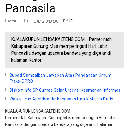
Pancasila
641
admin 1
0
1 Juni 2018 12:10
KUALAKURUN,LENSAKALTENG.COM– Pemerintah
Kabupaten Gunung Mas memperingati Hari Lahir
Pancasila dengan upacara bendera yang digelar di
halaman Kantor
Bupati Sampaikan Jawaban Atas Pandangan Umum
Fraksi DPRD
Diskominfo SP Gumas Gelar Urgensi Keamanan Informasi
Wabup Irup Apel Ikrar Kebangsaan Untuk Merah Putih
KUALAKURUN,LENSAKALTENG.COM–
Pemerintah Kabupaten Gunung Mas memperingati Hari Lahir
Pancasila dengan upacara bendera yang digelar di halaman