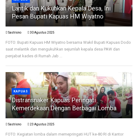
Lantik dan Kukuhkan Kepala Desa, Ini
Pesan Bupati Kapuas HM Wiyatno
Sastriono
30 Agustus 2025
FOTO: Bupati Kapuas HM Wiyatno bersama Wakil Bupati Kapuas Dodo
saat melantik dan mengukuhkan sejumlah kepala desa PAW dan
penjabat kades di Rumah Jab ...
KAPUAS
Distransnaker Kapuas Peringati
Kemerdekaan Dengan Berbagai Lomba
Sastriono
23 Agustus 2025
FOTO: Kegiatan lomba dalam memepringati HUT ke-80 RI di Kantor