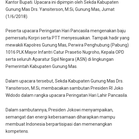
Kantor Bupati. Upacara ini dipimpin oleh Sekda Kabupaten
Gunung Mas Drs. Yansiterson, M.Si, Gunung Mas, Jumat
(1/6/2018).
Peserta upacara Peringatan Hari Pancasila mengenakan baju
pemersatu Korpri serta PTT menyesuaikan. Tampak hadir yang
mewakili Kapolres Gunung Mas, Perwira Penghubung (Pabung)
1016 PLK Mayor Infantri Catur Prasetio Nugroho, Kepala OPD
serta seluruh Aparatur Sipil Negara (ASN) di lingkungan
Pemerintah Kabupaten Gunung Mas.
Dalam upacara tersebut, Sekda Kabupaten Gunung Mas Drs.
Yansiterson, M.Si, membacakan sambutan Presiden RI Joko
Widodo dalam rangka upacara Peringatan Hari Lahir Pancasila.
Dalam sambutannya, Presiden Jokowi menyampaikan,
semangat dan energi kebersamaan diharapkan mampu
membuat Indonesia berpartisipasi dan memenangkan
kompetens.