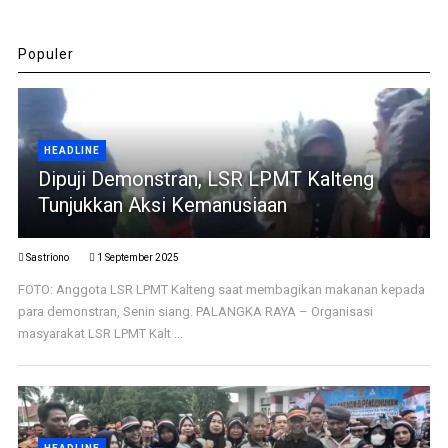
Populer
HEADLINE
Dipuji Demonstran, LSR LPMT Kalteng
Tunjukkan Aksi Kemanusiaan
Sastriono
1 September 2025
FOTO: Anggota LSR LPMT Kalteng saat membagikan makanan kepada
para demonstran, Senin siang. PALANGKA RAYA – Organisasi
masyarakat LSR LPMT Kalt ...