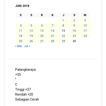
JUNI 2018
S
S
R
K
J
S
M
1
2
3
4
5
6
7
8
9
10
11
12
13
14
15
16
17
18
19
20
21
22
23
24
25
26
27
28
29
30
« Mei
Jul »
Palangkaraya
+
35
°
C
Tinggi:
+
37
Rendah:
+
20
Sebagian Cerah