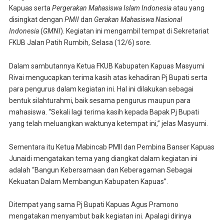
Kapuas serta
Pergerakan Mahasiswa Islam Indonesia
atau yang
disingkat dengan
PMII
dan
Gerakan Mahasiswa Nasional
Indonesia
(
GMNI
). Kegiatan ini mengambil tempat di Sekretariat
FKUB Jalan Patih Rumbih, Selasa (12/6) sore.
Dalam sambutannya Ketua FKUB Kabupaten Kapuas Masyumi
Rivai mengucapkan terima kasih atas kehadiran Pj Bupati serta
para pengurus dalam kegiatan ini. Hal ini dilakukan sebagai
bentuk silahturahmi, baik sesama pengurus maupun para
mahasiswa. “Sekali lagi terima kasih kepada Bapak Pj Bupati
yang telah meluangkan waktunya ketempat ini,” jelas Masyumi.
Sementara itu Ketua Mabincab PMII dan Pembina Banser Kapuas
Junaidi mengatakan tema yang diangkat dalam kegiatan ini
adalah “Bangun Kebersamaan dan Keberagaman Sebagai
Kekuatan Dalam Membangun Kabupaten Kapuas”.
Ditempat yang sama Pj Bupati Kapuas Agus Pramono
mengatakan menyambut baik kegiatan ini. Apalagi dirinya