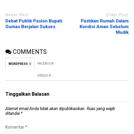
Newer Post
Older Post
Debat Publik Paslon Bupati
Pastikan Rumah Dalam
Gumas Berjalan Sukses
Kondisi Aman Sebelum
Mudik
COMMENTS
FACEBOOK:
WORDPRESS:
0
DISQUS:
0
Tinggalkan Balasan
Alamat email Anda tidak akan dipublikasikan.
Ruas yang wajib
ditandai
*
Komentar
*