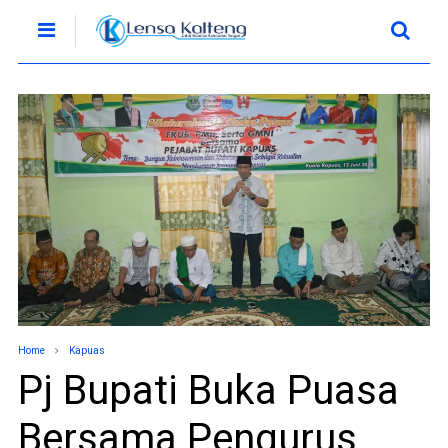
Home
Kapuas
Pj Bupati Buka Puasa
Bersama Pengurus