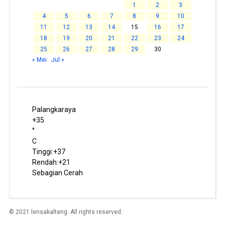
1
2
3
4
5
6
7
8
9
10
11
12
13
14
15
16
17
18
19
20
21
22
23
24
25
26
27
28
29
30
« Mei
Jul »
Palangkaraya
+
35
°
C
Tinggi:
+
37
Rendah:
+
21
Sebagian Cerah
© 2021 lensakalteng. All rights reserved.