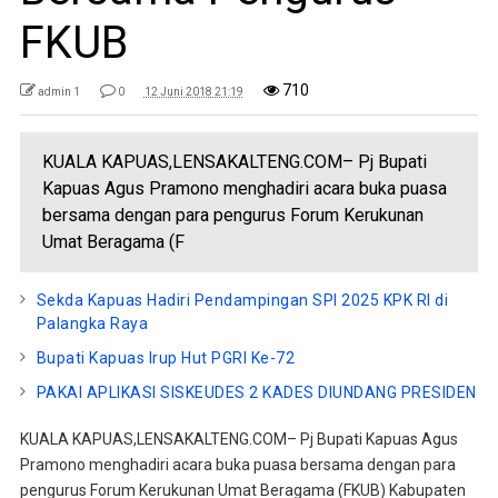
FKUB
710
admin 1
0
12 Juni 2018 21:19
KUALA KAPUAS,LENSAKALTENG.COM– Pj Bupati
Kapuas Agus Pramono menghadiri acara buka puasa
bersama dengan para pengurus Forum Kerukunan
Umat Beragama (F
Sekda Kapuas Hadiri Pendampingan SPI 2025 KPK RI di
Palangka Raya
Bupati Kapuas Irup Hut PGRI Ke-72
PAKAI APLIKASI SISKEUDES 2 KADES DIUNDANG PRESIDEN
KUALA KAPUAS,LENSAKALTENG.COM– Pj Bupati Kapuas Agus
Pramono menghadiri acara buka puasa bersama dengan para
pengurus Forum Kerukunan Umat Beragama (FKUB) Kabupaten