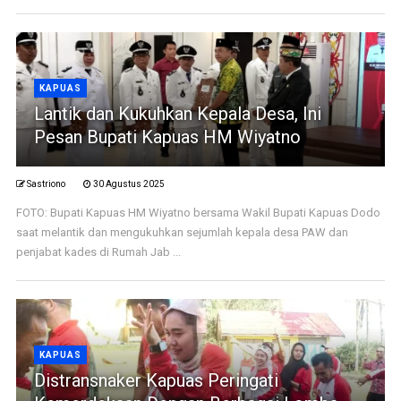
KAPUAS
Lantik dan Kukuhkan Kepala Desa, Ini
Pesan Bupati Kapuas HM Wiyatno
Sastriono
30 Agustus 2025
FOTO: Bupati Kapuas HM Wiyatno bersama Wakil Bupati Kapuas Dodo
saat melantik dan mengukuhkan sejumlah kepala desa PAW dan
penjabat kades di Rumah Jab ...
KAPUAS
Distransnaker Kapuas Peringati