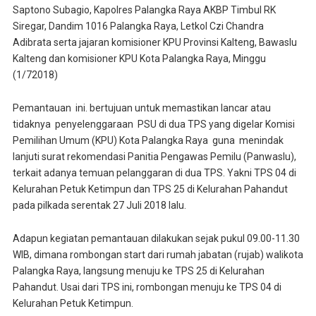
Saptono Subagio, Kapolres Palangka Raya AKBP Timbul RK
Siregar, Dandim 1016 Palangka Raya, Letkol Czi Chandra
Adibrata serta jajaran komisioner KPU Provinsi Kalteng, Bawaslu
Kalteng dan komisioner KPU Kota Palangka Raya, Minggu
(1/72018)
Pemantauan ini. bertujuan untuk memastikan lancar atau
tidaknya penyelenggaraan PSU di dua TPS yang digelar Komisi
Pemilihan Umum (KPU) Kota Palangka Raya guna menindak
lanjuti surat rekomendasi Panitia Pengawas Pemilu (Panwaslu),
terkait adanya temuan pelanggaran di dua TPS. Yakni TPS 04 di
Kelurahan Petuk Ketimpun dan TPS 25 di Kelurahan Pahandut
pada pilkada serentak 27 Juli 2018 lalu.
Adapun kegiatan pemantauan dilakukan sejak pukul 09.00-11.30
WIB, dimana rombongan start dari rumah jabatan (rujab) walikota
Palangka Raya, langsung menuju ke TPS 25 di Kelurahan
Pahandut. Usai dari TPS ini, rombongan menuju ke TPS 04 di
Kelurahan Petuk Ketimpun.