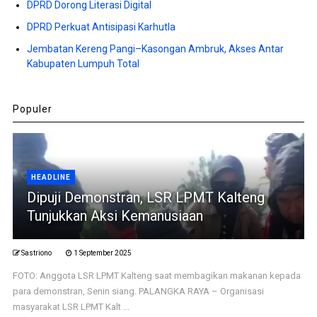
DPRD Dorong Literasi Digital
DPRD Perkuat Antisipasi Karhutla
Jembatan Kereng Pangi–Kasongan Ambruk, Akses Antar
Kabupaten Lumpuh Total
Populer
HEADLINE
Dipuji Demonstran, LSR LPMT Kalteng
Tunjukkan Aksi Kemanusiaan
Sastriono
1 September 2025
FOTO: Anggota LSR LPMT Kalteng saat membagikan makanan kepada
para demonstran, Senin siang. PALANGKA RAYA – Organisasi
masyarakat LSR LPMT Kalt ...