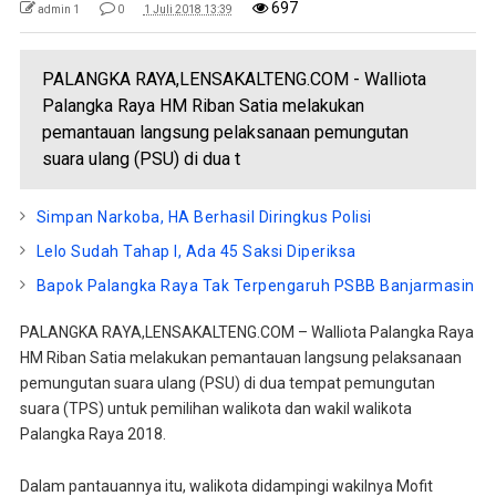
697
admin 1
0
1 Juli 2018 13:39
PALANGKA RAYA,LENSAKALTENG.COM - Walliota
Palangka Raya HM Riban Satia melakukan
pemantauan langsung pelaksanaan pemungutan
suara ulang (PSU) di dua t
Simpan Narkoba, HA Berhasil Diringkus Polisi
Lelo Sudah Tahap I, Ada 45 Saksi Diperiksa
Bapok Palangka Raya Tak Terpengaruh PSBB Banjarmasin
PALANGKA RAYA,LENSAKALTENG.COM – Walliota Palangka Raya
HM Riban Satia melakukan pemantauan langsung pelaksanaan
pemungutan suara ulang (PSU) di dua tempat pemungutan
suara (TPS) untuk pemilihan walikota dan wakil walikota
Palangka Raya 2018.
Dalam pantauannya itu, walikota didampingi wakilnya Mofit