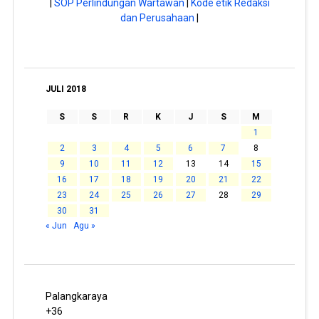
|
SOP Perlindungan Wartawan
|
Kode etik Redaksi
dan Perusahaan
|
JULI 2018
S
S
R
K
J
S
M
1
2
3
4
5
6
7
8
9
10
11
12
13
14
15
16
17
18
19
20
21
22
23
24
25
26
27
28
29
30
31
« Jun
Agu »
Palangkaraya
+
36