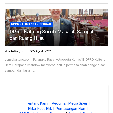
DPRD KALIMANTAN TENGAH
DPRD Kalteng Soroti Masalah Sampah
dan Ruang Hijau
Ricko Wahyudi
22 Agustus 2025
Lensakalteng.com, Palangka Raya –Anggota Komisi III DPRD Kalteng,
Hero Harapano Mandow menyoroti serius permasalahan pengelolaan
sampah dan kuran ...
| Tentang Kami |
Pedoman Media Siber |
| Etika Kode Etik |
Pemasangan Iklan |