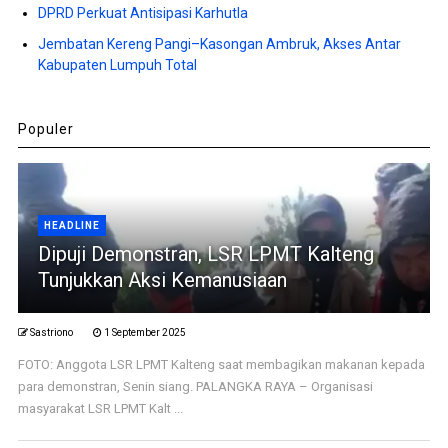
DPRD Perkuat Antisipasi Karhutla
Jembatan Kereng Pangi–Kasongan Ambruk, Akses Antar
Kabupaten Lumpuh Total
Populer
HEADLINE
Dipuji Demonstran, LSR LPMT Kalteng
Tunjukkan Aksi Kemanusiaan
Sastriono
1 September 2025
FOTO: Anggota LSR LPMT Kalteng saat membagikan makanan kepada
para demonstran, Senin siang. PALANGKA RAYA – Organisasi
masyarakat LSR LPMT Kalt ...