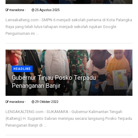
maradona -
25 Agustus 2025
Lensakalteng.com - SMPN 6 menjadi sekolah pertama di Kota Palangka
Raya yang telah lulus tahapan menjadi sekolah rujukan Google.
Pengumuman ini ...
HEADLINE
Gubernur Tinjau Posko Terpadu
Penanganan Banjir
maradona -
29 Oktober 2022
LENSAKALTENG.com - SUKAMARA - Gubernur Kalimantan Tengah
(Kalteng) H. Sugianto Sabran meninjau secara langsung Posko Terpadu
Penanganan Banjir di ...