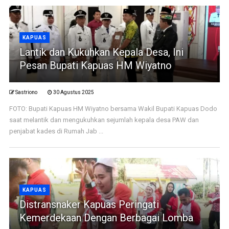
KAPUAS
Lantik dan Kukuhkan Kepala Desa, Ini
Pesan Bupati Kapuas HM Wiyatno
Sastriono
30 Agustus 2025
FOTO: Bupati Kapuas HM Wiyatno bersama Wakil Bupati Kapuas Dodo
saat melantik dan mengukuhkan sejumlah kepala desa PAW dan
penjabat kades di Rumah Jab ...
KAPUAS
Distransnaker Kapuas Peringati
Kemerdekaan Dengan Berbagai Lomba