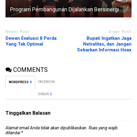
Program Pembangunan Dijalankan Bersinergi
Newer Post
Older Post
Dewan Evaluasi 8 Perda
Bupati Ingatkan Jaga
Yang Tak Optimal
Netralitas, dan Jangan
Sebarkan Informasi Hoax
COMMENTS
FACEBOOK:
WORDPRESS:
0
DISQUS:
0
Tinggalkan Balasan
Alamat email Anda tidak akan dipublikasikan.
Ruas yang wajib
ditandai
*