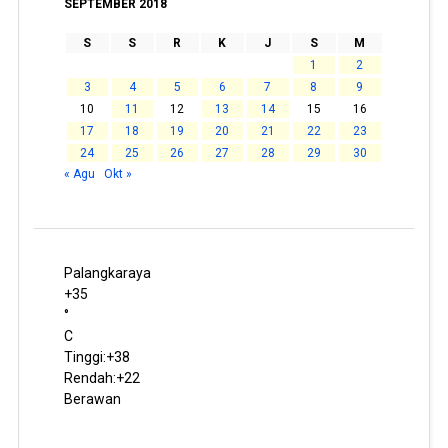
SEPTEMBER 2018
S
S
R
K
J
S
M
1
2
3
4
5
6
7
8
9
10
11
12
13
14
15
16
17
18
19
20
21
22
23
24
25
26
27
28
29
30
« Agu
Okt »
Palangkaraya
+
35
°
C
Tinggi:
+
38
Rendah:
+
22
Berawan