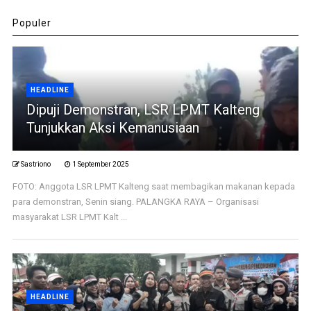
Populer
HEADLINE
Dipuji Demonstran, LSR LPMT Kalteng
Tunjukkan Aksi Kemanusiaan
Sastriono
1 September 2025
FOTO: Anggota LSR LPMT Kalteng saat membagikan makanan kepada
para demonstran, Senin siang. PALANGKA RAYA – Organisasi
masyarakat LSR LPMT Kalt ...
HEADLINE