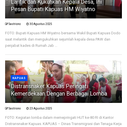
Lantik dan Kukuhkan Kepala Desa, Ini
Pesan Bupati Kapuas HM Wiyatno
Sastriono
30 Agustus 2025
FOTO: Bupati Kapuas HM Wiyatno bersama Wakil Bupati Kapuas Dodo
saat melantik dan mengukuhkan sejumlah kepala desa PAW dan
penjabat kades di Rumah Jab ...
KAPUAS
Distransnaker Kapuas Peringati
Kemerdekaan Dengan Berbagai Lomba
Sastriono
23 Agustus 2025
FOTO: Kegiatan lomba dalam memepringati HUT ke-80 RI di Kantor
Distransnaker Kapuas. KAPUAS – Dinas Transmigrasi dan Tenaga Kerja