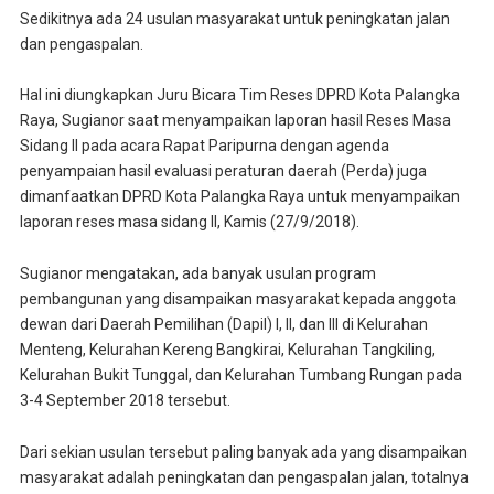
Sedikitnya ada 24 usulan masyarakat untuk peningkatan jalan
dan pengaspalan.
Hal ini diungkapkan Juru Bicara Tim Reses DPRD Kota Palangka
Raya, Sugianor saat menyampaikan laporan hasil Reses Masa
Sidang II pada acara Rapat Paripurna dengan agenda
penyampaian hasil evaluasi peraturan daerah (Perda) juga
dimanfaatkan DPRD Kota Palangka Raya untuk menyampaikan
laporan reses masa sidang II, Kamis (27/9/2018).
Sugianor mengatakan, ada banyak usulan program
pembangunan yang disampaikan masyarakat kepada anggota
dewan dari Daerah Pemilihan (Dapil) I, II, dan III di Kelurahan
Menteng, Kelurahan Kereng Bangkirai, Kelurahan Tangkiling,
Kelurahan Bukit Tunggal, dan Kelurahan Tumbang Rungan pada
3-4 September 2018 tersebut.
Dari sekian usulan tersebut paling banyak ada yang disampaikan
masyarakat adalah peningkatan dan pengaspalan jalan, totalnya