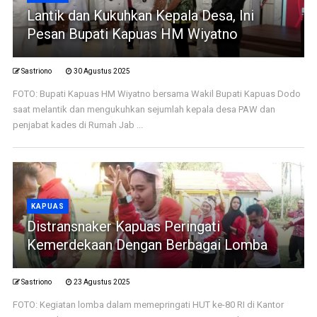
Lantik dan Kukuhkan Kepala Desa, Ini
Pesan Bupati Kapuas HM Wiyatno
Sastriono
30 Agustus 2025
FOTO: Bupati Kapuas HM Wiyatno bersama Wakil Bupati Kapuas Dodo
saat melantik dan mengukuhkan sejumlah kepala desa PAW dan
penjabat kades di Rumah Jab ...
KAPUAS
Distransnaker Kapuas Peringati
Kemerdekaan Dengan Berbagai Lomba
Sastriono
23 Agustus 2025
FOTO: Kegiatan lomba dalam memepringati HUT ke-80 RI di Kantor