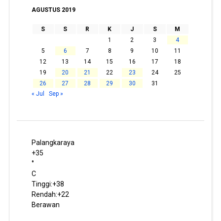
AGUSTUS 2019
S
S
R
K
J
S
M
1
2
3
4
5
6
7
8
9
10
11
12
13
14
15
16
17
18
19
20
21
22
23
24
25
26
27
28
29
30
31
« Jul
Sep »
Palangkaraya
+
35
°
C
Tinggi:
+
38
Rendah:
+
22
Berawan