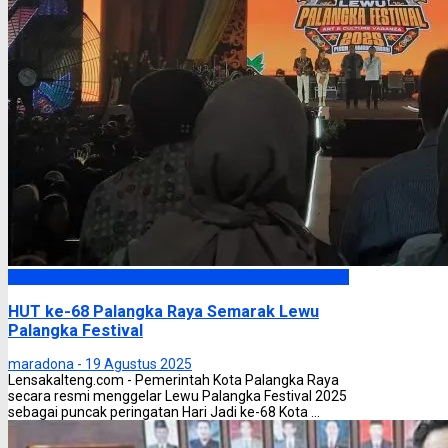
Palangka Raya
HUT ke-68 Palangka Raya Semarak Lewu
Palangka Festival
maradona -
19 Agustus 2025
Lensakalteng.com - Pemerintah Kota Palangka Raya
secara resmi menggelar Lewu Palangka Festival 2025
sebagai puncak peringatan Hari Jadi ke-68 Kota ...