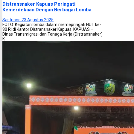
Distransnaker Kapuas Peringati
Kemerdekaan Dengan Berbagai Lomba
Sastriono
23 Agustus 2025
FOTO: Kegiatan lomba dalam memepringati HUT ke-
80 RI di Kantor Distransnaker Kapuas. KAPUAS –
Dinas Transmigrasi dan Tenaga Kerja (Distransnaker)
K ...