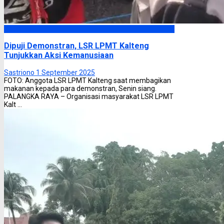
Headline
Dipuji Demonstran, LSR LPMT Kalteng
Tunjukkan Aksi Kemanusiaan
Sastriono
1 September 2025
FOTO: Anggota LSR LPMT Kalteng saat membagikan
makanan kepada para demonstran, Senin siang.
PALANGKA RAYA – Organisasi masyarakat LSR LPMT
Kalt ...