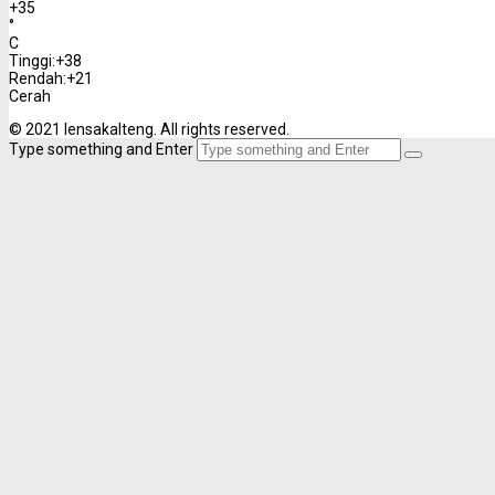
+
35
°
C
Tinggi:
+
38
Rendah:
+
21
Cerah
© 2021 lensakalteng. All rights reserved.
Type something and Enter