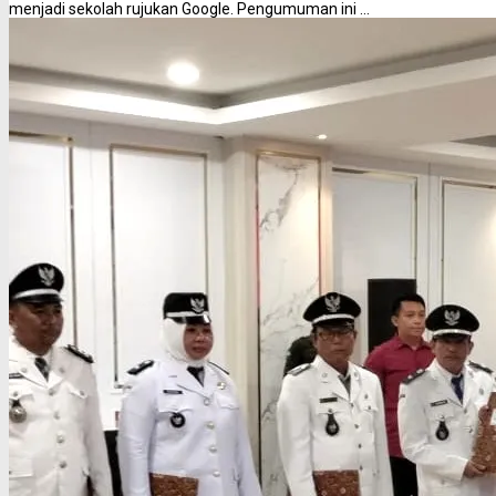
menjadi sekolah rujukan Google. Pengumuman ini ...