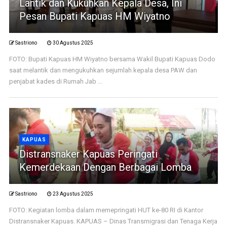
Lantik dan Kukuhkan Kepala Desa, Ini
Pesan Bupati Kapuas HM Wiyatno
Sastriono
30 Agustus 2025
FOTO: Bupati Kapuas HM Wiyatno bersama Wakil Bupati Kapuas Dodo
saat melantik dan mengukuhkan sejumlah kepala desa PAW dan
penjabat kades di Rumah Jab ...
KAPUAS
Distransnaker Kapuas Peringati
Kemerdekaan Dengan Berbagai Lomba
Sastriono
23 Agustus 2025
FOTO: Kegiatan lomba dalam memepringati HUT ke-80 RI di Kantor
Distransnaker Kapuas. KAPUAS – Dinas Transmigrasi dan Tenaga Kerja