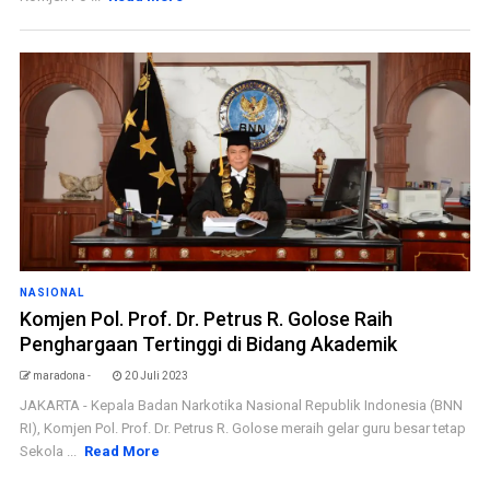
NASIONAL
Komjen Pol. Prof. Dr. Petrus R. Golose Raih
Penghargaan Tertinggi di Bidang Akademik
maradona -
20 Juli 2023
JAKARTA - Kepala Badan Narkotika Nasional Republik Indonesia (BNN
RI), Komjen Pol. Prof. Dr. Petrus R. Golose meraih gelar guru besar tetap
Sekola ...
Read More