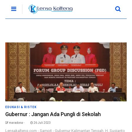
EDUKASI & RISTEK
Gubernur : Jangan Ada Pungli di Sekolah
maradona -
26 Juli 2023
Lensakalteng.com - Sampit - Gubernur Kalimantan Tengah, H. Sugianto