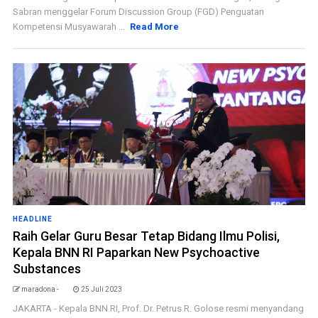
Sabran menggelar Forum Discussion Group (FGD) Penguatan
Kompetensi Musyawarah ...
Read More
HEADLINE
Raih Gelar Guru Besar Tetap Bidang Ilmu Polisi,
Kepala BNN RI Paparkan New Psychoactive
Substances
maradona -
25 Juli 2023
JAKARTA - Kepala BNN RI, Prof. Dr. Petrus R. Golose resmi menyandang