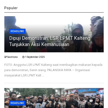
Populer
HEADLINE
Dipuji Demonstran, LSR LPMT Kalteng
Tunjukkan Aksi Kemanusiaan
Sastriono
1 September 2025
FOTO: Anggota LSR LPMT Kalteng saat membagikan makanan kepada
para demonstran, Senin siang. PALANGKA RAYA – Organisasi
masyarakat LSR LPMT Kalt ...
HEADLINE