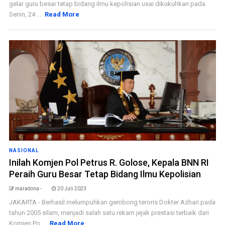
gelar guru besar tetap bidang ilmu kepolisian usai dikukuhkan pada
Senin, 24 ...
Read More
NASIONAL
Inilah Komjen Pol Petrus R. Golose, Kepala BNN RI
Peraih Guru Besar Tetap Bidang Ilmu Kepolisian
maradona -
20 Juli 2023
JAKARTA - Berhasil melumpuhkan gembong teroris Dokter Azhari pada
tahun 2005 silam, menjadi salah satu rekam jejak prestasi terbaik dari
Komjen Po ...
Read More