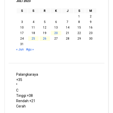
JULI 2023
S
S
R
K
J
S
M
1
2
3
4
5
6
7
8
9
10
11
12
13
14
15
16
17
18
19
20
21
22
23
24
25
26
27
28
29
30
31
« Jun
Agu »
Palangkaraya
+
35
°
C
Tinggi:
+
38
Rendah:
+
21
Cerah