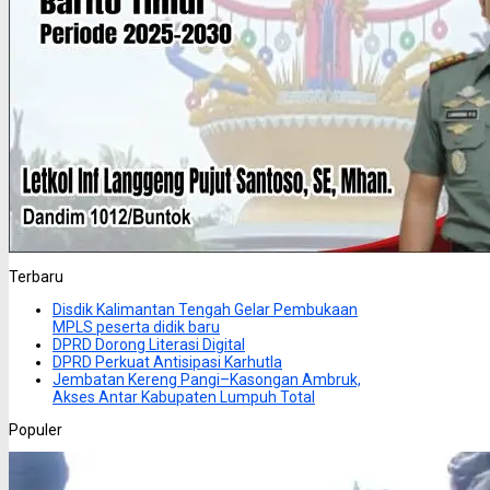
Terbaru
Disdik Kalimantan Tengah Gelar Pembukaan
MPLS peserta didik baru
DPRD Dorong Literasi Digital
DPRD Perkuat Antisipasi Karhutla
Jembatan Kereng Pangi–Kasongan Ambruk,
Akses Antar Kabupaten Lumpuh Total
Populer