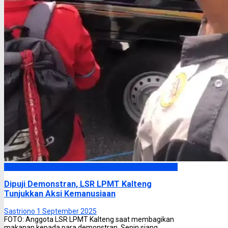
Headline
Dipuji Demonstran, LSR LPMT Kalteng
Tunjukkan Aksi Kemanusiaan
Sastriono
1 September 2025
FOTO: Anggota LSR LPMT Kalteng saat membagikan
makanan kepada para demonstran, Senin siang.