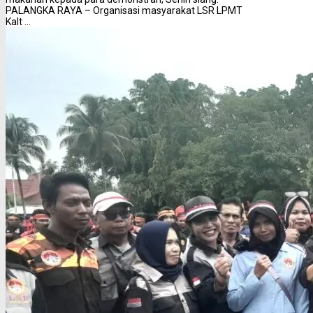
PALANGKA RAYA – Organisasi masyarakat LSR LPMT
Kalt ...