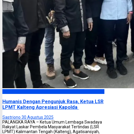
Headline
Humanis Dengan Pengunjuk Rasa, Ketua LSR
LPMT Kalteng Apresiasi Kapolda
Sastriono
30 Agustus 2025
PALANGKA RAYA – Ketua Umum Lembaga Swadaya
Rakyat Laskar Pembela Masyarakat Tertindas (LSR
LPMT) Kalimantan Tengah (Kalteng), Agatisansyah,