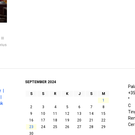
III
rius
SEPTEMBER 2024
Pal
 |
+
3
S
S
R
K
J
S
M
|
°
1
ik
C
2
3
4
5
6
7
8
Tin
9
10
11
12
13
14
15
Ren
16
17
18
19
20
21
22
Cer
23
24
25
26
27
28
29
30