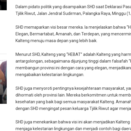
Dalam pidato politik yang disampaikan SHD saat Deklarasi Pas
Tjilik Riwut, Jalan Jendral Sudirman, Palangka Raya, Minggu (
SHD memaparkan visi besar mereka. Ia menjelaskan bahwa “
Elegan, Bermartabat, Amanah, dan Terdepan, yang mencer
Kalteng menuju masa depan yang lebih baik.
Menurut SHD, Kalteng yang “HEBAT” adalah Kalteng yang har
antargolongan, sebagaimana dijunjung tinggi dalam falsafah
membangun provinsi ini dengan cara yang elegan, menjadika
mengabaikan kelestarian lingkungan.
SHD juga menyoroti pentingnya kesejahteraan masyarakat, y
dihormati oleh provinsi lain. Mereka berkomitmen untuk me
kesehatan yang baik bagi semua masyarakat Kalteng. Amanah
dengan SHD mengingat pesan keluarga Tjilik Riwut agar menja
SHD juga menekankan bahwa visi ini akan menjadikan Kalteng s
menjaga kelestarian lingkungan dan menjadi contoh bagi daera