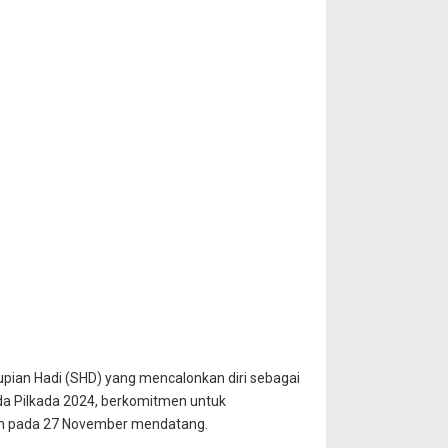
ian Hadi (SHD) yang mencalonkan diri sebagai
da Pilkada 2024, berkomitmen untuk
lih pada 27 November mendatang.