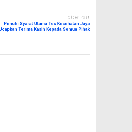
Older Post
Penuhi Syarat Utama Tes Kesehatan Jaya
Ucapkan Terima Kasih Kepada Semua Pihak