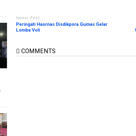
Newer Post
Peringati Haornas Disdikpora Gumas Gelar
Lomba Voli
COMMENTS
5