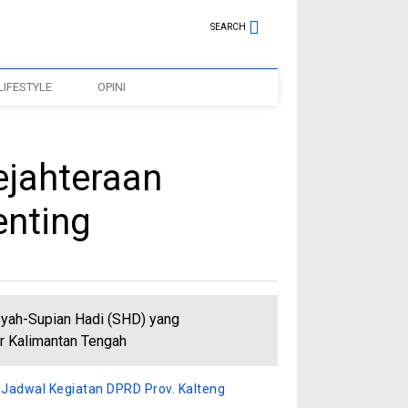
SEARCH
LIFESTYLE
OPINI
ejahteraan
enting
yah-Supian Hadi (SHD) yang
r Kalimantan Tengah
 Jadwal Kegiatan DPRD Prov. Kalteng