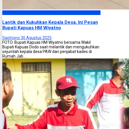
Kapuas
Lantik dan Kukuhkan Kepala Desa, Ini Pesan
Bupati Kapuas HM Wiyatno
Sastriono
30 Agustus 2025
FOTO: Bupati Kapuas HM Wiyatno bersama Wakil
Bupati Kapuas Dodo saat melantik dan mengukuhkan
sejumlah kepala desa PAW dan penjabat kades di
Rumah Jab ...