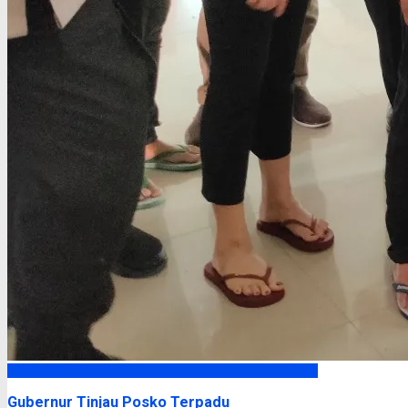
Headline
Gubernur Tinjau Posko Terpadu