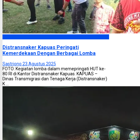
Kapuas
Distransnaker Kapuas Peringati
Kemerdekaan Dengan Berbagai Lomba
Sastriono
23 Agustus 2025
FOTO: Kegiatan lomba dalam memepringati HUT ke-
80 RI di Kantor Distransnaker Kapuas. KAPUAS –
Dinas Transmigrasi dan Tenaga Kerja (Distransnaker)
K ...