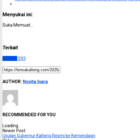
Menyukai ini:
Suka
Memuat...
Terkait
Kapuas
593
AUTHOR:
Novita Inara
RECOMMENDED FOR YOU
Loading...
Newer Post
Usulan Gubernur Kalteng Resmi ke Kemendagri