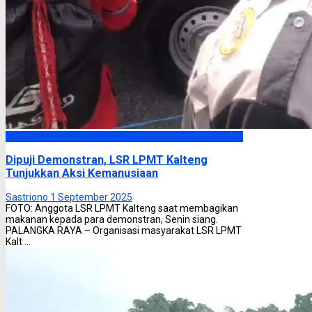
Headline
Dipuji Demonstran, LSR LPMT Kalteng
Tunjukkan Aksi Kemanusiaan
Sastriono
1 September 2025
FOTO: Anggota LSR LPMT Kalteng saat membagikan
makanan kepada para demonstran, Senin siang.
PALANGKA RAYA – Organisasi masyarakat LSR LPMT
Kalt ...