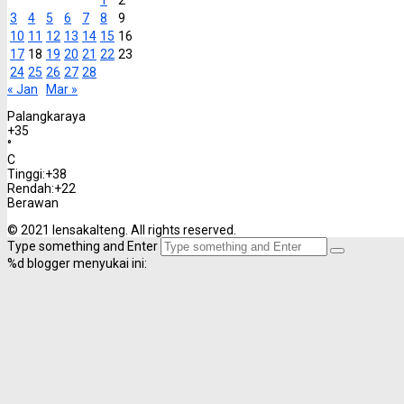
3
4
5
6
7
8
9
10
11
12
13
14
15
16
17
18
19
20
21
22
23
24
25
26
27
28
« Jan
Mar »
Palangkaraya
+
35
°
C
Tinggi:
+
38
Rendah:
+
22
Berawan
© 2021 lensakalteng. All rights reserved.
Type something and Enter
%d
blogger menyukai ini: