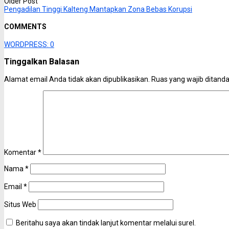
Older Post
Pengadilan Tinggi Kalteng Mantapkan Zona Bebas Korupsi
COMMENTS
WORDPRESS:
0
Tinggalkan Balasan
Alamat email Anda tidak akan dipublikasikan.
Ruas yang wajib ditand
Komentar
*
Nama
*
Email
*
Situs Web
Beritahu saya akan tindak lanjut komentar melalui surel.