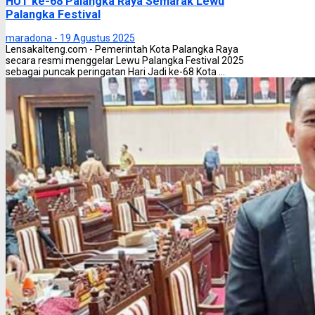
HUT ke-68 Palangka Raya Semarak Lewu
Palangka Festival
maradona -
19 Agustus 2025
Lensakalteng.com - Pemerintah Kota Palangka Raya
secara resmi menggelar Lewu Palangka Festival 2025
sebagai puncak peringatan Hari Jadi ke-68 Kota ...