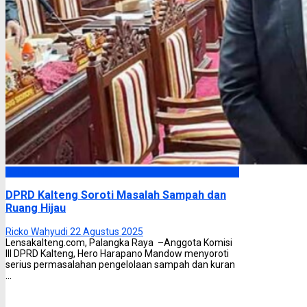
DPRD Kalimantan Tengah
DPRD Kalteng Soroti Masalah Sampah dan
Ruang Hijau
Ricko Wahyudi
22 Agustus 2025
Lensakalteng.com, Palangka Raya –Anggota Komisi
III DPRD Kalteng, Hero Harapano Mandow menyoroti
serius permasalahan pengelolaan sampah dan kuran
...