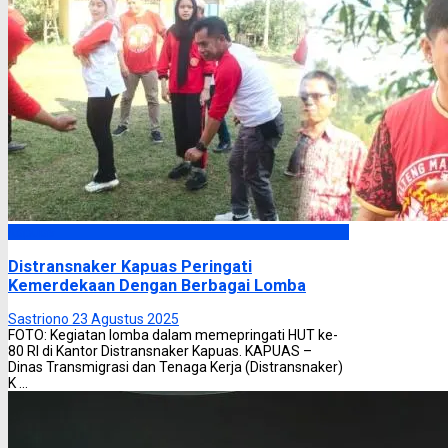
Kapuas
Distransnaker Kapuas Peringati
Kemerdekaan Dengan Berbagai Lomba
Sastriono
23 Agustus 2025
FOTO: Kegiatan lomba dalam memepringati HUT ke-
80 RI di Kantor Distransnaker Kapuas. KAPUAS –
Dinas Transmigrasi dan Tenaga Kerja (Distransnaker)
K ...