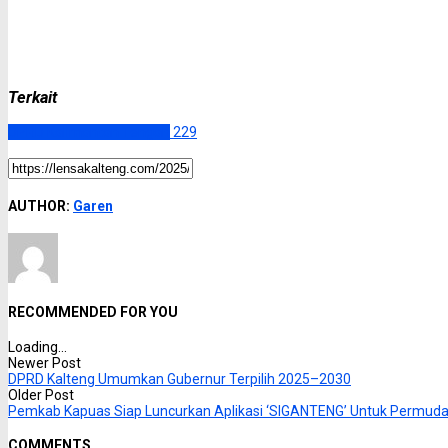
Terkait
DPRD Kalimantan Tengah
229
AUTHOR:
Garen
RECOMMENDED FOR YOU
Loading...
Newer Post
DPRD Kalteng Umumkan Gubernur Terpilih 2025–2030
Older Post
Pemkab Kapuas Siap Luncurkan Aplikasi ‘SIGANTENG’ Untuk Permudah
COMMENTS