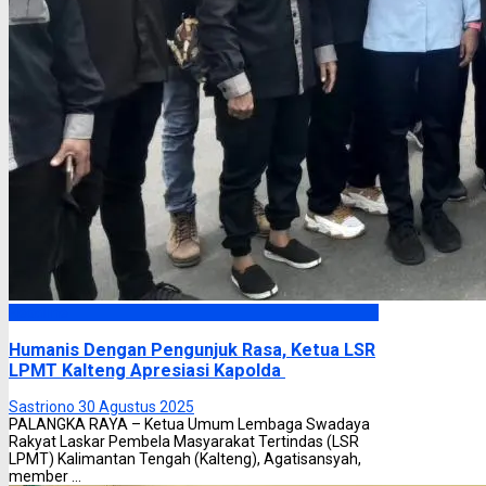
Headline
Humanis Dengan Pengunjuk Rasa, Ketua LSR
LPMT Kalteng Apresiasi Kapolda
Sastriono
30 Agustus 2025
PALANGKA RAYA – Ketua Umum Lembaga Swadaya
Rakyat Laskar Pembela Masyarakat Tertindas (LSR
LPMT) Kalimantan Tengah (Kalteng), Agatisansyah,
member ...