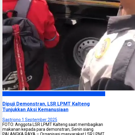
Headline
Dipuji Demonstran, LSR LPMT Kalteng
Tunjukkan Aksi Kemanusiaan
Sastriono
1 September 2025
FOTO: Anggota LSR LPMT Kalteng saat membagikan
makanan kepada para demonstran, Senin siang.
PALANGKA RAYA – Organisasi masyarakat LSR LPMT