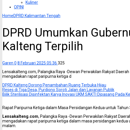
Kuliner
OPINI
Home
DPRD Kalimantan Tengah
DPRD Umumkan Gubernu
Kalteng Terpilih
Garen
0
8 Februari 2025 05:36
325
Lensakalteng.com, Palangka Raya -Dewan Perwakilan Rakyat Daerah 
mengadakan rapat paripurna ketiga d
DPRD Kalteng Dorong Penambahan Ruang Terbuka Hijau
Reses di Tiga Desa, Purdiono Soroti Jalan dan Layanan Publik
Bilik Sterilisasi Disinfektan Karya Inovasi UKM SAKTI Dipasang Pada
Rapat Paripurna Ketiga dalam Masa Persidangan Kedua untuk Tahun 
Lensakalteng.com
, Palangka Raya -Dewan Perwakilan Rakyat Daera
mengadakan rapat paripurna ketiga dalam masa persidangan kedua u
malam.