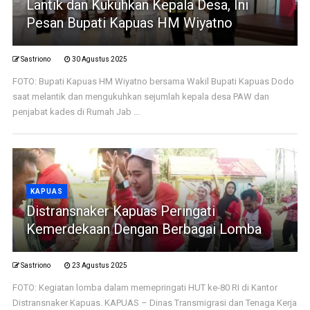
Lantik dan Kukuhkan Kepala Desa, Ini
Pesan Bupati Kapuas HM Wiyatno
Sastriono
30 Agustus 2025
FOTO: Bupati Kapuas HM Wiyatno bersama Wakil Bupati Kapuas Dodo
saat melantik dan mengukuhkan sejumlah kepala desa PAW dan
penjabat kades di Rumah Jab ...
KAPUAS
Distransnaker Kapuas Peringati
Kemerdekaan Dengan Berbagai Lomba
Sastriono
23 Agustus 2025
FOTO: Kegiatan lomba dalam memepringati HUT ke-80 RI di Kantor
Distransnaker Kapuas. KAPUAS – Dinas Transmigrasi dan Tenaga Kerja