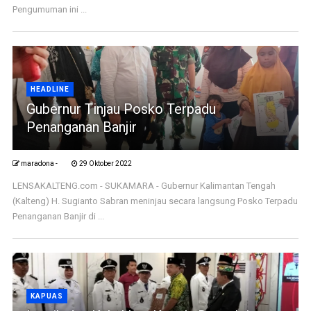
Pengumuman ini ...
HEADLINE
Gubernur Tinjau Posko Terpadu
Penanganan Banjir
maradona -
29 Oktober 2022
LENSAKALTENG.com - SUKAMARA - Gubernur Kalimantan Tengah
(Kalteng) H. Sugianto Sabran meninjau secara langsung Posko Terpadu
Penanganan Banjir di ...
KAPUAS