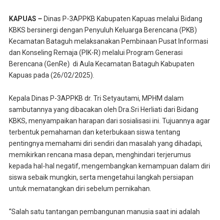
KAPUAS –
Dinas P-3APPKB Kabupaten Kapuas melalui Bidang
KBKS bersinergi dengan Penyuluh Keluarga Berencana (PKB)
Kecamatan Bataguh melaksanakan Pembinaan Pusat Informasi
dan Konseling Remaja (PIK-R) melalui Program Generasi
Berencana (GenRe) di Aula Kecamatan Bataguh Kabupaten
Kapuas pada (26/02/2025).
Kepala Dinas P-3APPKB dr. Tri Setyautami, MPHM dalam
sambutannya yang dibacakan oleh Dra.Sri Herliati dari Bidang
KBKS, menyampaikan harapan dari sosialisasi ini. Tujuannya agar
terbentuk pemahaman dan keterbukaan siswa tentang
pentingnya memahami diri sendiri dan masalah yang dihadapi,
memikirkan rencana masa depan, menghindari terjerumus
kepada hal-hal negatif, mengembangkan kemampuan dalam diri
siswa sebaik mungkin, serta mengetahui langkah persiapan
untuk mematangkan diri sebelum pernikahan.
“Salah satu tantangan pembangunan manusia saat ini adalah