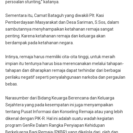
persoalan stunting,” katanya.
Sementara itu, Camat Bataguh yang diwakili Plt. Kasi
Pemberdayaan Masyarakat dan Desa Sariman, S.Sos, dalam
sambutannya menyhampaikan ketahanan remaja sangat
penting. Karena ketahanan remaja dan keluarga akan
berdampak pada ketahanan negara.
Intinya, remaja harus memiliki cita-cita tinggi, untuk meraih
impian itu tentunya harus bisa merencanakan melalui tahapan-
tahapan dan diharapkan remaja dapat terhindar dari berbagai
perilaku negatif seperti penyalahgunaan narkoba dan pergaulan
bebas.
Narasumber dari Bidang Keuarga Berencana dan Keluarga
Sejahtera yang pada kesempatan ini juga menyampaikan
tentang Pusat Informasi dan Konseling Remaja atau yang lebih
dikenal dengan PIK-R. Hal ini adalah suatu wadah kegiatan
program GenRe Dalam Rangka Penyiapan Kehidupan
Berkeluarga Bagi Remaja (PKBR) yang dikelola dari, oleh dan