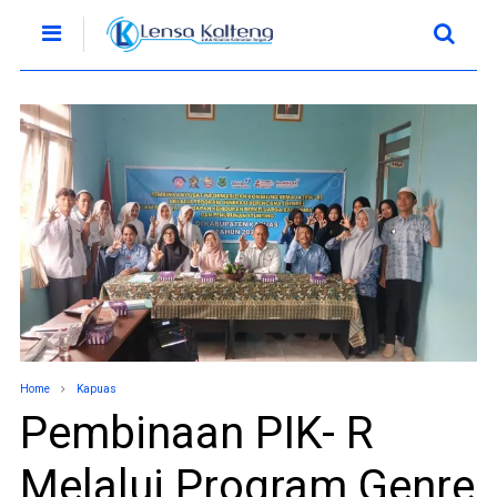
Home
Kapuas
Pembinaan PIK- R
Melalui Program Genre