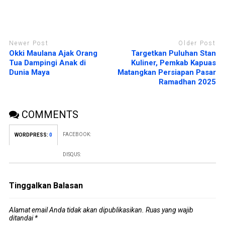
Newer Post
Older Post
Okki Maulana Ajak Orang
Targetkan Puluhan Stan
Tua Dampingi Anak di
Kuliner, Pemkab Kapuas
Dunia Maya
Matangkan Persiapan Pasar
Ramadhan 2025
COMMENTS
FACEBOOK:
WORDPRESS:
0
DISQUS:
Tinggalkan Balasan
Alamat email Anda tidak akan dipublikasikan.
Ruas yang wajib
ditandai
*