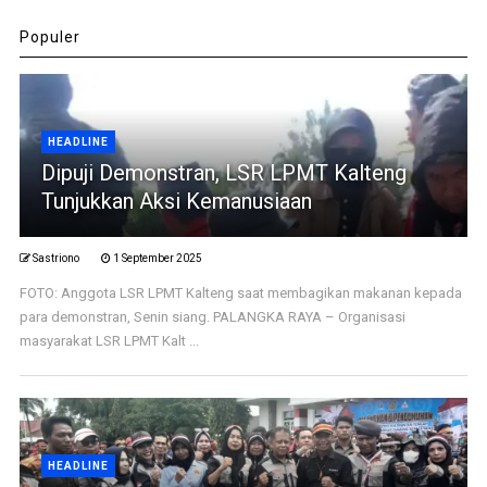
Populer
HEADLINE
Dipuji Demonstran, LSR LPMT Kalteng
Tunjukkan Aksi Kemanusiaan
Sastriono
1 September 2025
FOTO: Anggota LSR LPMT Kalteng saat membagikan makanan kepada
para demonstran, Senin siang. PALANGKA RAYA – Organisasi
masyarakat LSR LPMT Kalt ...
HEADLINE