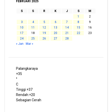
FEBRUARI 2025
S
S
R
K
J
S
M
1
2
3
4
5
6
7
8
9
10
11
12
13
14
15
16
17
18
19
20
21
22
23
24
25
26
27
28
« Jan
Mar »
Palangkaraya
+
35
°
C
Tinggi:
+
37
Rendah:
+
20
Sebagian Cerah