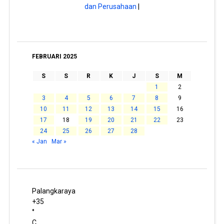
dan Perusahaan
|
FEBRUARI 2025
S
S
R
K
J
S
M
1
2
3
4
5
6
7
8
9
10
11
12
13
14
15
16
17
18
19
20
21
22
23
24
25
26
27
28
« Jan
Mar »
Palangkaraya
+
35
°
C