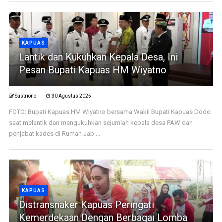
KAPUAS
Lantik dan Kukuhkan Kepala Desa, Ini
Pesan Bupati Kapuas HM Wiyatno
Sastriono
30 Agustus 2025
FOTO: Bupati Kapuas HM Wiyatno bersama Wakil Bupati Kapuas Dodo
saat melantik dan mengukuhkan sejumlah kepala desa PAW dan
penjabat kades di Rumah Jab ...
KAPUAS
Distransnaker Kapuas Peringati
Kemerdekaan Dengan Berbagai Lomba