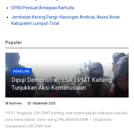
DPRD Perkuat Antisipasi Karhutla
Jembatan Kereng Pangi–Kasongan Ambruk, Akses Antar
Kabupaten Lumpuh Total
Populer
HEADLINE
Dipuji Demonstran, LSR LPMT Kalteng
Tunjukkan Aksi Kemanusiaan
Sastriono
1 September 2025
FOTO: Anggota LSR LPMT Kalteng saat membagikan makanan kepada
para demonstran, Senin siang. PALANGKA RAYA – Organisasi
masyarakat LSR LPMT Kalt ...