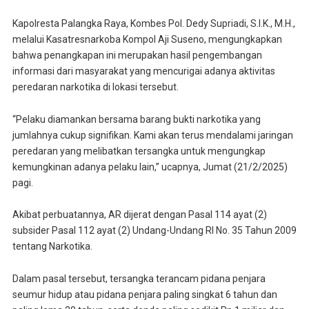
Kapolresta Palangka Raya, Kombes Pol. Dedy Supriadi, S.I.K., M.H.,
melalui Kasatresnarkoba Kompol Aji Suseno, mengungkapkan
bahwa penangkapan ini merupakan hasil pengembangan
informasi dari masyarakat yang mencurigai adanya aktivitas
peredaran narkotika di lokasi tersebut.
“Pelaku diamankan bersama barang bukti narkotika yang
jumlahnya cukup signifikan. Kami akan terus mendalami jaringan
peredaran yang melibatkan tersangka untuk mengungkap
kemungkinan adanya pelaku lain,” ucapnya, Jumat (21/2/2025)
pagi.
Akibat perbuatannya, AR dijerat dengan Pasal 114 ayat (2)
subsider Pasal 112 ayat (2) Undang-Undang RI No. 35 Tahun 2009
tentang Narkotika.
Dalam pasal tersebut, tersangka terancam pidana penjara
seumur hidup atau pidana penjara paling singkat 6 tahun dan