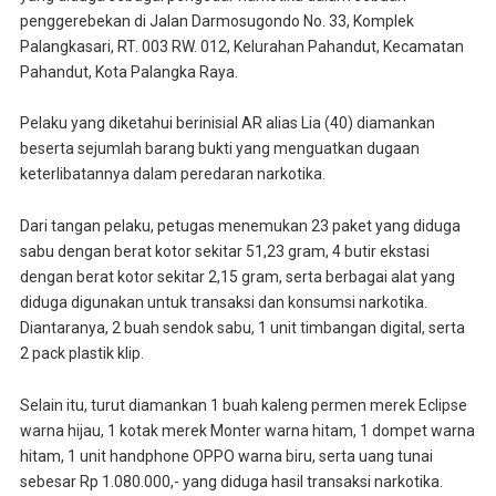
penggerebekan di Jalan Darmosugondo No. 33, Komplek
Palangkasari, RT. 003 RW. 012, Kelurahan Pahandut, Kecamatan
Pahandut, Kota Palangka Raya.
Pelaku yang diketahui berinisial AR alias Lia (40) diamankan
beserta sejumlah barang bukti yang menguatkan dugaan
keterlibatannya dalam peredaran narkotika.
Dari tangan pelaku, petugas menemukan 23 paket yang diduga
sabu dengan berat kotor sekitar 51,23 gram, 4 butir ekstasi
dengan berat kotor sekitar 2,15 gram, serta berbagai alat yang
diduga digunakan untuk transaksi dan konsumsi narkotika.
Diantaranya, 2 buah sendok sabu, 1 unit timbangan digital, serta
2 pack plastik klip.
Selain itu, turut diamankan 1 buah kaleng permen merek Eclipse
warna hijau, 1 kotak merek Monter warna hitam, 1 dompet warna
hitam, 1 unit handphone OPPO warna biru, serta uang tunai
sebesar Rp 1.080.000,- yang diduga hasil transaksi narkotika.