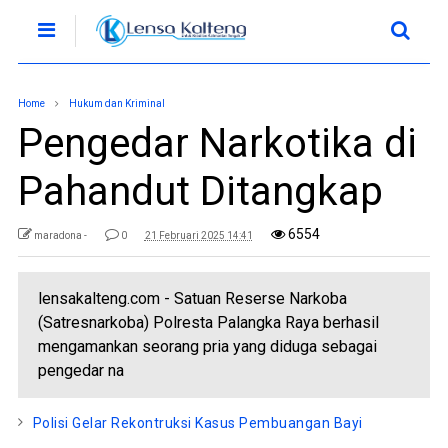
Home
Hukum dan Kriminal
Pengedar Narkotika di
Pahandut Ditangkap
6554
maradona -
0
21 Februari 2025 14:41
lensakalteng.com - Satuan Reserse Narkoba
(Satresnarkoba) Polresta Palangka Raya berhasil
mengamankan seorang pria yang diduga sebagai
pengedar na
Polisi Gelar Rekontruksi Kasus Pembuangan Bayi