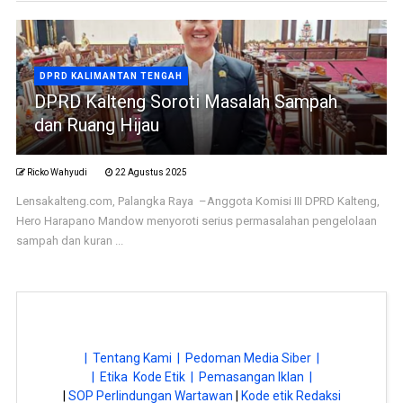
DPRD KALIMANTAN TENGAH
DPRD Kalteng Soroti Masalah Sampah
dan Ruang Hijau
Ricko Wahyudi
22 Agustus 2025
Lensakalteng.com, Palangka Raya –Anggota Komisi III DPRD Kalteng,
Hero Harapano Mandow menyoroti serius permasalahan pengelolaan
sampah dan kuran ...
| Tentang Kami |
Pedoman Media Siber |
| Etika Kode Etik |
Pemasangan Iklan |
|
SOP Perlindungan Wartawan
|
Kode etik Redaksi