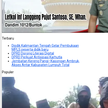
Terbaru
Disdik Kalimantan Tengah Gelar Pembukaan
MPLS peserta didik baru
DPRD Dorong Literasi Digital
DPRD Perkuat Antisipasi Karhutla
Jembatan Kereng Pangi–Kasongan Ambruk,
Akses Antar Kabupaten Lumpuh Total
Populer