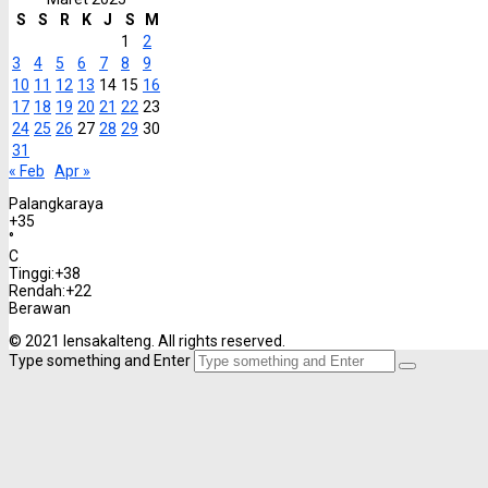
S
S
R
K
J
S
M
1
2
3
4
5
6
7
8
9
10
11
12
13
14
15
16
17
18
19
20
21
22
23
24
25
26
27
28
29
30
31
« Feb
Apr »
Palangkaraya
+
35
°
C
Tinggi:
+
38
Rendah:
+
22
Berawan
© 2021 lensakalteng. All rights reserved.
Type something and Enter