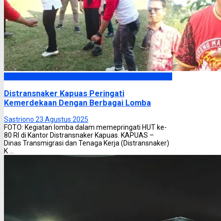
Kapuas
Distransnaker Kapuas Peringati
Kemerdekaan Dengan Berbagai Lomba
Sastriono
23 Agustus 2025
FOTO: Kegiatan lomba dalam memepringati HUT ke-
80 RI di Kantor Distransnaker Kapuas. KAPUAS –
Dinas Transmigrasi dan Tenaga Kerja (Distransnaker)
K ...