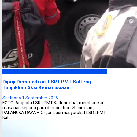
Headline
Dipuji Demonstran, LSR LPMT Kalteng
Tunjukkan Aksi Kemanusiaan
Sastriono
1 September 2025
FOTO: Anggota LSR LPMT Kalteng saat membagikan
makanan kepada para demonstran, Senin siang.
PALANGKA RAYA – Organisasi masyarakat LSR LPMT
Kalt ...