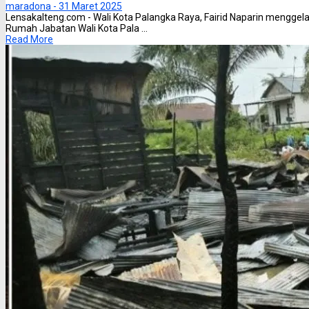
maradona -
31 Maret 2025
Lensakalteng.com - Wali Kota Palangka Raya, Fairid Naparin menggelar
Rumah Jabatan Wali Kota Pala ...
Read More