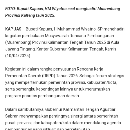
FOTO: Bupati Kapuas, HM Wiyatno saat menghadiri Musrenbang
Provinsi Kalteng taun 2025.
KAPUAS
– Bupati Kapuas, H Muhammad Wiyatno, SP menghadiri
kegiatan pembukaan Musyawarah Rencana Pembangunan
(Musrenbang) Provinsi Kalimantan Tengah Tahun 2025 di Aula
Jayang Tingang, Kantor Gubernur Kalimantan Tengah, Kamis
(10/04/2025).
Kegiatan ini dalam rangka penyusunan Rencana Kerja
Pemerintah Daerah (RKPD) Tahun 2026. Sebagai forum strategis
yang mempertemukan pemerintah provinsi, kabupaten/kota,
serta pemangku kepentingan lainnya untuk merumuskan
program prioritas pembangunan daerah.
Dalam sambutannya, Gubernur Kalimantan Tengah Agustiar
Sabran menyampaikan pentingnya sinergi antara pemerintah
pusat, provinsi, dan kabupaten/kota dalam mendukung agenda
pembangunan yang inklusif dan berkelanjutan.