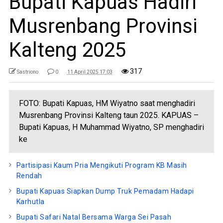
Bupati Kapuas Hadiri
Musrenbang Provinsi
Kalteng 2025
317
Sastriono
0
11 April 2025 17:03
FOTO: Bupati Kapuas, HM Wiyatno saat menghadiri
Musrenbang Provinsi Kalteng taun 2025. KAPUAS –
Bupati Kapuas, H Muhammad Wiyatno, SP menghadiri
ke
Partisipasi Kaum Pria Mengikuti Program KB Masih
Rendah
Bupati Kapuas Siapkan Dump Truk Pemadam Hadapi
Karhutla
Bupati Safari Natal Bersama Warga Sei Pasah