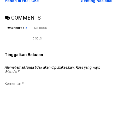
Pohon di HUT GKE
Genting Nasional
COMMENTS
FACEBOOK:
WORDPRESS:
0
DISQUS:
Tinggalkan Balasan
Alamat email Anda tidak akan dipublikasikan.
Ruas yang wajib
ditandai
*
Komentar
*