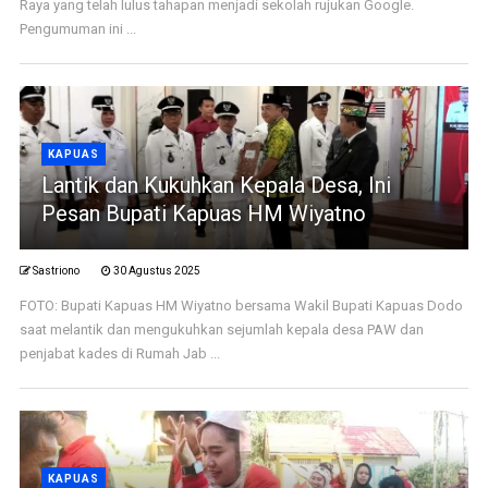
Raya yang telah lulus tahapan menjadi sekolah rujukan Google.
Pengumuman ini ...
KAPUAS
Lantik dan Kukuhkan Kepala Desa, Ini
Pesan Bupati Kapuas HM Wiyatno
Sastriono
30 Agustus 2025
FOTO: Bupati Kapuas HM Wiyatno bersama Wakil Bupati Kapuas Dodo
saat melantik dan mengukuhkan sejumlah kepala desa PAW dan
penjabat kades di Rumah Jab ...
KAPUAS