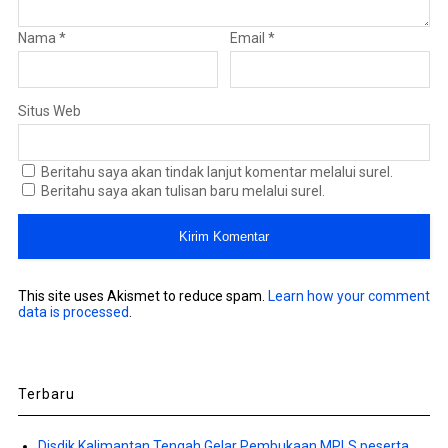
Nama
*
Email
*
Situs Web
Beritahu saya akan tindak lanjut komentar melalui surel.
Beritahu saya akan tulisan baru melalui surel.
This site uses Akismet to reduce spam.
Learn how your comment
data is processed
.
Terbaru
Disdik Kalimantan Tengah Gelar Pembukaan MPLS peserta