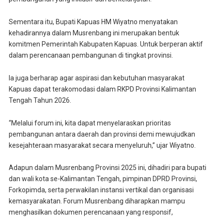
Sementara itu, Bupati Kapuas HM Wiyatno menyatakan
kehadirannya dalam Musrenbang ini merupakan bentuk
komitmen Pemerintah Kabupaten Kapuas. Untuk berperan aktif
dalam perencanaan pembangunan di tingkat provinsi.
Ia juga berharap agar aspirasi dan kebutuhan masyarakat
Kapuas dapat terakomodasi dalam RKPD Provinsi Kalimantan
Tengah Tahun 2026.
“Melalui forum ini, kita dapat menyelaraskan prioritas
pembangunan antara daerah dan provinsi demi mewujudkan
kesejahteraan masyarakat secara menyeluruh,” ujar Wiyatno.
Adapun dalam Musrenbang Provinsi 2025 ini, dihadiri para bupati
dan wali kota se-Kalimantan Tengah, pimpinan DPRD Provinsi,
Forkopimda, serta perwakilan instansi vertikal dan organisasi
kemasyarakatan. Forum Musrenbang diharapkan mampu
menghasilkan dokumen perencanaan yang responsif,