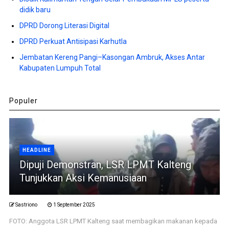
didik baru
DPRD Dorong Literasi Digital
DPRD Perkuat Antisipasi Karhutla
Jembatan Kereng Pangi–Kasongan Ambruk, Akses Antar
Kabupaten Lumpuh Total
Populer
HEADLINE
Dipuji Demonstran, LSR LPMT Kalteng
Tunjukkan Aksi Kemanusiaan
Sastriono
1 September 2025
FOTO: Anggota LSR LPMT Kalteng saat membagikan makanan kepada