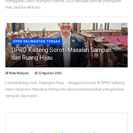
menggelar Lewu Palangka Festival 2025 sebagai puncak peringatan
Hari Jadi ke-68 Kota ...
DPRD KALIMANTAN TENGAH
DPRD Kalteng Soroti Masalah Sampah
dan Ruang Hijau
Ricko Wahyudi
22 Agustus 2025
Lensakalteng.com, Palangka Raya –Anggota Komisi III DPRD Kalteng,
Hero Harapano Mandow menyoroti serius permasalahan pengelolaan
sampah dan kuran ...