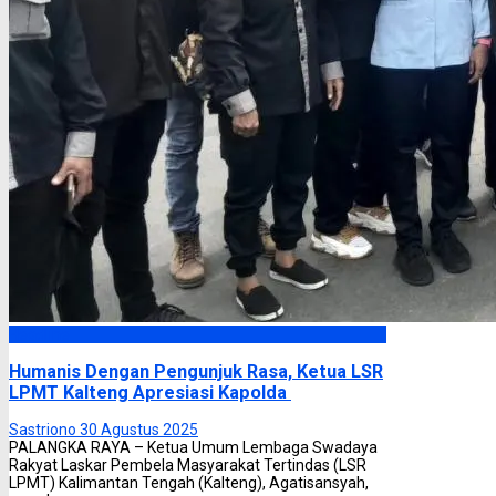
Headline
Humanis Dengan Pengunjuk Rasa, Ketua LSR
LPMT Kalteng Apresiasi Kapolda
Sastriono
30 Agustus 2025
PALANGKA RAYA – Ketua Umum Lembaga Swadaya
Rakyat Laskar Pembela Masyarakat Tertindas (LSR
LPMT) Kalimantan Tengah (Kalteng), Agatisansyah,