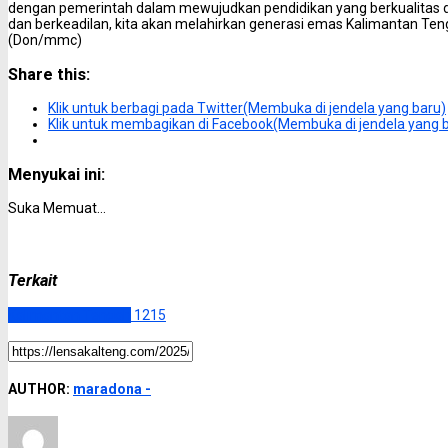
dengan pemerintah dalam mewujudkan pendidikan yang berkualitas dan
dan berkeadilan, kita akan melahirkan generasi emas Kalimantan Tenga
(Don/mmc)
Share this:
Klik untuk berbagi pada Twitter(Membuka di jendela yang baru)
Klik untuk membagikan di Facebook(Membuka di jendela yang 
Menyukai ini:
Suka
Memuat...
Terkait
Kalimantan Tengah
1215
AUTHOR:
maradona -