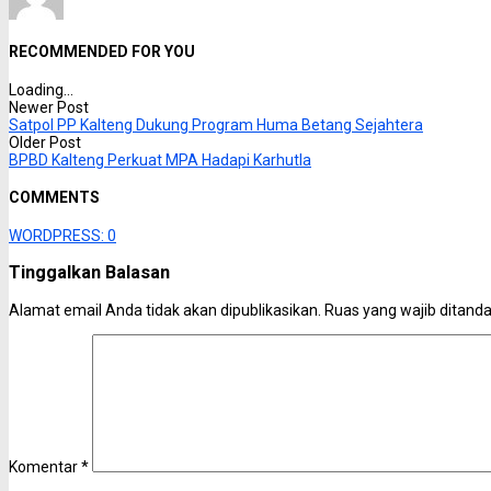
RECOMMENDED FOR YOU
Loading...
Newer Post
Satpol PP Kalteng Dukung Program Huma Betang Sejahtera
Older Post
BPBD Kalteng Perkuat MPA Hadapi Karhutla
COMMENTS
WORDPRESS:
0
Tinggalkan Balasan
Alamat email Anda tidak akan dipublikasikan.
Ruas yang wajib ditand
Komentar
*