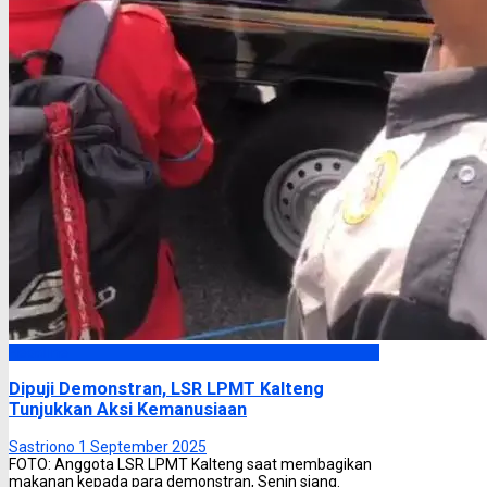
Headline
Dipuji Demonstran, LSR LPMT Kalteng
Tunjukkan Aksi Kemanusiaan
Sastriono
1 September 2025
FOTO: Anggota LSR LPMT Kalteng saat membagikan
makanan kepada para demonstran, Senin siang.