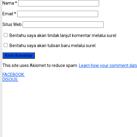
Nama
*
Email
*
Situs Web
Beritahu saya akan tindak lanjut komentar melalui surel.
Beritahu saya akan tulisan baru melalui surel.
This site uses Akismet to reduce spam.
Learn how your comment data
FACEBOOK:
DISQUS: