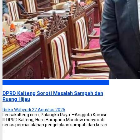
DPRD Kalimantan Tengah
DPRD Kalteng Soroti Masalah Sampah dan
Ruang Hijau
Ricko Wahyudi
22 Agustus 2025
Lensakalteng.com, Palangka Raya –Anggota Komisi
III DPRD Kalteng, Hero Harapano Mandow menyoroti
serius permasalahan pengelolaan sampah dan kuran
...