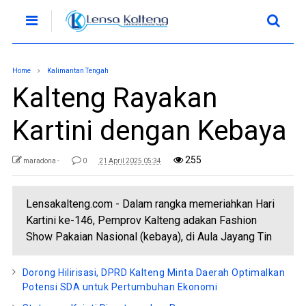
Home
Kalimantan Tengah
Kalteng Rayakan
Kartini dengan Kebaya
255
maradona -
0
21 April 2025 05:34
Lensakalteng.com - Dalam rangka memeriahkan Hari
Kartini ke-146, Pemprov Kalteng adakan Fashion
Show Pakaian Nasional (kebaya), di Aula Jayang Tin
Dorong Hilirisasi, DPRD Kalteng Minta Daerah Optimalkan
Potensi SDA untuk Pertumbuhan Ekonomi