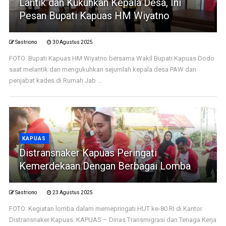
Lantik dan Kukuhkan Kepala Desa, Ini
Pesan Bupati Kapuas HM Wiyatno
Sastriono
30 Agustus 2025
FOTO: Bupati Kapuas HM Wiyatno bersama Wakil Bupati Kapuas Dodo
saat melantik dan mengukuhkan sejumlah kepala desa PAW dan
penjabat kades di Rumah Jab ...
KAPUAS
Distransnaker Kapuas Peringati
Kemerdekaan Dengan Berbagai Lomba
Sastriono
23 Agustus 2025
FOTO: Kegiatan lomba dalam memepringati HUT ke-80 RI di Kantor
Distransnaker Kapuas. KAPUAS – Dinas Transmigrasi dan Tenaga Kerja