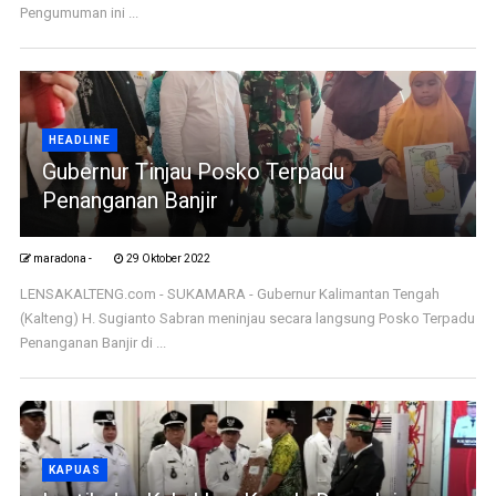
Pengumuman ini ...
HEADLINE
Gubernur Tinjau Posko Terpadu
Penanganan Banjir
maradona -
29 Oktober 2022
LENSAKALTENG.com - SUKAMARA - Gubernur Kalimantan Tengah
(Kalteng) H. Sugianto Sabran meninjau secara langsung Posko Terpadu
Penanganan Banjir di ...
KAPUAS