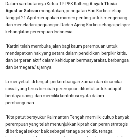
Dalam sambutannya Ketua TP PKK Kalteng
Aisyah Thisia
Agustiar Sabran
mengatakan, peringatan Hari Kartini setiap
tanggal 21 April merupakan momen penting untuk mengenang
dan meneladani perjuangan Raden Ajeng Kartini sebagai pelopor
kebangkitan perempuan Indonesia.
“Kartini telah membuka jalan bagi kaum perempuan untuk
mendapatkan hak yang setara dalam pendidikan, berpikir kritis,
dan berperan aktif dalam kehidupan bermasyarakat, berbangsa,
dan bernegara,” ujarnya.
Ia menyebut, di tengah perkembangan zaman dan dinamika
sosial yang terus berubah perempuan dituntut untuk adaptif,
berdaya saing, dan memiliki kontribusi nyata dalam
pembangunan.
“Kita patut bersyukur Kalimantan Tengah memiliki cukup banyak
perempuan yang telah menunjukkan kiprah dan peran strategis
di berbagai sektor baik sebagai tenaga pendidik, tenaga