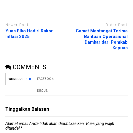
Newer Post
Older Post
Yuas Elko Hadiri Rakor
Camat Mantangai Terima
Inflasi 2025
Bantuan Operasional
Damkar dari Pemkab
Kapuas
COMMENTS
FACEBOOK:
WORDPRESS:
0
DISQUS:
Tinggalkan Balasan
Alamat email Anda tidak akan dipublikasikan.
Ruas yang wajib
ditandai
*