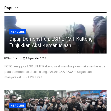
Populer
HEADLINE
Dipuji Demonstran, LSR LPMT Kalteng
Tunjukkan Aksi Kemanusiaan
Sastriono
1 September 2025
FOTO: Anggota LSR LPMT Kalteng saat membagikan makanan kepada
para demonstran, Senin siang. PALANGKA RAYA – Organisasi
masyarakat LSR LPMT Kalt ...
HEADLINE