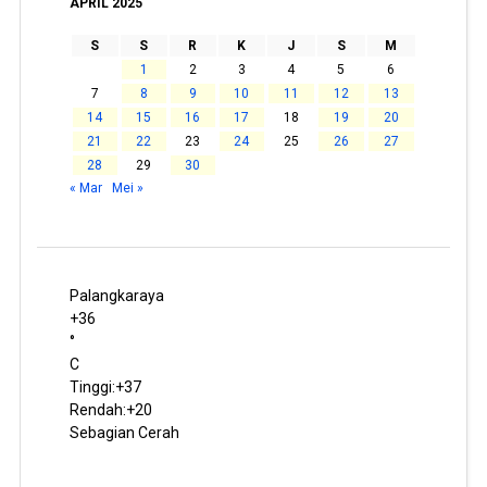
APRIL 2025
S
S
R
K
J
S
M
1
2
3
4
5
6
7
8
9
10
11
12
13
14
15
16
17
18
19
20
21
22
23
24
25
26
27
28
29
30
« Mar
Mei »
Palangkaraya
+
36
°
C
Tinggi:
+
37
Rendah:
+
20
Sebagian Cerah