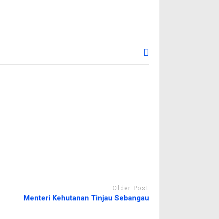
Older Post
Menteri Kehutanan Tinjau Sebangau