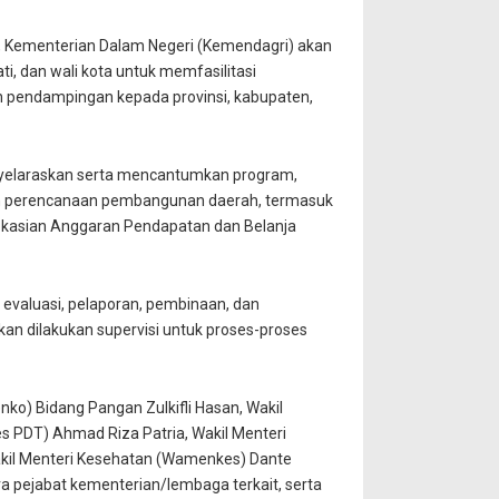
, Kementerian Dalam Negeri (Kemendagri) akan
, dan wali kota untuk memfasilitasi
 pendampingan kepada provinsi, kabupaten,
nyelaraskan serta mencantumkan program,
n perencanaan pembangunan daerah, termasuk
kasian Anggaran Pendapatan dan Belanja
 evaluasi, pelaporan, pembinaan, dan
an dilakukan supervisi untuk proses-proses
enko) Bidang Pangan Zulkifli Hasan, Wakil
 PDT) Ahmad Riza Patria, Wakil Menteri
akil Menteri Kesehatan (Wamenkes) Dante
a pejabat kementerian/lembaga terkait, serta