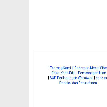
| Tentang Kami |
Pedoman Media Siber
| Etika Kode Etik |
Pemasangan Iklan 
|
SOP Perlindungan Wartawan
|
Kode et
Redaksi dan Perusahaan
|