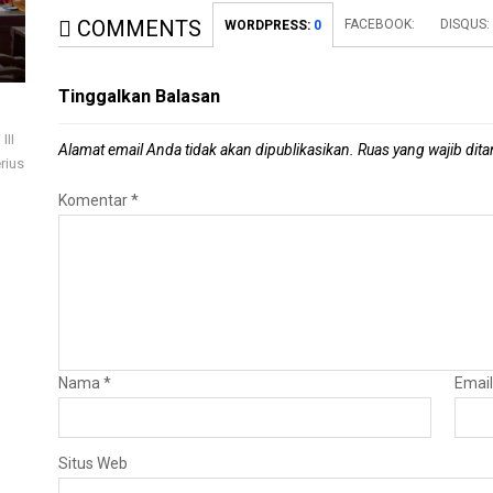
COMMENTS
FACEBOOK:
DISQUS:
WORDPRESS:
0
Tinggalkan Balasan
III
Alamat email Anda tidak akan dipublikasikan.
Ruas yang wajib dit
rius
Komentar
*
Nama
*
Emai
Situs Web