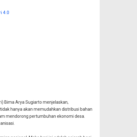
i 4.0
) Bima Arya Sugiarto menjelaskan,
tidak hanya akan memudahkan distribusi bahan
dalam mendorong pertumbuhan ekonomi desa.
anisasi.