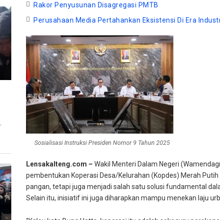
Rakor Penyusunan Disagregasi PMTB
Perusahaan Media Pertahankan Eksistensi Di Era Industr
T
Sosialisasi Instruksi Presiden Nomor 9 Tahun 2025
Lensakalteng.com –
Wakil Menteri Dalam Negeri (Wamendagri
pembentukan Koperasi Desa/Kelurahan (Kopdes) Merah Putih 
pangan, tetapi juga menjadi salah satu solusi fundamental 
Selain itu, inisiatif ini juga diharapkan mampu menekan laju urb