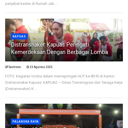
penjabat kades di Rumah Jab ...
KAPUAS
Distransnaker Kapuas Peringati
Kemerdekaan Dengan Berbagai Lomba
Sastriono
23 Agustus 2025
FOTO: Kegiatan lomba dalam memepringati HUT ke-80 RI di Kantor
Distransnaker Kapuas. KAPUAS – Dinas Transmigrasi dan Tenaga Kerja
(Distransnaker) K ...
PALANGKA RAYA