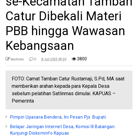
se-Kecamatan Tamban
Catur Dibekali Materi
PBB hingga Wawasan
Kebangsaan
3800
Sastriono
0
8 Juli 2025 09:20
FOTO: Camat Tamban Catur Rustamaji, S.Pd, MA saat
memberikan arahan kepada para Kepala Desa
sebelum pelatihan Satlinmas dimulai. KAPUAS –
Pemerinta
Pimpin Upacara Bendera, Ini Pesan Pjs Bupati
Belajar Jaringan Internet Desa, Komisi III Balangan
Kunjungi Diskominfo Kapuas