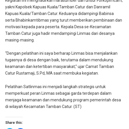
Kegiatan ini menghadirkan narasumber dari unsur Forkopimcam,
yakni Kapolsek Kapuas Kuala/Tamban Catur dan Danramil
Kapuas Kuala/Tamban Catur. Keduanya didampingi Babinsa
serta Bhabinkamtibmas yang turut memberikan pembinaan dan
motivasi kepada para peserta. Kepala Desa se-Kecamatan
Tamban Catur juga hadir mendampingi Linmas dari desanya
masing-masing.
“Dengan pelatihan ini saya berharap Linmas bisa menjalankan
tugasnya di desa dengan baik, terutama dalam mendukung
keamanan dan ketertiban masyarakat,” ujar Camat Tamban
Catur Rustamaji, S.Pd, MA saat membuka kegiatan.
Pelatihan Satlinmas ini menjadi langkah strategis untuk
memperkuat peran Linmas sebagai garda terdepan dalam
menjaga keamanan dan mendukung program pemerintah desa
di wilayah Kecamatan Tamban Catur. (ST)
Share this: