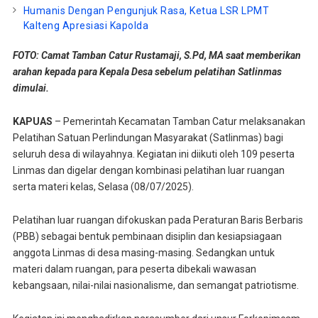
Humanis Dengan Pengunjuk Rasa, Ketua LSR LPMT
Kalteng Apresiasi Kapolda
FOTO: Camat Tamban Catur Rustamaji, S.Pd, MA saat memberikan
arahan kepada para Kepala Desa sebelum pelatihan Satlinmas
dimulai.
KAPUAS
– Pemerintah Kecamatan Tamban Catur melaksanakan
Pelatihan Satuan Perlindungan Masyarakat (Satlinmas) bagi
seluruh desa di wilayahnya. Kegiatan ini diikuti oleh 109 peserta
Linmas dan digelar dengan kombinasi pelatihan luar ruangan
serta materi kelas, Selasa (08/07/2025).
Pelatihan luar ruangan difokuskan pada Peraturan Baris Berbaris
(PBB) sebagai bentuk pembinaan disiplin dan kesiapsiagaan
anggota Linmas di desa masing-masing. Sedangkan untuk
materi dalam ruangan, para peserta dibekali wawasan
kebangsaan, nilai-nilai nasionalisme, dan semangat patriotisme.