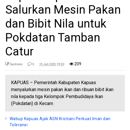
Salurkan Mesin Pakan
dan Bibit Nila untuk
Pokdatan Tamban
Catur
209
Sastriono
0
15 Juli 2025 19:50
KAPUAS – Pemerintah Kabupaten Kapuas
menyalurkan mesin pakan ikan dan ribuan bibit ikan
nila kepada tiga Kelompok Pembudidaya Ikan
(Pokdatan) di Kecam
Wabup Kapuas Ajak ASN Kristiani Perkuat Iman dan
Toleransi