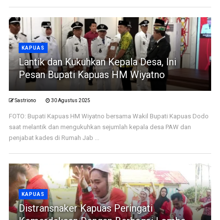
KAPUAS
Lantik dan Kukuhkan Kepala Desa, Ini
Pesan Bupati Kapuas HM Wiyatno
Sastriono
30 Agustus 2025
FOTO: Bupati Kapuas HM Wiyatno bersama Wakil Bupati Kapuas Dodo
saat melantik dan mengukuhkan sejumlah kepala desa PAW dan
penjabat kades di Rumah Jab ...
KAPUAS
Distransnaker Kapuas Peringati