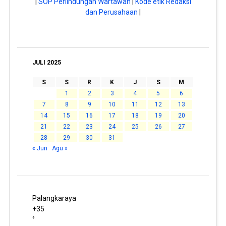
|
SOP Perlindungan Wartawan
|
Kode etik Redaksi
dan Perusahaan
|
JULI 2025
S
S
R
K
J
S
M
1
2
3
4
5
6
7
8
9
10
11
12
13
14
15
16
17
18
19
20
21
22
23
24
25
26
27
28
29
30
31
« Jun
Agu »
Palangkaraya
+
35
°