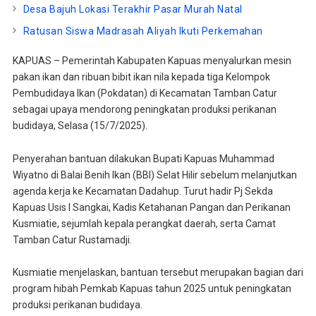
Desa Bajuh Lokasi Terakhir Pasar Murah Natal
Ratusan Siswa Madrasah Aliyah Ikuti Perkemahan
KAPUAS – Pemerintah Kabupaten Kapuas menyalurkan mesin
pakan ikan dan ribuan bibit ikan nila kepada tiga Kelompok
Pembudidaya Ikan (Pokdatan) di Kecamatan Tamban Catur
sebagai upaya mendorong peningkatan produksi perikanan
budidaya, Selasa (15/7/2025).
Penyerahan bantuan dilakukan Bupati Kapuas Muhammad
Wiyatno di Balai Benih Ikan (BBI) Selat Hilir sebelum melanjutkan
agenda kerja ke Kecamatan Dadahup. Turut hadir Pj Sekda
Kapuas Usis I Sangkai, Kadis Ketahanan Pangan dan Perikanan
Kusmiatie, sejumlah kepala perangkat daerah, serta Camat
Tamban Catur Rustamadji.
Kusmiatie menjelaskan, bantuan tersebut merupakan bagian dari
program hibah Pemkab Kapuas tahun 2025 untuk peningkatan
produksi perikanan budidaya.