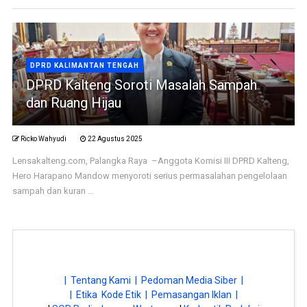
DPRD KALIMANTAN TENGAH
DPRD Kalteng Soroti Masalah Sampah
dan Ruang Hijau
Ricko Wahyudi
22 Agustus 2025
Lensakalteng.com, Palangka Raya –Anggota Komisi III DPRD Kalteng,
Hero Harapano Mandow menyoroti serius permasalahan pengelolaan
sampah dan kuran ...
| Tentang Kami |
Pedoman Media Siber |
| Etika Kode Etik |
Pemasangan Iklan |