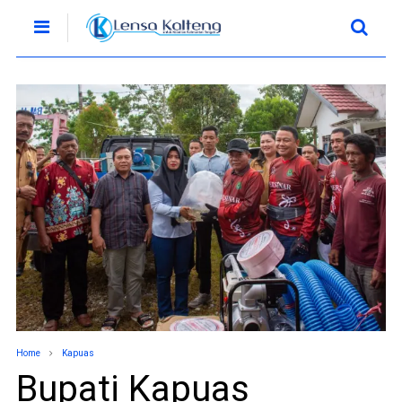
Home
Kapuas
Bupati Kapuas