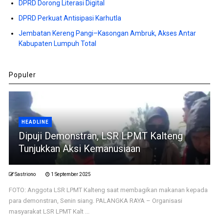
DPRD Dorong Literasi Digital
DPRD Perkuat Antisipasi Karhutla
Jembatan Kereng Pangi–Kasongan Ambruk, Akses Antar
Kabupaten Lumpuh Total
Populer
HEADLINE
Dipuji Demonstran, LSR LPMT Kalteng
Tunjukkan Aksi Kemanusiaan
Sastriono
1 September 2025
FOTO: Anggota LSR LPMT Kalteng saat membagikan makanan kepada
para demonstran, Senin siang. PALANGKA RAYA – Organisasi
masyarakat LSR LPMT Kalt ...