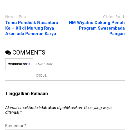
Newer Post
Older Post
Temu Pendidik Nusantara
HM Wiyatno Dukung Penuh
Ke – XII di Murung Raya
Program Swasembada
Akan ada Pameran Karya
Pangan
COMMENTS
FACEBOOK:
WORDPRESS:
0
DISQUS:
Tinggalkan Balasan
Alamat email Anda tidak akan dipublikasikan.
Ruas yang wajib
ditandai
*
Komentar
*