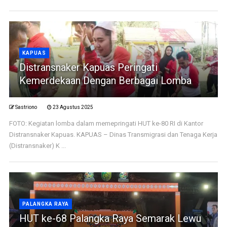
KAPUAS
Distransnaker Kapuas Peringati
Kemerdekaan Dengan Berbagai Lomba
Sastriono
23 Agustus 2025
FOTO: Kegiatan lomba dalam memepringati HUT ke-80 RI di Kantor
Distransnaker Kapuas. KAPUAS – Dinas Transmigrasi dan Tenaga Kerja
(Distransnaker) K ...
PALANGKA RAYA
HUT ke-68 Palangka Raya Semarak Lewu