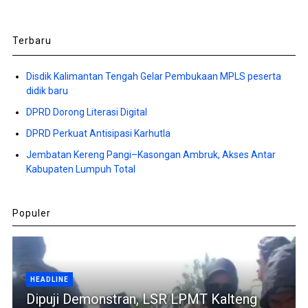
Terbaru
Disdik Kalimantan Tengah Gelar Pembukaan MPLS peserta
didik baru
DPRD Dorong Literasi Digital
DPRD Perkuat Antisipasi Karhutla
Jembatan Kereng Pangi–Kasongan Ambruk, Akses Antar
Kabupaten Lumpuh Total
Populer
HEADLINE
Dipuji Demonstran, LSR LPMT Kalteng