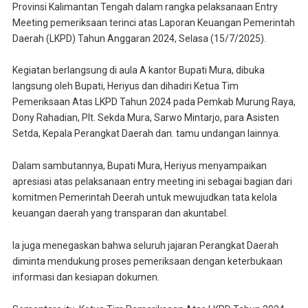
Provinsi Kalimantan Tengah dalam rangka pelaksanaan Entry
Meeting pemeriksaan terinci atas Laporan Keuangan Pemerintah
Daerah (LKPD) Tahun Anggaran 2024, Selasa (15/7/2025).
Kegiatan berlangsung di aula A kantor Bupati Mura, dibuka
langsung oleh Bupati, Heriyus dan dihadiri Ketua Tim
Pemeriksaan Atas LKPD Tahun 2024 pada Pemkab Murung Raya,
Dony Rahadian, Plt. Sekda Mura, Sarwo Mintarjo, para Asisten
Setda, Kepala Perangkat Daerah dan. tamu undangan lainnya.
Dalam sambutannya, Bupati Mura, Heriyus menyampaikan
apresiasi atas pelaksanaan entry meeting ini sebagai bagian dari
komitmen Pemerintah Deerah untuk mewujudkan tata kelola
keuangan daerah yang transparan dan akuntabel.
Ia juga menegaskan bahwa seluruh jajaran Perangkat Daerah
diminta mendukung proses pemeriksaan dengan keterbukaan
informasi dan kesiapan dokumen.