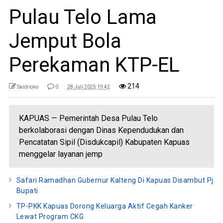
Pulau Telo Lama
Jemput Bola
Perekaman KTP-EL
214
Sastriono
0
28 Juli 2025 19:42
KAPUAS — Pemerintah Desa Pulau Telo
berkolaborasi dengan Dinas Kependudukan dan
Pencatatan Sipil (Disdukcapil) Kabupaten Kapuas
menggelar layanan jemp
Safari Ramadhan Gubernur Kalteng Di Kapuas Disambut Pj
Bupati
TP-PKK Kapuas Dorong Keluarga Aktif Cegah Kanker
Lewat Program CKG