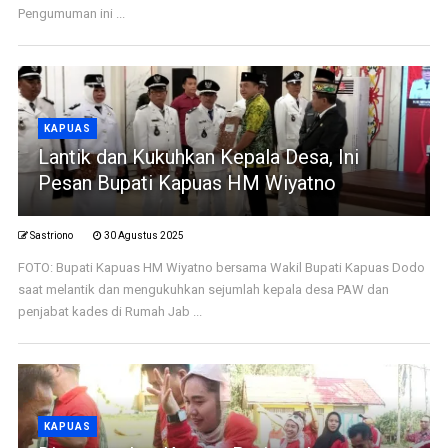
Pengumuman ini ...
KAPUAS
Lantik dan Kukuhkan Kepala Desa, Ini
Pesan Bupati Kapuas HM Wiyatno
Sastriono
30 Agustus 2025
FOTO: Bupati Kapuas HM Wiyatno bersama Wakil Bupati Kapuas Dodo
saat melantik dan mengukuhkan sejumlah kepala desa PAW dan
penjabat kades di Rumah Jab ...
KAPUAS