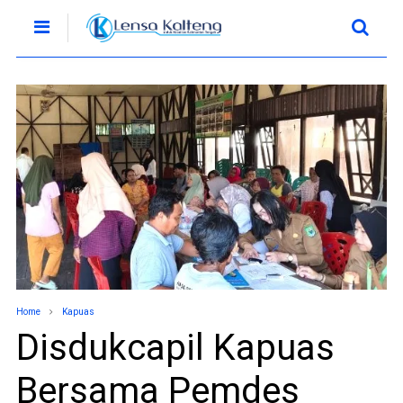
Home
Kapuas
Disdukcapil Kapuas
Bersama Pemdes