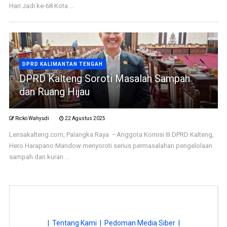
Hari Jadi ke-68 Kota ...
DPRD KALIMANTAN TENGAH
DPRD Kalteng Soroti Masalah Sampah
dan Ruang Hijau
Ricko Wahyudi
22 Agustus 2025
Lensakalteng.com, Palangka Raya –Anggota Komisi III DPRD Kalteng,
Hero Harapano Mandow menyoroti serius permasalahan pengelolaan
sampah dan kuran ...
| Tentang Kami |
Pedoman Media Siber |