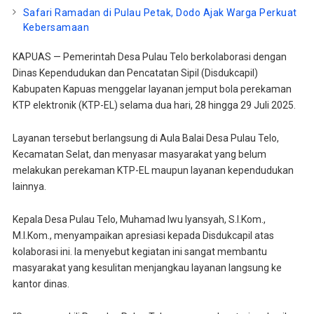
Safari Ramadan di Pulau Petak, Dodo Ajak Warga Perkuat
Kebersamaan
KAPUAS — Pemerintah Desa Pulau Telo berkolaborasi dengan
Dinas Kependudukan dan Pencatatan Sipil (Disdukcapil)
Kabupaten Kapuas menggelar layanan jemput bola perekaman
KTP elektronik (KTP-EL) selama dua hari, 28 hingga 29 Juli 2025.
Layanan tersebut berlangsung di Aula Balai Desa Pulau Telo,
Kecamatan Selat, dan menyasar masyarakat yang belum
melakukan perekaman KTP-EL maupun layanan kependudukan
lainnya.
Kepala Desa Pulau Telo, Muhamad Iwu Iyansyah, S.I.Kom.,
M.I.Kom., menyampaikan apresiasi kepada Disdukcapil atas
kolaborasi ini. Ia menyebut kegiatan ini sangat membantu
masyarakat yang kesulitan menjangkau layanan langsung ke
kantor dinas.