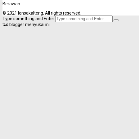
Berawan
© 2021 lensakalteng. All rights reserved.
Type something and Enter
%d
blogger menyukai ini: