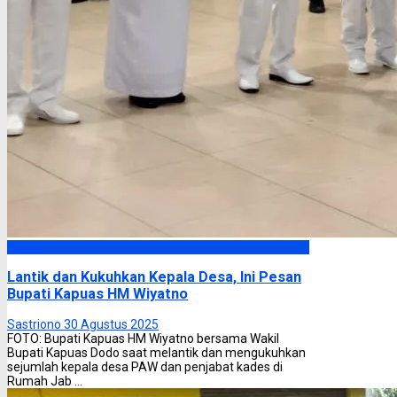
Kapuas
Lantik dan Kukuhkan Kepala Desa, Ini Pesan
Bupati Kapuas HM Wiyatno
Sastriono
30 Agustus 2025
FOTO: Bupati Kapuas HM Wiyatno bersama Wakil
Bupati Kapuas Dodo saat melantik dan mengukuhkan
sejumlah kepala desa PAW dan penjabat kades di
Rumah Jab ...