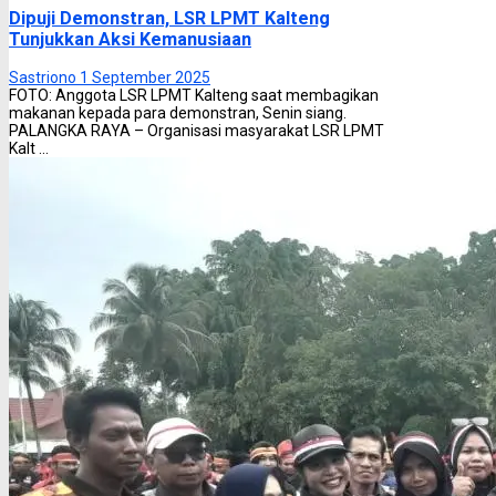
Dipuji Demonstran, LSR LPMT Kalteng
Tunjukkan Aksi Kemanusiaan
Sastriono
1 September 2025
FOTO: Anggota LSR LPMT Kalteng saat membagikan
makanan kepada para demonstran, Senin siang.
PALANGKA RAYA – Organisasi masyarakat LSR LPMT
Kalt ...