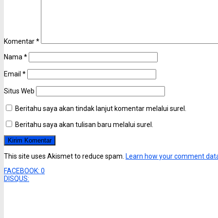
Komentar
*
Nama
*
Email
*
Situs Web
Beritahu saya akan tindak lanjut komentar melalui surel.
Beritahu saya akan tulisan baru melalui surel.
This site uses Akismet to reduce spam.
Learn how your comment data
FACEBOOK:
0
DISQUS: