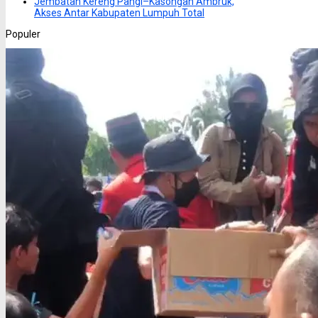
Jembatan Kereng Pangi–Kasongan Ambruk,
Akses Antar Kabupaten Lumpuh Total
Populer