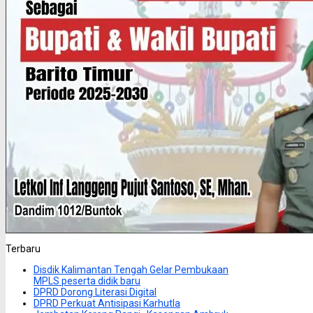
Terbaru
Disdik Kalimantan Tengah Gelar Pembukaan
MPLS peserta didik baru
DPRD Dorong Literasi Digital
DPRD Perkuat Antisipasi Karhutla