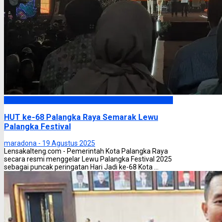
Palangka Raya
HUT ke-68 Palangka Raya Semarak Lewu
Palangka Festival
maradona -
19 Agustus 2025
Lensakalteng.com - Pemerintah Kota Palangka Raya
secara resmi menggelar Lewu Palangka Festival 2025
sebagai puncak peringatan Hari Jadi ke-68 Kota ...