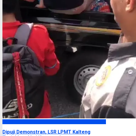
Headline
Dipuji Demonstran, LSR LPMT Kalteng