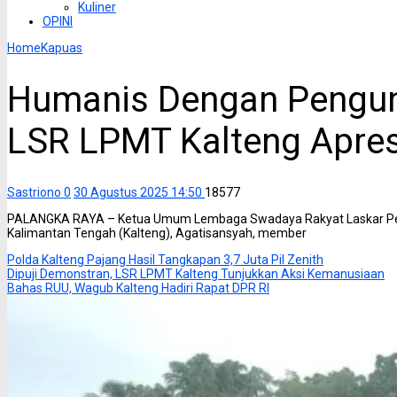
Kuliner
OPINI
Home
Kapuas
Humanis Dengan Pengun
LSR LPMT Kalteng Apres
Sastriono
0
30 Agustus 2025 14:50
18577
PALANGKA RAYA – Ketua Umum Lembaga Swadaya Rakyat Laskar Pem
Kalimantan Tengah (Kalteng), Agatisansyah, member
Polda Kalteng Pajang Hasil Tangkapan 3,7 Juta Pil Zenith
Dipuji Demonstran, LSR LPMT Kalteng Tunjukkan Aksi Kemanusiaan
Bahas RUU, Wagub Kalteng Hadiri Rapat DPR RI