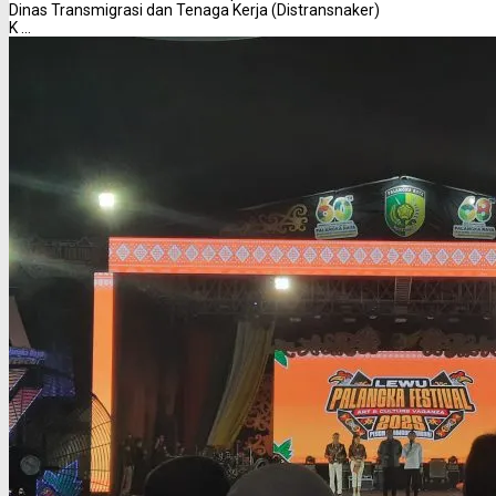
Dinas Transmigrasi dan Tenaga Kerja (Distransnaker)
K ...