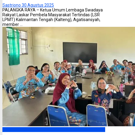
Sastriono
30 Agustus 2025
PALANGKA RAYA – Ketua Umum Lembaga Swadaya
Rakyat Laskar Pembela Masyarakat Tertindas (LSR
LPMT) Kalimantan Tengah (Kalteng), Agatisansyah,
member ...
Palangka Raya