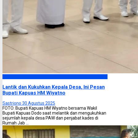
Kapuas
Lantik dan Kukuhkan Kepala Desa, Ini Pesan
Bupati Kapuas HM Wiyatno
Sastriono
30 Agustus 2025
FOTO: Bupati Kapuas HM Wiyatno bersama Wakil
Bupati Kapuas Dodo saat melantik dan mengukuhkan
sejumlah kepala desa PAW dan penjabat kades di
Rumah Jab ...