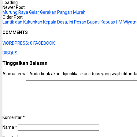
Loading...
Newer Post
Murung Raya Gelar Gerakan Pangan Murah
Older Post
Lantik dan Kukuhkan Kepala Desa, Ini Pesan Bupati Kapuas HM Wiyatn
COMMENTS
WORDPRESS:
0
FACEBOOK:
DISQUS:
Tinggalkan Balasan
Alamat email Anda tidak akan dipublikasikan.
Ruas yang wajib ditand
Komentar
*
Nama
*