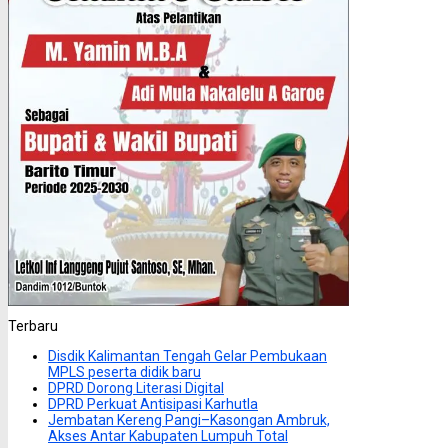
Terbaru
Disdik Kalimantan Tengah Gelar Pembukaan
MPLS peserta didik baru
DPRD Dorong Literasi Digital
DPRD Perkuat Antisipasi Karhutla
Jembatan Kereng Pangi–Kasongan Ambruk,
Akses Antar Kabupaten Lumpuh Total