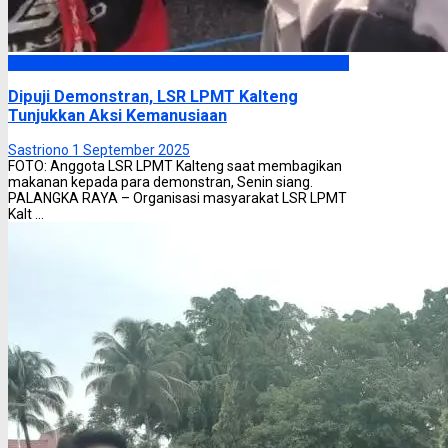
Headline
Dipuji Demonstran, LSR LPMT Kalteng
Tunjukkan Aksi Kemanusiaan
Sastriono
1 September 2025
FOTO: Anggota LSR LPMT Kalteng saat membagikan
makanan kepada para demonstran, Senin siang.
PALANGKA RAYA – Organisasi masyarakat LSR LPMT
Kalt ...