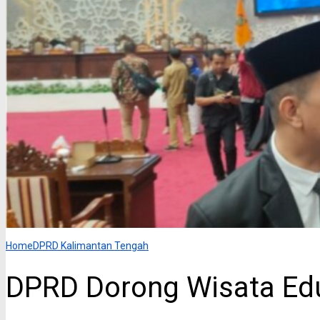
Home
DPRD Kalimantan Tengah
DPRD Dorong Wisata Edu