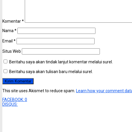
Komentar
*
Nama
*
Email
*
Situs Web
Beritahu saya akan tindak lanjut komentar melalui surel.
Beritahu saya akan tulisan baru melalui surel.
This site uses Akismet to reduce spam.
Learn how your comment data
FACEBOOK:
0
DISQUS: