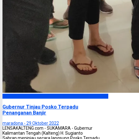
Headline
Gubernur Tinjau Posko Terpadu
Penanganan Banjir
maradona -
29 Oktober 2022
LENSAKALTENG.com - SUKAMARA - Gubernur
Kalimantan Tengah (Kalteng) H. Sugianto
Sabran meninjau secara langsung Posko Terpadu