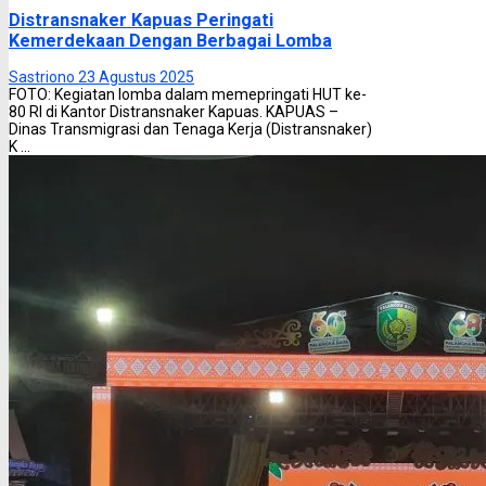
Distransnaker Kapuas Peringati
Kemerdekaan Dengan Berbagai Lomba
Sastriono
23 Agustus 2025
FOTO: Kegiatan lomba dalam memepringati HUT ke-
80 RI di Kantor Distransnaker Kapuas. KAPUAS –
Dinas Transmigrasi dan Tenaga Kerja (Distransnaker)
K ...