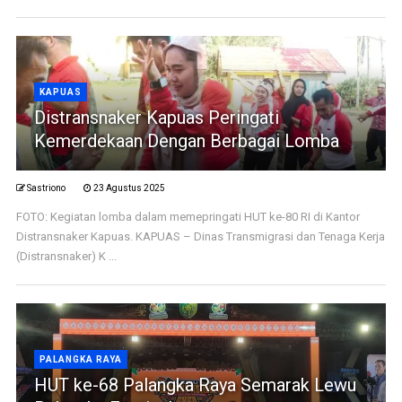
KAPUAS
Distransnaker Kapuas Peringati
Kemerdekaan Dengan Berbagai Lomba
Sastriono
23 Agustus 2025
FOTO: Kegiatan lomba dalam memepringati HUT ke-80 RI di Kantor
Distransnaker Kapuas. KAPUAS – Dinas Transmigrasi dan Tenaga Kerja
(Distransnaker) K ...
PALANGKA RAYA
HUT ke-68 Palangka Raya Semarak Lewu