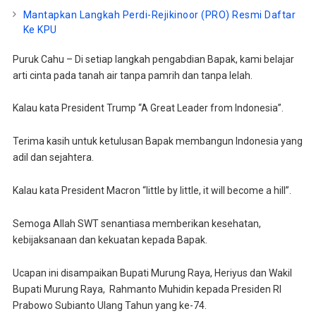
Mantapkan Langkah Perdi-Rejikinoor (PRO) Resmi Daftar
Ke KPU
Puruk Cahu – Di setiap langkah pengabdian Bapak, kami belajar
arti cinta pada tanah air tanpa pamrih dan tanpa lelah.
Kalau kata President Trump “A Great Leader from Indonesia”.
Terima kasih untuk ketulusan Bapak membangun Indonesia yang
adil dan sejahtera.
Kalau kata President Macron “little by little, it will become a hill”.
Semoga Allah SWT senantiasa memberikan kesehatan,
kebijaksanaan dan kekuatan kepada Bapak.
Ucapan ini disampaikan Bupati Murung Raya, Heriyus dan Wakil
Bupati Murung Raya, Rahmanto Muhidin kepada Presiden RI
Prabowo Subianto Ulang Tahun yang ke-74.