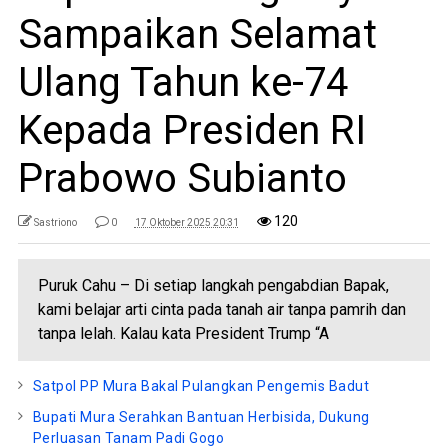
Sampaikan Selamat
Ulang Tahun ke-74
Kepada Presiden RI
Prabowo Subianto
120
Sastriono
0
17 Oktober 2025 20:31
Puruk Cahu – Di setiap langkah pengabdian Bapak,
kami belajar arti cinta pada tanah air tanpa pamrih dan
tanpa lelah. Kalau kata President Trump “A
Satpol PP Mura Bakal Pulangkan Pengemis Badut
Bupati Mura Serahkan Bantuan Herbisida, Dukung
Perluasan Tanam Padi Gogo