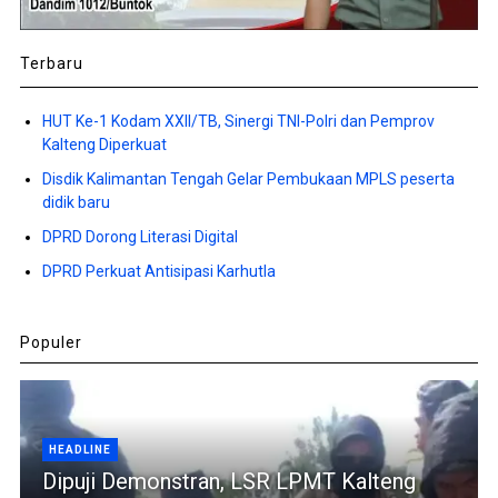
Terbaru
HUT Ke-1 Kodam XXII/TB, Sinergi TNI-Polri dan Pemprov
Kalteng Diperkuat
Disdik Kalimantan Tengah Gelar Pembukaan MPLS peserta
didik baru
DPRD Dorong Literasi Digital
DPRD Perkuat Antisipasi Karhutla
Populer
HEADLINE
Dipuji Demonstran, LSR LPMT Kalteng