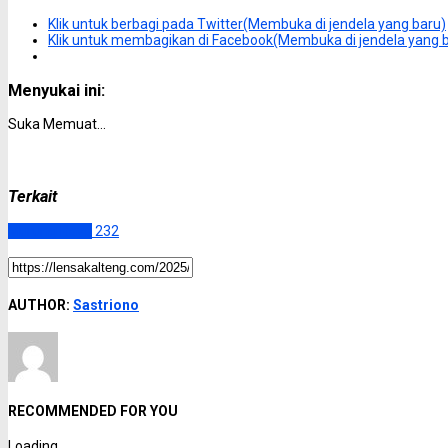
Klik untuk berbagi pada Twitter(Membuka di jendela yang baru)
Klik untuk membagikan di Facebook(Membuka di jendela yang 
Menyukai ini:
Suka
Memuat...
Terkait
Murung Raya
232
AUTHOR:
Sastriono
RECOMMENDED FOR YOU
Loading...