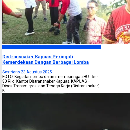
Kapuas
Distransnaker Kapuas Peringati
Kemerdekaan Dengan Berbagai Lomba
Sastriono
23 Agustus 2025
FOTO: Kegiatan lomba dalam memepringati HUT ke-
80 RI di Kantor Distransnaker Kapuas. KAPUAS –
Dinas Transmigrasi dan Tenaga Kerja (Distransnaker)
K ...