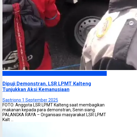
Headline
Dipuji Demonstran, LSR LPMT Kalteng
Tunjukkan Aksi Kemanusiaan
Sastriono
1 September 2025
FOTO: Anggota LSR LPMT Kalteng saat membagikan
makanan kepada para demonstran, Senin siang.
PALANGKA RAYA – Organisasi masyarakat LSR LPMT
Kalt ...