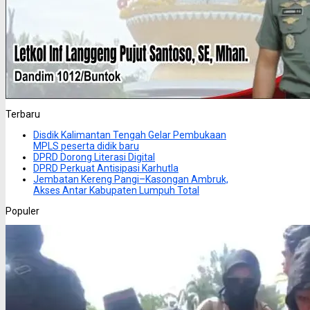
Terbaru
Disdik Kalimantan Tengah Gelar Pembukaan
MPLS peserta didik baru
DPRD Dorong Literasi Digital
DPRD Perkuat Antisipasi Karhutla
Jembatan Kereng Pangi–Kasongan Ambruk,
Akses Antar Kabupaten Lumpuh Total
Populer