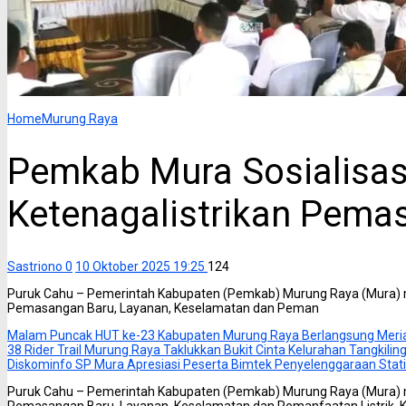
Home
Murung Raya
Pemkab Mura Sosialisas
Ketenagalistrikan Pema
Sastriono
0
10 Oktober 2025 19:25
124
Puruk Cahu – Pemerintah Kabupaten (Pemkab) Murung Raya (Mura) me
Pemasangan Baru, Layanan, Keselamatan dan Peman
Malam Puncak HUT ke-23 Kabupaten Murung Raya Berlangsung Meri
38 Rider Trail Murung Raya Taklukkan Bukit Cinta Kelurahan Tangkili
Diskominfo SP Mura Apresiasi Peserta Bimtek Penyelenggaraan Statis
Puruk Cahu – Pemerintah Kabupaten (Pemkab) Murung Raya (Mura) me