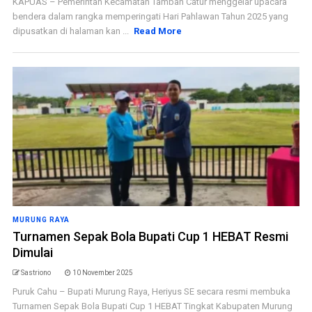
KAPUAS – Pemerintah Kecamatan Tamban Catur menggelar upacara
bendera dalam rangka memperingati Hari Pahlawan Tahun 2025 yang
dipusatkan di halaman kan ...
Read More
MURUNG RAYA
Turnamen Sepak Bola Bupati Cup 1 HEBAT Resmi
Dimulai
Sastriono
10 November 2025
Puruk Cahu – Bupati Murung Raya, Heriyus SE secara resmi membuka
Turnamen Sepak Bola Bupati Cup 1 HEBAT Tingkat Kabupaten Murung