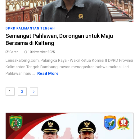
DPRD KALIMANTAN TENGAH
Semangat Pahlawan, Dorongan untuk Maju
Bersama di Kalteng
Garen
10 November 2025
Lensakalteng,com, Palangka Raya - Wakil Ketua Komisi II DPRD Provinsi
Kalimantan Tengah Bambang Irawan menegaskan bahwa makna Hari
Pahlawan haru ...
Read More
1
2