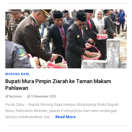
MURUNG RAYA
Bupati Mura Pimpin Ziarah ke Taman Makam
Pahlawan
Sastriono
10 November 2025
Puruk Cahu – Bupati Murung Raya Heriyus didampingi Wakil Bupati
Mura, Rahmanto Muhidin, jajaran Forkopimda dan tamu undangan
lainnya melaksanakan ziar ...
Read More