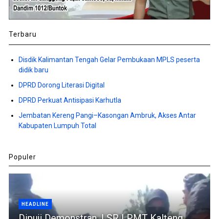
Terbaru
Disdik Kalimantan Tengah Gelar Pembukaan MPLS peserta
didik baru
DPRD Dorong Literasi Digital
DPRD Perkuat Antisipasi Karhutla
Jembatan Kereng Pangi–Kasongan Ambruk, Akses Antar
Kabupaten Lumpuh Total
Populer
HEADLINE
Dipuji Demonstran, LSR LPMT Kalteng