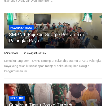
(Kalteng), Agatisansyah, member ...
PALANGKA RAYA
SMPN 6 Rujukan Google Pertama di
Palangka Raya
maradona -
25 Agustus 2025
Lensakalteng.com - SMPN 6 menjadi sekolah pertama di Kota Palangka
Raya yang telah lulus tahapan menjadi sekolah rujukan Google.
Pengumuman ini ...
HEADLINE
Gubernur Tinjau Posko Terpadu