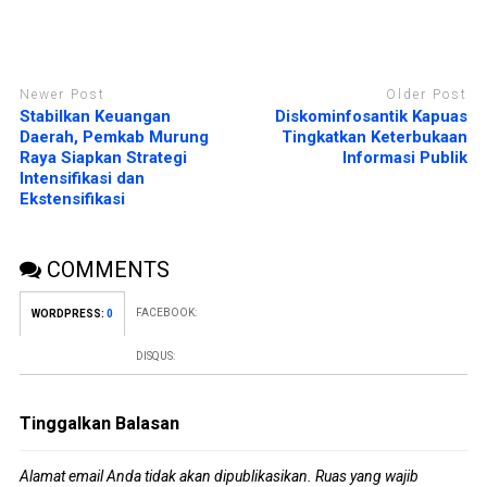
Newer Post
Older Post
Stabilkan Keuangan
Diskominfosantik Kapuas
Daerah, Pemkab Murung
Tingkatkan Keterbukaan
Raya Siapkan Strategi
Informasi Publik
Intensifikasi dan
Ekstensifikasi
COMMENTS
FACEBOOK:
WORDPRESS:
0
DISQUS:
Tinggalkan Balasan
Alamat email Anda tidak akan dipublikasikan.
Ruas yang wajib