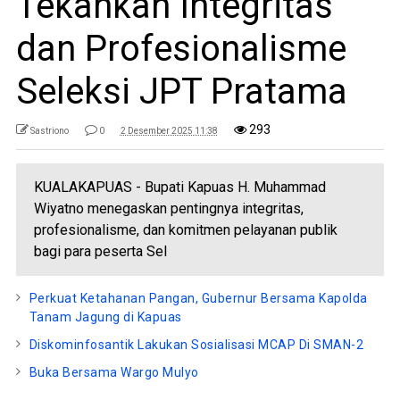
Tekankan Integritas
dan Profesionalisme
Seleksi JPT Pratama
293
Sastriono
0
2 Desember 2025 11:38
KUALAKAPUAS - Bupati Kapuas H. Muhammad
Wiyatno menegaskan pentingnya integritas,
profesionalisme, dan komitmen pelayanan publik
bagi para peserta Sel
Perkuat Ketahanan Pangan, Gubernur Bersama Kapolda
Tanam Jagung di Kapuas
Diskominfosantik Lakukan Sosialisasi MCAP Di SMAN-2
Buka Bersama Wargo Mulyo