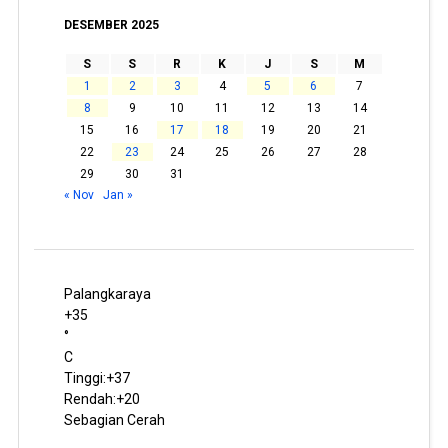
DESEMBER 2025
S
S
R
K
J
S
M
1
2
3
4
5
6
7
8
9
10
11
12
13
14
15
16
17
18
19
20
21
22
23
24
25
26
27
28
29
30
31
« Nov
Jan »
Palangkaraya
+
35
°
C
Tinggi:
+
37
Rendah:
+
20
Sebagian Cerah