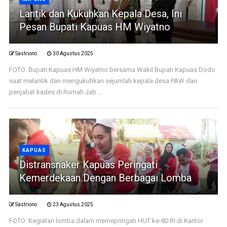
Lantik dan Kukuhkan Kepala Desa, Ini
Pesan Bupati Kapuas HM Wiyatno
Sastriono
30 Agustus 2025
FOTO: Bupati Kapuas HM Wiyatno bersama Wakil Bupati Kapuas Dodo
saat melantik dan mengukuhkan sejumlah kepala desa PAW dan
penjabat kades di Rumah Jab ...
KAPUAS
Distransnaker Kapuas Peringati
Kemerdekaan Dengan Berbagai Lomba
Sastriono
23 Agustus 2025
FOTO: Kegiatan lomba dalam memepringati HUT ke-80 RI di Kantor