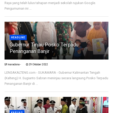
Raya yang telah lulus tahapan menjadi sekolah rujukan Google.
Pengumuman ini ...
HEADLINE
Gubernur Tinjau Posko Terpadu
Penanganan Banjir
maradona -
29 Oktober 2022
LENSAKALTENG.com - SUKAMARA - Gubernur Kalimantan Tengah
(Kalteng) H. Sugianto Sabran meninjau secara langsung Posko Terpadu
Penanganan Banjir di ...
KAPUAS