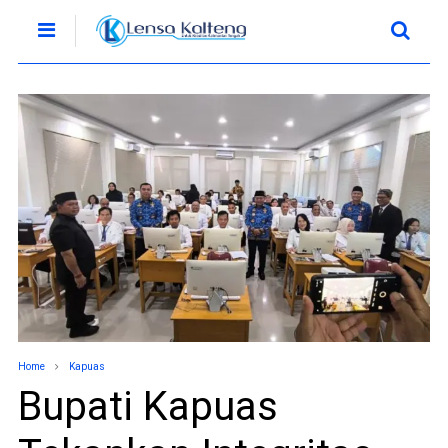
Home
Kapuas
Bupati Kapuas