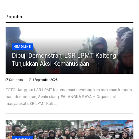
Populer
HEADLINE
Dipuji Demonstran, LSR LPMT Kalteng
Tunjukkan Aksi Kemanusiaan
Sastriono
1 September 2025
FOTO: Anggota LSR LPMT Kalteng saat membagikan makanan kepada
para demonstran, Senin siang. PALANGKA RAYA – Organisasi
masyarakat LSR LPMT Kalt ...