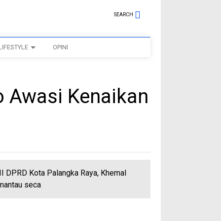
SEARCH
LIFESTYLE
OPINI
 Awasi Kenaikan
III DPRD Kota Palangka Raya, Khemal
mantau seca