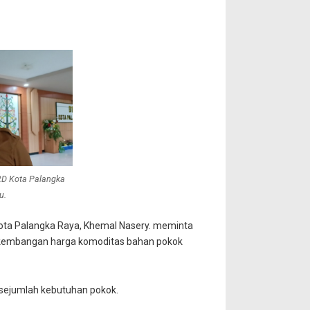
PRD Kota Palangka
u.
Kota Palangka Raya, Khemal Nasery. meminta
rkembangan harga komoditas bahan pokok
 sejumlah kebutuhan pokok.