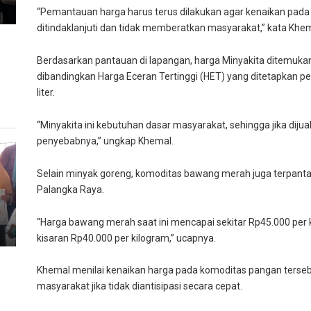
“Pemantauan harga harus terus dilakukan agar kenaikan pada
ditindaklanjuti dan tidak memberatkan masyarakat,” kata Khem
Berdasarkan pantauan di lapangan, harga Minyakita ditemukan dij
dibandingkan Harga Eceran Tertinggi (HET) yang ditetapkan p
liter.
“Minyakita ini kebutuhan dasar masyarakat, sehingga jika dijual
penyebabnya,” ungkap Khemal.
Selain minyak goreng, komoditas bawang merah juga terpanta
Palangka Raya.
“Harga bawang merah saat ini mencapai sekitar Rp45.000 per k
kisaran Rp40.000 per kilogram,” ucapnya.
Khemal menilai kenaikan harga pada komoditas pangan terseb
masyarakat jika tidak diantisipasi secara cepat.