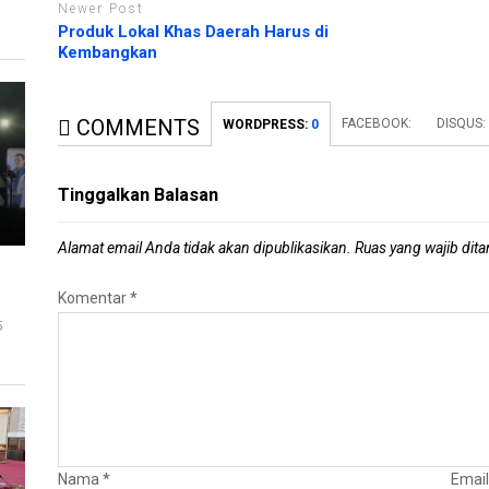
Newer Post
Produk Lokal Khas Daerah Harus di
Kembangkan
COMMENTS
FACEBOOK:
DISQUS:
WORDPRESS:
0
Tinggalkan Balasan
Alamat email Anda tidak akan dipublikasikan.
Ruas yang wajib dit
Komentar
*
5
Nama
*
Emai