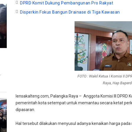
DPRD Komit Dukung Pembangunan Pro Rakyat
Disperkin Fokus Bangun Drainase di Tiga Kawasan
T
FOTO : Wakil Ketua I Komisi II D
Raya, Hap Baperd
lensakalteng.com, Palangka Raya – Anggota Komisi III DPRD 
pemerintah kota setempat untuk memantau secara ketat pe
dipasaran.
Hal tersebut dilakukan menyusul adanya kenaikan harga pada