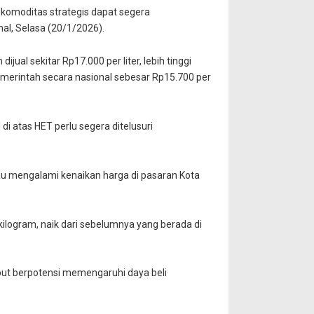
 komoditas strategis dapat segera
al, Selasa (20/1/2026).
ual sekitar Rp17.000 per liter, lebih tinggi
emerintah secara nasional sebesar Rp15.700 per
 di atas HET perlu segera ditelusuri
u mengalami kenaikan harga di pasaran Kota
ilogram, naik dari sebelumnya yang berada di
ut berpotensi memengaruhi daya beli