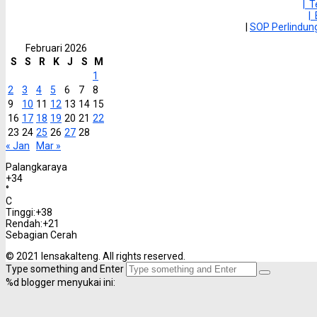
| 
|
|
SOP Perlindu
Februari 2026
S
S
R
K
J
S
M
1
2
3
4
5
6
7
8
9
10
11
12
13
14
15
16
17
18
19
20
21
22
23
24
25
26
27
28
« Jan
Mar »
Palangkaraya
+
34
°
C
Tinggi:
+
38
Rendah:
+
21
Sebagian Cerah
© 2021 lensakalteng. All rights reserved.
Type something and Enter
%d
blogger menyukai ini: