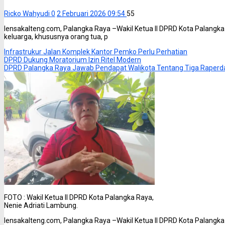
Ricko Wahyudi
0
2 Februari 2026 09:54
55
lensakalteng.com, Palangka Raya –Wakil Ketua II DPRD Kota Palangk
keluarga, khususnya orang tua, p
Infrastrukur Jalan Komplek Kantor Pemko Perlu Perhatian
DPRD Dukung Moratorium Izin Ritel Modern
DPRD Palangka Raya Jawab Pendapat Walikota Tentang Tiga Raperda 
FOTO : Wakil Ketua II DPRD Kota Palangka Raya,
Nenie Adriati Lambung.
lensakalteng.com, Palangka Raya –Wakil Ketua II DPRD Kota Palangk