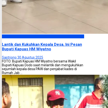
Kapuas
Lantik dan Kukuhkan Kepala Desa, Ini Pesan
Bupati Kapuas HM Wiyatno
Sastriono
30 Agustus 2025
FOTO: Bupati Kapuas HM Wiyatno bersama Wakil
Bupati Kapuas Dodo saat melantik dan mengukuhkan
sejumlah kepala desa PAW dan penjabat kades di
Rumah Jab ...