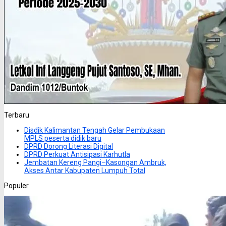
Terbaru
Disdik Kalimantan Tengah Gelar Pembukaan
MPLS peserta didik baru
DPRD Dorong Literasi Digital
DPRD Perkuat Antisipasi Karhutla
Jembatan Kereng Pangi–Kasongan Ambruk,
Akses Antar Kabupaten Lumpuh Total
Populer