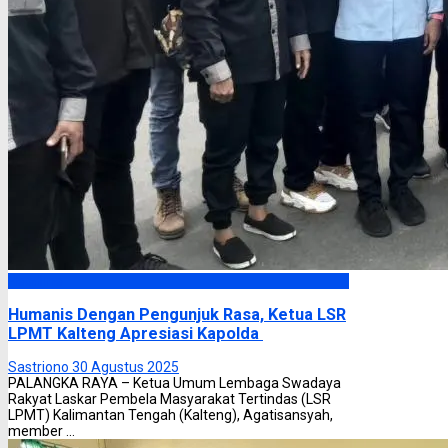
Headline
Humanis Dengan Pengunjuk Rasa, Ketua LSR
LPMT Kalteng Apresiasi Kapolda
Sastriono
30 Agustus 2025
PALANGKA RAYA – Ketua Umum Lembaga Swadaya
Rakyat Laskar Pembela Masyarakat Tertindas (LSR
LPMT) Kalimantan Tengah (Kalteng), Agatisansyah,
member ...