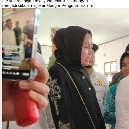
di Kota Palangka Raya yang telah lulus tahapan
menjadi sekolah rujukan Google. Pengumuman ini ...