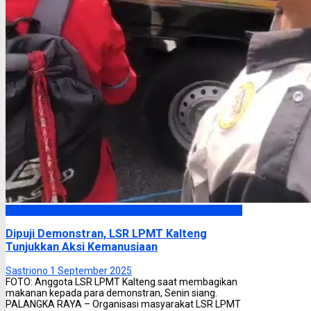
Headline
Dipuji Demonstran, LSR LPMT Kalteng
Tunjukkan Aksi Kemanusiaan
Sastriono
1 September 2025
FOTO: Anggota LSR LPMT Kalteng saat membagikan
makanan kepada para demonstran, Senin siang.
PALANGKA RAYA – Organisasi masyarakat LSR LPMT