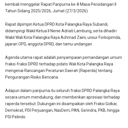
kembali menggelar Rapat Paripurna ke-8 Masa Persidangan II
Tahun Sidang 2025/2026, Jumat (27/3/2026).
Rapat dipimpin Ketua DPRD Kota Palangka Raya Subandi,
didampingi Wakil Ketua II Nenie Adriati Lambung, serta dihadiri
Wakil Wali Kota Palangka Raya Achmad Zaini, unsur Forkopimda,
jajaran OPD, anggota DPRD, dan tamu undangan.
Agenda utama rapat adalah penyampaian pemandangan umum
fraksi-fraksi DPRD terhadap pidato Wali Kota Palangka Raya
mengenai Rancangan Peraturan Daerah (Raperda) tentang
Pengurangan Risiko Bencana.
Adapun dalam paripurna itu seluruh fraksi DPRD Palangka Raya
secara umum mendukung, dan memberikan apresiasi terhadap
raperda tersebut. Dukungan ini disampaikan oleh Fraksi Golkar,
Demokrat, PDI Perjuangan, NasDem, PAN, Gerindra, PKB, hingga
PSI Pelindo.