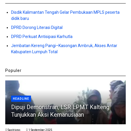
Disdik Kalimantan Tengah Gelar Pembukaan MPLS peserta
didik baru
DPRD Dorong Literasi Digital
DPRD Perkuat Antisipasi Karhutla
Jembatan Kereng Pangi–Kasongan Ambruk, Akses Antar
Kabupaten Lumpuh Total
Populer
HEADLINE
Dipuji Demonstran, LSR LPMT Kalteng
Tunjukkan Aksi Kemanusiaan
Sastriono
1 September 2025