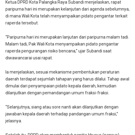
Ketua DPRD Kota Palangka Raya Subandi menjelaskan, rapat
paripurna hari ini merupakan kelanjutan dari agenda sebelumnya,
di mana Wali Kota telah menyampaikan pidato pengantar terkait
raperda tersebut.
“Paripurna hari ini merupakan lanjutan dari paripurna malam tadi.
Malam tadi, Pak Wali Kota menyampaikan pidato pengantar
raperda pengurangan risiko bencana,” ujar Subandi saat
diwawancarai usai rapat.
Ia menjelaskan, sesuai mekanisme pembentukan peraturan
daerah terdapat sejumlah tahapan yang harus dilalui. Tahap awal
dimulai dari penyampaian pidato kepala daerah, kemudian
dilanjutkan dengan pemandangan umum fraksi-fraksi.
“Selanjutnya, siang atau sore nanti akan dilanjutkan dengan
jawaban kepala daerah terhadap pandangan umum fraksi,”
jelasnya.
Setelah itu, DPRD akan membentuk panitia khusus (pansus)