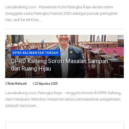
Lensakalteng.com - Pemerintah Kota Palangka Raya secara resmi
menggelar Lewu Palangka Festival 2025 sebagai puncak peringatan
Hari Jadi ke-68 Kota ...
DPRD KALIMANTAN TENGAH
DPRD Kalteng Soroti Masalah Sampah
dan Ruang Hijau
Ricko Wahyudi
22 Agustus 2025
Lensakalteng.com, Palangka Raya –Anggota Komisi III DPRD Kalteng,
Hero Harapano Mandow menyoroti serius permasalahan pengelolaan
sampah dan kuran ...