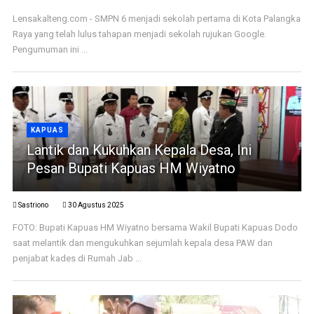
Lensakalteng.com - SMPN 6 menjadi sekolah pertama di Kota Palangka
Raya yang telah lulus tahapan menjadi sekolah rujukan Google.
Pengumuman ini ...
KAPUAS
Lantik dan Kukuhkan Kepala Desa, Ini
Pesan Bupati Kapuas HM Wiyatno
Sastriono
30 Agustus 2025
FOTO: Bupati Kapuas HM Wiyatno bersama Wakil Bupati Kapuas Dodo
saat melantik dan mengukuhkan sejumlah kepala desa PAW dan
penjabat kades di Rumah Jab ...