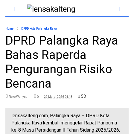
Home
DPRD Kota Palangka Raya
DPRD Palangka Raya
Bahas Raperda
Pengurangan Risiko
Bencana
53
Ricko Wahyudi
0
27 Maret 2026 01:48
lensakalteng.com, Palangka Raya – DPRD Kota
Palangka Raya kembali menggelar Rapat Paripurna
ke-8 Masa Persidangan II Tahun Sidang 2025/2026,